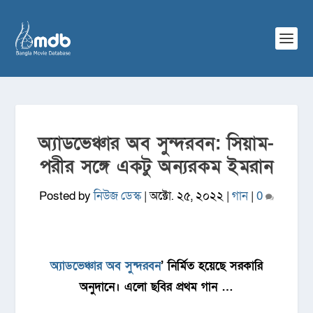
অ্যাডভেঞ্চার অব সুন্দরবন: সিয়াম-
পরীর সঙ্গে একটু অন্যরকম ইমরান
Posted by
নিউজ ডেস্ক
|
অক্টো. ২৫, ২০২২
|
গান
|
0
অ্যাডভেঞ্চার অব সুন্দরবন
’ নির্মিত হয়েছে সরকারি
অনুদানে। এলো ছবির প্রথম গান …