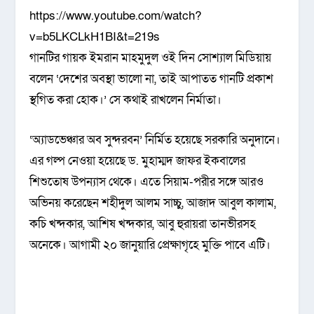
https://www.youtube.com/watch?
v=b5LKCLkH1BI&t=219s
গানটির গায়ক ইমরান মাহমুদুল ওই দিন সোশ্যাল মিডিয়ায়
বলেন ‘দেশের অবস্থা ভালো না, তাই আপাতত গানটি প্রকাশ
স্থগিত করা হোক।’ সে কথাই রাখলেন নির্মাতা।
‘অ্যাডভেঞ্চার অব সুন্দরবন’ নির্মিত হয়েছে সরকারি অনুদানে।
এর গল্প নেওয়া হয়েছে ড. মুহাম্মদ জাফর ইকবালের
শিশুতোষ উপন্যাস থেকে। এতে সিয়াম-পরীর সঙ্গে আরও
অভিনয় করেছেন শহীদুল আলম সাচ্চু, আজাদ আবুল কালাম,
কচি খন্দকার, আশিষ খন্দকার, আবু হুরায়রা তানভীরসহ
অনেকে। আগামী ২০ জানুয়ারি প্রেক্ষাগৃহে মুক্তি পাবে এটি।