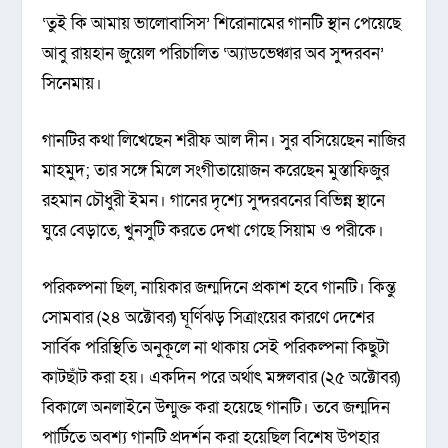
‘তুই কি আমায় ভালোবাসিস’ শিরোনামের গানটি স্থান পেয়েছে
আবু রায়হান জুয়েল পরিচালিত ‘অ্যাডভেঞ্চার অব সুন্দরবন’
সিনেমায়।
গানটির কথা লিখেছেন শরীফ আল দীন। সুর বসিয়েছেন নাজির
মাহমুদ; তার সঙ্গে মিলে সংগীতায়োজন করেছেন মুস্তাফিজুর
রহমান চৌধুরী ইমন। গানের দৃশ্যে সুন্দরবনের বিভিন্ন স্থানে
ঘুরে বেড়াতে, খুনসুটি করতে দেখা গেছে সিয়াম ও পরীকে।
পরিকল্পনা ছিল, নায়িকার জন্মদিনে প্রকাশ হবে গানটি। কিন্তু
সোমবার (২৪ অক্টোবর) ঘূর্ণিঝড় সিত্রাংয়ের কারণে দেশের
সার্বিক পরিস্থিতি অনুকূলে না থাকায় সেই পরিকল্পনা কিছুটা
কাটছাঁট করা হয়। একদিন পরে অর্থাৎ মঙ্গলবার (২৫ অক্টোবর)
বিকালে অনলাইনে উন্মুক্ত করা হয়েছে গানটি। তবে জন্মদিন
পার্টিতে অবশ্য গানটি প্রদর্শন করা হয়েছিল বিশেষ উপহার