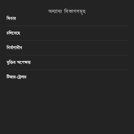
অন্যান্য বিভাগসমূহ
ফিচার
চলিতেছে
নির্মাণাধীন
মুক্তির অপেক্ষায়
টিজার-ট্রেলার