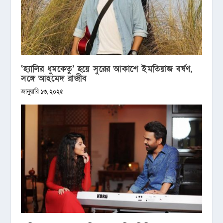
‘হ্যালির ধুমকেতু’ হয়ে সুরের আকাশে ইমতিয়াজ বর্ষণ,
সঙ্গে আহমেদ রাজীব
জানুয়ারি ১৩, ২০২৫