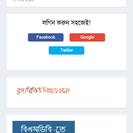
আগস্ট ২, ২০২৬
লগিন করুন সহজেই!
Facebook
Google
Twitter