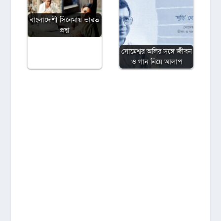
বাংলাদেশী সিনেমায় ভারত
প্রশ্ন
সোমেশ্বর অলির সঙ্গে জীবন
ও গান নিয়ে আলাপ