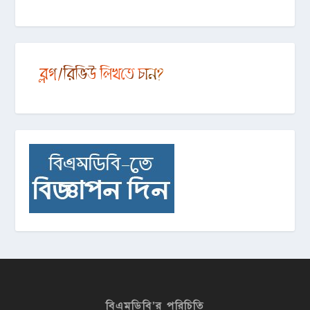
বিএমডিবি’র পরিচিতি