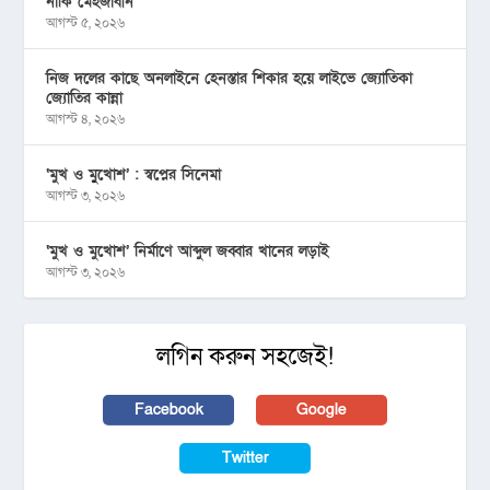
নাকি মেহজাবীন
আগস্ট ৫, ২০২৬
নিজ দলের কাছে অনলাইনে হেনস্তার শিকার হয়ে লাইভে জ্যোতিকা
জ্যোতির কান্না
আগস্ট ৪, ২০২৬
‘মুখ ও মু্খোশ’ : স্বপ্নের সিনেমা
আগস্ট ৩, ২০২৬
‘মুখ ও মুখোশ’ নির্মাণে আব্দুল জব্বার খানের লড়াই
আগস্ট ৩, ২০২৬
লগিন করুন সহজেই!
Facebook
Google
Twitter