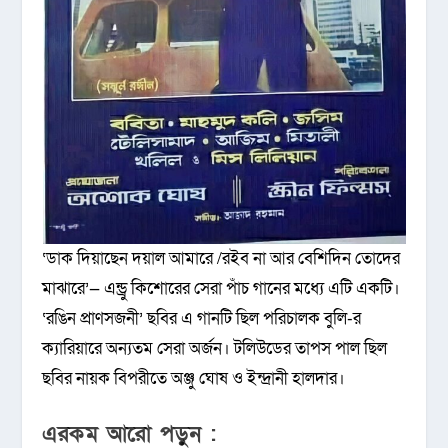
‘ডাক দিয়াছেন দয়াল আমারে /রইব না আর বেশিদিন তোদের
মাঝারে’— এন্ড্রু কিশোরের সেরা পাঁচ গানের মধ্যে এটি একটি।
‘রঙিন প্রাণসজনী’ ছবির এ গানটি ছিল পরিচালক বুলি-র
ক্যারিয়ারে অন্যতম সেরা অর্জন। টলিউডের তাপস পাল ছিল
ছবির নায়ক বিপরীতে অঞ্জু ঘোষ ও ইন্দ্রানী হালদার।
এরকম আরো পড়ুন :