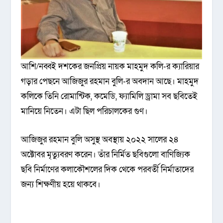
আশি/নব্বই দশকের জনপ্রিয় নায়ক মাহমুদ কলি-র ক্যারিয়ার
গড়ার পেছনে আজিজুর রহমান বুলি-র অবদান আছে। মাহমুদ
কলিকে তিনি রোমান্টিক, কমেডি, ফ্যামিলি ড্রামা সব ছবিতেই
মানিয়ে নিতেন। এটা ছিল পরিচালকের গুণ।
আজিজুর রহমান বুলি অসুস্থ অবস্থায় ২০২২ সালের ২৪
অক্টোবর মৃত্যুবরণ করেন। তাঁর নির্মিত ছবিগুলো বাণিজ্যিক
ছবি নির্মাণের কলাকৌশলের দিক থেকে পরবর্তী নির্মাতাদের
জন্য শিক্ষণীয় হয়ে থাকবে।