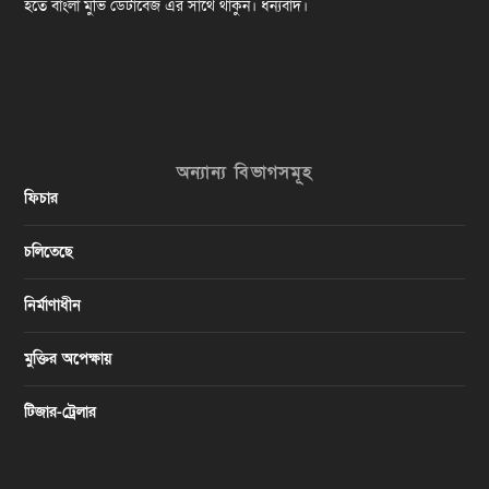
হতে বাংলা মুভি ডেটাবেজ এর সাথে থাকুন। ধন্যবাদ।
অন্যান্য বিভাগসমূহ
ফিচার
চলিতেছে
নির্মাণাধীন
মুক্তির অপেক্ষায়
টিজার-ট্রেলার