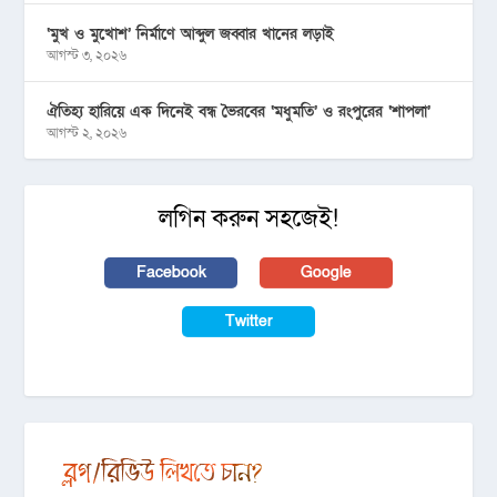
‘মুখ ও মুখোশ’ নির্মাণে আব্দুল জব্বার খানের লড়াই
আগস্ট ৩, ২০২৬
ঐতিহ্য হারিয়ে এক দিনেই বন্ধ ভৈরবের ‘মধুমতি’ ও রংপুরের ‘শাপলা’
আগস্ট ২, ২০২৬
লগিন করুন সহজেই!
Facebook
Google
Twitter