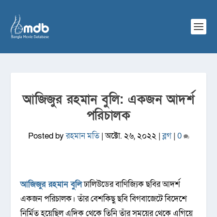
আজিজুর রহমান বুলি: একজন আদর্শ
পরিচালক
Posted by
রহমান মতি
|
অক্টো. ২৬, ২০২২
|
ব্লগ
|
0
আজিজুর রহমান বুলি
ঢালিউডের বাণিজ্যিক ছবির আদর্শ
একজন পরিচালক। তাঁর বেশকিছু ছবি বিগবাজেটে বিদেশে
নির্মিত হয়েছিল এদিক থেকে তিনি তাঁর সময়ের থেকে এগিয়ে