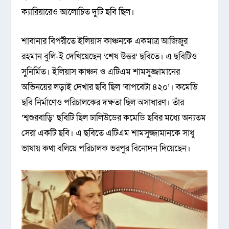
ক্যারিয়ারেও আলোচিত দুটি ছবি ছিল।
শাবানার বিপরীতে ইলিয়াস কাঞ্চনকে একমাত্র আজিজুর
রহমান বুলি-ই দেখিয়েছেন ‘শেষ উত্তর’ ছবিতে। এ ছবিটিও
সুনির্মিত। ইলিয়াস কাঞ্চন ও এটিএম শামসুজ্জামানের
অভিনয়ের লড়াই দেখার ছবি ছিল ‘বাপবেটা ৪২০’। কমেডি
ছবি নির্মাণেও পরিচালকের দক্ষতা ছিল অসাধারণ। তাঁর
‘শ্বশুরবাড়ি’ ছবিটি ছিল ঢালিউডের কমেডি ছবির মধ্যে অন্যতম
সেরা একটি ছবি। এ ছবিতে এটিএম শামসুজ্জামানকে সাধু
ভাষায় কথা বলিয়ে পরিচালক ভরপুর বিনোদন দিয়েছেন।