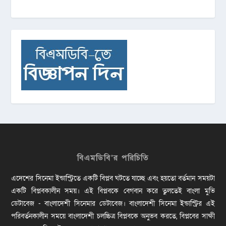
বিএমডিবি’র পরিচিতি
এদেশের সিনেমা ইন্ডাস্ট্রিতে একটি বিপ্লব ঘটতে যাচ্ছে এবং হয়তো বর্তমান সময়টা
একটি বিপ্লবকালীন সময়। এই বিপ্লবকে বেগবান করে তুলতেই বাংলা মুভি
ডেটাবেজ - বাংলাদেশী সিনেমার ডেটাবেজ। বাংলাদেশী সিনেমা ইন্ডাস্ট্রির এই
পরিবর্তনকালীন সময়ে বাংলাদেশী চলচ্চিত্র বিপ্লবকে অনুভব করতে, বিপ্লবের সাক্ষী