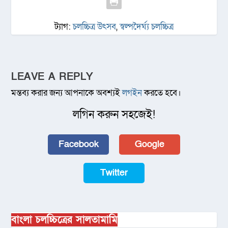
ট্যাগ:
চলচ্চিত্র উৎসব
,
স্বল্পদৈর্ঘ্য চলচ্চিত্র
LEAVE A REPLY
মন্তব্য করার জন্য আপনাকে অবশ্যই
লগইন
করতে হবে।
লগিন করুন সহজেই!
Facebook
Google
Twitter
বাংলা চলচ্চিত্রের সালতামামি