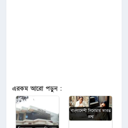
এরকম আরো পড়ুন :
বাংলাদেশী সিনেমায় ভারত
প্রশ্ন