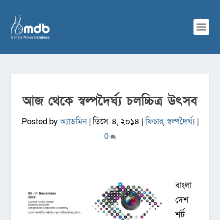
আজ থেকে স্বল্পদৈর্ঘ্য চলচ্চিত্র উৎসব
Posted by
অ্যাডমিন
|
ডিসে. ৪, ২০১৪
|
ফিচার
,
স্বল্পদৈর্ঘ্য
|
0
বাংলা
দেশ
শর্ট