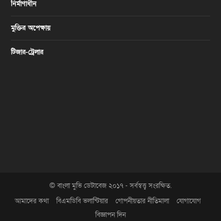
নির্মাণাধীন
মুক্তির অপেক্ষায়
টিজার-ট্রেলার
© বাংলা মুভি ডেটাবেজ ২০১৭ - সর্বস্বত্ত্ব সংরক্ষিত.
আমাদের কথা
বিএমডিবি ভলান্টিয়ার
গোপনীয়তার নীতিমালা
যোগাযোগ
বিজ্ঞাপন দিন