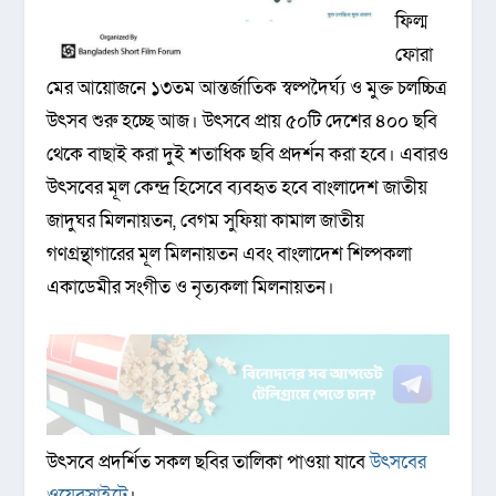
ফিল্ম
ফোরা
মের আয়োজনে ১৩তম আন্তর্জাতিক স্বল্পদৈর্ঘ্য ও মুক্ত চলচ্চিত্র
উৎসব শুরু হচ্ছে আজ। উৎসবে প্রায় ৫০টি দেশের ৪০০ ছবি
থেকে বাছাই করা দুই শতাধিক ছবি প্রদর্শন করা হবে। এবারও
উৎসবের মূল কেন্দ্র হিসেবে ব্যবহৃত হবে বাংলাদেশ জাতীয়
জাদুঘর মিলনায়তন, বেগম সুফিয়া কামাল জাতীয়
গণগ্রন্থাগারের মূল মিলনায়তন এবং বাংলাদেশ শিল্পকলা
একাডেমীর সংগীত ও নৃত্যকলা মিলনায়তন।
উৎসবে প্রদর্শিত সকল ছবির তালিকা পাওয়া যাবে
উৎসবের
ওয়েবসাইটে
।