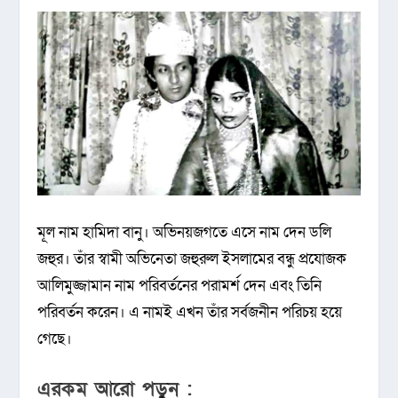
মূল নাম হামিদা বানু। অভিনয়জগতে এসে নাম দেন ডলি
জহুর। তাঁর স্বামী অভিনেতা জহুরুল ইসলামের বন্ধু প্রযোজক
আলিমুজ্জামান নাম পরিবর্তনের পরামর্শ দেন এবং তিনি
পরিবর্তন করেন। এ নামই এখন তাঁর সর্বজনীন পরিচয় হয়ে
গেছে।
এরকম আরো পড়ুন :