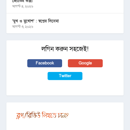
জ্যোতির কান্না
আগস্ট ৪, ২০২৬
‘মুখ ও মু্খোশ’ : স্বপ্নের সিনেমা
আগস্ট ৩, ২০২৬
লগিন করুন সহজেই!
Facebook
Google
Twitter