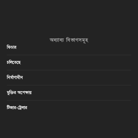
অন্যান্য বিভাগসমূহ
ফিচার
চলিতেছে
নির্মাণাধীন
মুক্তির অপেক্ষায়
টিজার-ট্রেলার