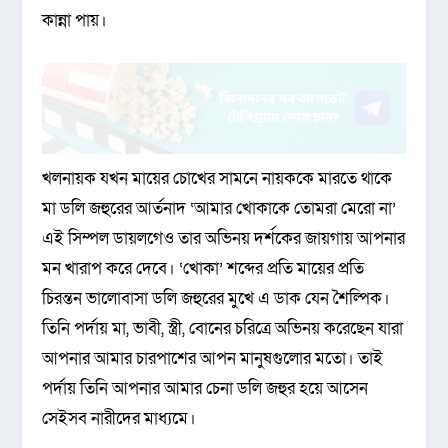
কান্না পায়।
খলনায়ক যখন মায়ের চোখের সামনে নায়ককে মারতে থাকে
মা ডলি জহুরের আর্তনাদ ‘আমার খোকাকে তোমরা মেরো না’
এই সিম্পল ডায়লগেও তার অভিনয় দর্শকের জায়গায় আপনার
মন খারাপ করে দেবে। ‘খোকা’ শব্দের প্রতি মায়ের প্রতি
চিরন্তন ভালোবাসা ডলি জহুরের মুখে এ ডাক যেন শৈল্পিক।
তিনি পর্দায় মা, ভাবী, স্ত্রী, বোনের চরিত্রে অভিনয় করেছেন যারা
আপনার আমার চারপাশের আপন মানুষগুলোর মতো। তাই
পর্দায় তিনি আপনার আমার চেনা ডলি জহুর হয়ে আসেন
সেইসব নারীদের মাধ্যমে।