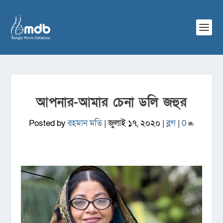
আপনার-আমার চেনা ডলি জহুর
Posted by
রহমান মতি
|
জুলাই ১৭, ২০২০
|
ব্লগ
|
0