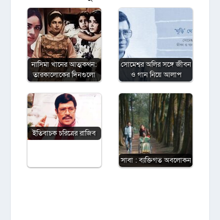
নাসিমা খানের আত্মকথন:
সোমেশ্বর অলির সঙ্গে জীবন
তারকালোকের দিনগুলো
ও গান নিয়ে আলাপ
ইতিবাচক চরিত্রের রাজিব
সাবা : ব্যক্তিগত অবলোকন