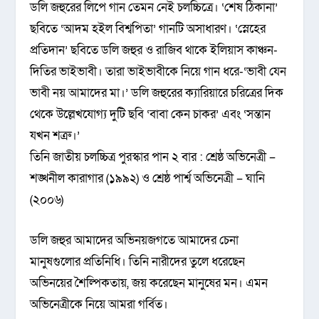
ডলি জহুরের লিপে গান তেমন নেই চলচ্চিত্রে। ‘শেষ ঠিকানা’
ছবিতে ‘আদম হইল বিশ্বপিতা’ গানটি অসাধারণ। ‘স্নেহের
প্রতিদান’ ছবিতে ডলি জহুর ও রাজিব থাকে ইলিয়াস কাঞ্চন-
দিতির ভাইভাবী। তারা ভাইভাবীকে নিয়ে গান ধরে-‘ভাবী যেন
ভাবী নয় আমাদের মা।’ ডলি জহুরের ক্যারিয়ারে চরিত্রের দিক
থেকে উল্লেখযোগ্য দুটি ছবি ‘বাবা কেন চাকর’ এবং ‘সন্তান
যখন শত্রু।’
তিনি জাতীয় চলচ্চিত্র পুরস্কার পান ২ বার : শ্রেষ্ঠ অভিনেত্রী –
শঙ্খনীল কারাগার (১৯৯২) ও শ্রেষ্ঠ পার্শ্ব অভিনেত্রী – ঘানি
(২০০৬)
ডলি জহুর আমাদের অভিনয়জগতে আমাদের চেনা
মানুষগুলোর প্রতিনিধি। তিনি নারীদের তুলে ধরেছেন
অভিনয়ের শৈল্পিকতায়, জয় করেছেন মানুষের মন। এমন
অভিনেত্রীকে নিয়ে আমরা গর্বিত।