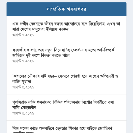
সাম্প্রতিক খবরাখবর
এক গভীর বেদনাকে জীবন রক্ষার আন্দোলনে রূপ দিয়েছিলাম, এখন তা
সারা দেশের মানুষের: ইলিয়াস কাঞ্চন
আগস্ট ৭, ২০২৬
ফারুকীর ধারণা, তার নতুন সিনেমা ‘ব্যাচেলর’-এর মতো তর্ক-বিতর্কে
জাতিকে দুই ভাগে বিভক্ত করতে পারে
আগস্ট ৭, ২০২৬
‘কাগজের নৌকা’র ষাট বছর— যেভাবে প্রেরণা হয়ে আছেন অভিনেত্রী ও
ব্যক্তি সুচন্দা
আগস্ট ৫, ২০২৬
পুলসিরাত নাকি খলনায়ক: ভিকির পরিচালনায় নিশোর বিপরীতে তমা
নাকি মেহজাবীন
আগস্ট ৫, ২০২৬
নিজ দলের কাছে অনলাইনে হেনস্তার শিকার হয়ে লাইভে জ্যোতিকা