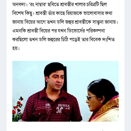
অনবদ্য। ‘রং নাম্বার’ ছবিতে শ্রাবন্তীর খালার চরিত্রটি ছিল
বিশেষ কিছু। শ্রাবন্তী তাঁর কাছে রিয়াজকে ভালোবাসার কথা
জানায় বিয়ের আগে তখন ডলি জহুর শ্রাবন্তীকে সান্ত্বনা জানায়।
এমনকি শ্রাবন্তী বিয়ের পর যখন ডিভোর্সের পরিকল্পনা
করছিলো তখন ডলি জহুরের চিঠি পড়েই তার বিবেক দংশিত
হয়।