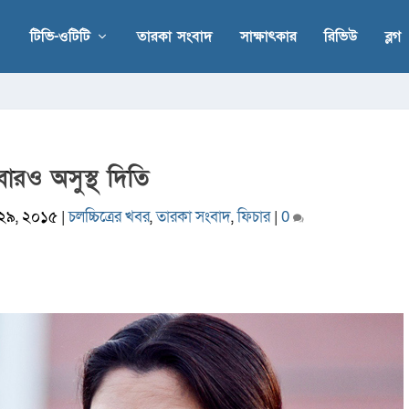
টিভি-ওটিটি
তারকা সংবাদ
সাক্ষাৎকার
রিভিউ
ব্লগ
ারও অসুস্থ দিতি
. ২৯, ২০১৫
|
চলচ্চিত্রের খবর
,
তারকা সংবাদ
,
ফিচার
|
0