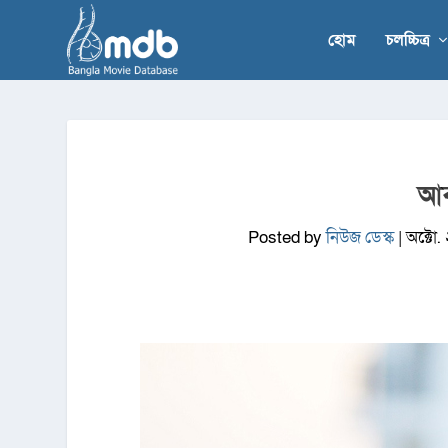
হোম
চলচ্চিত্র
আব
Posted by
নিউজ ডেস্ক
|
অক্টো