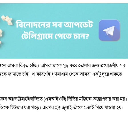
 শুনে আমরা বিব্রত হচ্ছি। আমরা মাকে সুস্থ করে তোলার জন্য প্রয়োজনীয় সব
 সবাইকে জানাতে চাই। এ কারণেই গণমাধ্যম থেকে আমরা একটু দূরে থাকতে
কস অ্যান্ড ট্রমাটোলজিতে (এমআইওটি) দিতির মস্তিষ্কে অস্ত্রোপচার করা হয়।
িষ্কে টিউমার ধরা পড়ে। এরপর ২৫ জুলাই তাঁকে চেন্নাই নিয়ে যাওয়া হয়।