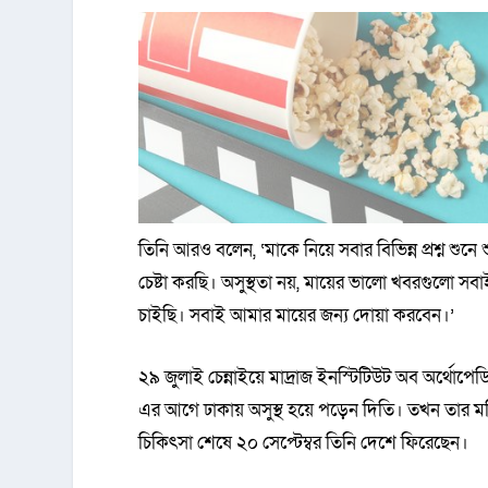
তিনি আরও বলেন, ‘মাকে নিয়ে সবার বিভিন্ন প্রশ্ন শুনে
চেষ্টা করছি। অসুস্থতা নয়, মায়ের ভালো খবরগুলো
চাইছি। সবাই আমার মায়ের জন্য দোয়া করবেন।’
২৯ জুলাই চেন্নাইয়ে মাদ্রাজ ইনস্টিটিউট অব অর্থোপেডি
এর আগে ঢাকায় অসুস্থ হয়ে পড়েন দিতি। তখন তার মস্ত
চিকিৎসা শেষে ২০ সেপ্টেম্বর তিনি দেশে ফিরেছেন।