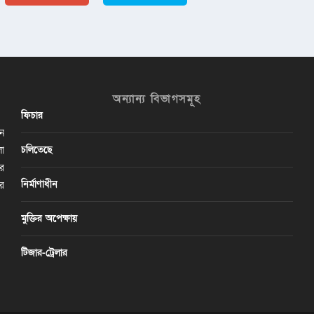
অন্যান্য বিভাগসমূহ
ফিচার
ান
চলিতেছে
লা
ির
নির্মাণাধীন
ের
মুক্তির অপেক্ষায়
টিজার-ট্রেলার