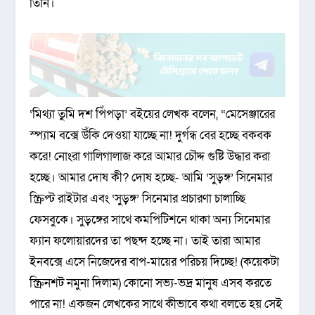
তিনি।
‘মিথ্যা তুমি দশ পিঁপড়া’ বইয়ের লেখক বলেন, “মেসেঞ্জারের
স্প্যাম বক্সে উঁকি দেওয়া যাচ্ছে না! দুর্গন্ধ বের হচ্ছে বকবক
করে! নোংরা গালিগালাজ করে আমার চৌদ্দ গুষ্টি উদ্ধার করা
হচ্ছে। আমার দোষ কী? দোষ হচ্ছে- আমি ‘সুড়ঙ্গ’ সিনেমার
স্ক্রিপ্ট রাইটার এবং ‘সুড়ঙ্গ’ সিনেমার প্রচারণা চালাচ্ছি
ফেসবুকে। সুড়ঙ্গের সাথে কমপিটিশনে থাকা অন্য সিনেমার
ফ্যান ফলোয়ারদের তা পছন্দ হচ্ছে না। তাই তারা আমার
ইনবক্সে এসে নিজেদের বাপ-মায়ের পরিচয় দিচ্ছে! (কয়েকটা
স্ক্রিনশট নমুনা দিলাম) কোনো সভ্য-ভদ্র মানুষ এসব করতে
পারে না! একজন লেখকের সাথে কীভাবে কথা বলতে হয় সেই