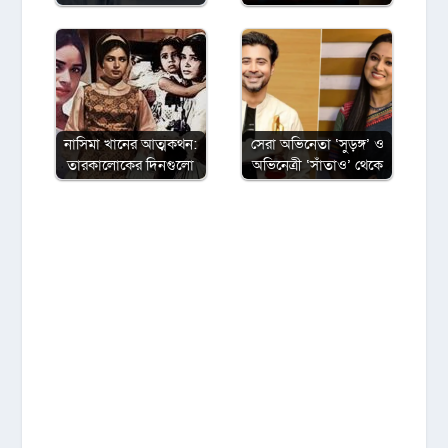
নাসিমা খানের আত্মকথন:
সেরা অভিনেতা ‘সুড়ঙ্গ’ ও
তারকালোকের দিনগুলো
অভিনেত্রী ‘সাঁতাও’ থেকে