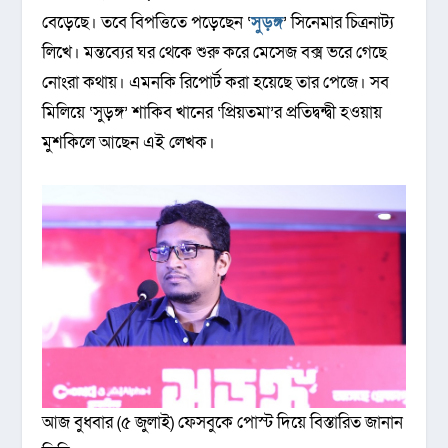
বেড়েছে। তবে বিপত্তিতে পড়েছেন ‘
সুড়ঙ্গ
’ সিনেমার চিত্রনাট্য
লিখে। মন্তব্যের ঘর থেকে শুরু করে মেসেজ বক্স ভরে গেছে
নোংরা কথায়। এমনকি রিপোর্ট করা হয়েছে তার পেজে। সব
মিলিয়ে ‘সুড়ঙ্গ’ শাকিব খানের ‘প্রিয়তমা’র প্রতিদ্বন্দ্বী হওয়ায়
মুশকিলে আছেন এই লেখক।
আজ বুধবার (৫ জুলাই) ফেসবুকে পোস্ট দিয়ে বিস্তারিত জানান