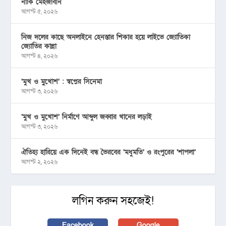
নাকি মেহজাবীন
আগস্ট ৫, ২০২৬
নিজ দলের কাছে অনলাইনে হেনস্তার শিকার হয়ে লাইভে জ্যোতিকা
জ্যোতির কান্না
আগস্ট ৪, ২০২৬
‘মুখ ও মু্খোশ’ : স্বপ্নের সিনেমা
আগস্ট ৩, ২০২৬
‘মুখ ও মুখোশ’ নির্মাণে আব্দুল জব্বার খানের লড়াই
আগস্ট ৩, ২০২৬
ঐতিহ্য হারিয়ে এক দিনেই বন্ধ ভৈরবের ‘মধুমতি’ ও রংপুরের ‘শাপলা’
আগস্ট ২, ২০২৬
লগিন করুন সহজেই!
Facebook
Google