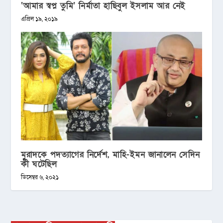
‘আমার স্বপ্ন তুমি’ নির্মাতা হাছিবুল ইসলাম আর নেই
এপ্রিল ১৯, ২০১৯
মুরাদকে পদত্যাগের নির্দেশ, মাহি-ইমন জানালেন সেদিন
কী ঘটেছিল
ডিসেম্বর ৬, ২০২১