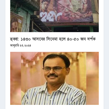
হুব্বা: ১৪৩০ আসনের সিনেমা হলে ৪০-৫০ জন দর্শক
জানুয়ারি ২৩, ২০২৪