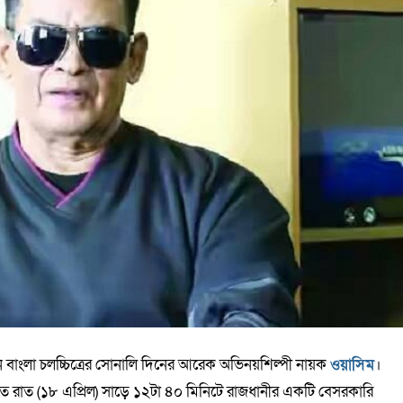
ন বাংলা চলচ্চিত্রের সোনালি দিনের আরেক অভিনয়শিল্পী নায়ক
ওয়াসিম
।
বাগত রাত (১৮ এপ্রিল) সাড়ে ১২টা ৪০ মিনিটে রাজধানীর একটি বেসরকারি