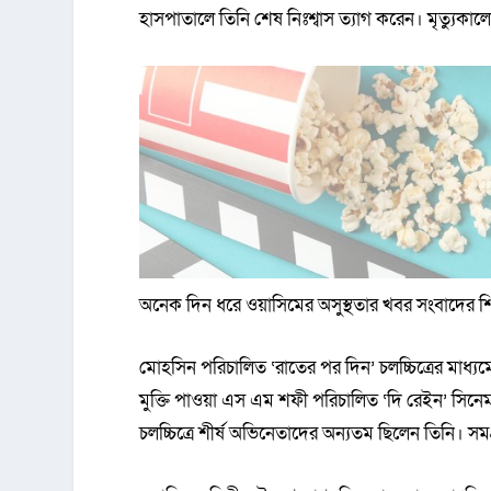
হাসপাতালে তিনি শেষ নিঃশ্বাস ত্যাগ করেন। মৃত্যুক
অনেক দিন ধরে ওয়াসিমের অসুস্থতার খবর সংবাদের 
মোহসিন পরিচালিত ‘রাতের পর দিন’ চলচ্চিত্রের মাধ
মুক্তি পাওয়া এস এম শফী পরিচালিত ‘দি রেইন’ সিনেম
চলচ্চিত্রে শীর্ষ অভিনেতাদের অন‍্যতম ছিলেন তিনি