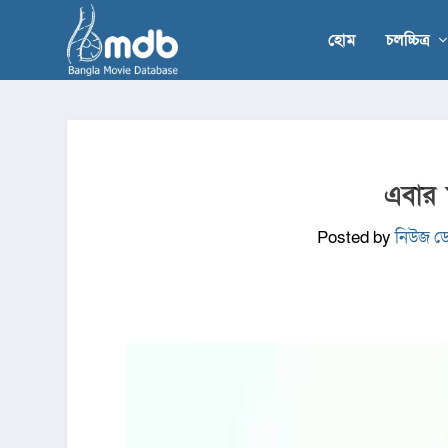
হোম
চলচ্চিত্র
এবার 
Posted by
নিউজ ডে