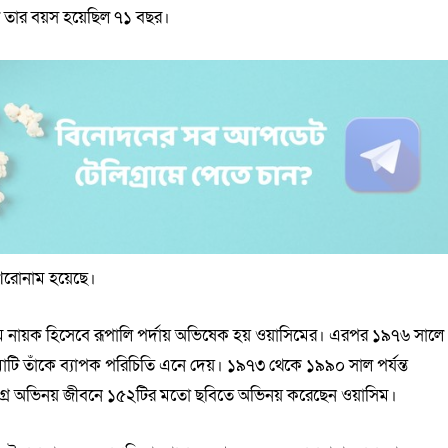
ালে তার বয়স হয়েছিল ৭১ বছর।
শিরোনাম হয়েছে।
্যমে নায়ক হিসেবে রূপালি পর্দায় অভিষেক হয় ওয়াসিমের। এরপর ১৯৭৬ সালে
াটি তাঁকে ব্যাপক পরিচিতি এনে দেয়। ১৯৭৩ থেকে ১৯৯০ সাল পর্যন্ত
। সমগ্র অভিনয় জীবনে ১৫২টির মতো ছবিতে অভিনয় করেছেন ওয়াসিম।