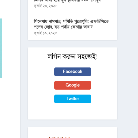
জুলাই ২০, ২০২৬
সিনেমায় নামমাত্র, সমিতি পুরোপুরি: এফডিসিতে
পদের জোর, বড় পর্দায় কোথায় তারা?
জুলাই ১৯, ২০২৬
লগিন করুন সহজেই!
Facebook
Google
Twitter