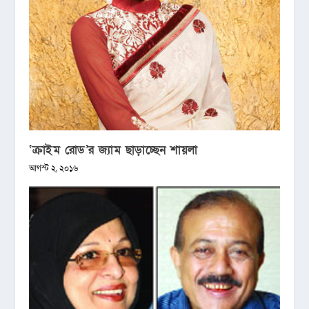
‘ক্রাইম রোড’র জ্যাম ছাড়াচ্ছেন শায়লা
আগস্ট ২, ২০১৬