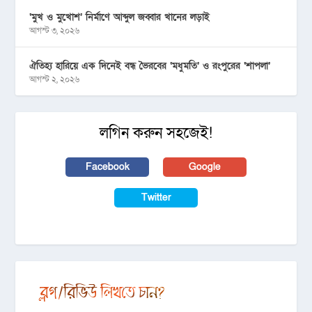
‘মুখ ও মুখোশ’ নির্মাণে আব্দুল জব্বার খানের লড়াই
আগস্ট ৩, ২০২৬
ঐতিহ্য হারিয়ে এক দিনেই বন্ধ ভৈরবের ‘মধুমতি’ ও রংপুরের ‘শাপলা’
আগস্ট ২, ২০২৬
লগিন করুন সহজেই!
Facebook
Google
Twitter