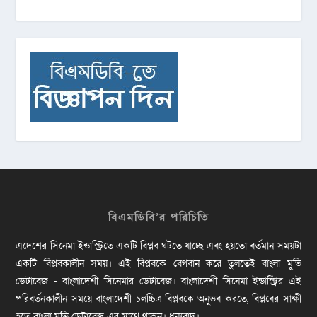
বিএমডিবি’র পরিচিতি
এদেশের সিনেমা ইন্ডাস্ট্রিতে একটি বিপ্লব ঘটতে যাচ্ছে এবং হয়তো বর্তমান সময়টা
একটি বিপ্লবকালীন সময়। এই বিপ্লবকে বেগবান করে তুলতেই বাংলা মুভি
ডেটাবেজ - বাংলাদেশী সিনেমার ডেটাবেজ। বাংলাদেশী সিনেমা ইন্ডাস্ট্রির এই
পরিবর্তনকালীন সময়ে বাংলাদেশী চলচ্চিত্র বিপ্লবকে অনুভব করতে, বিপ্লবের সাক্ষী
হতে বাংলা মুভি ডেটাবেজ এর সাথে থাকুন। ধন্যবাদ।