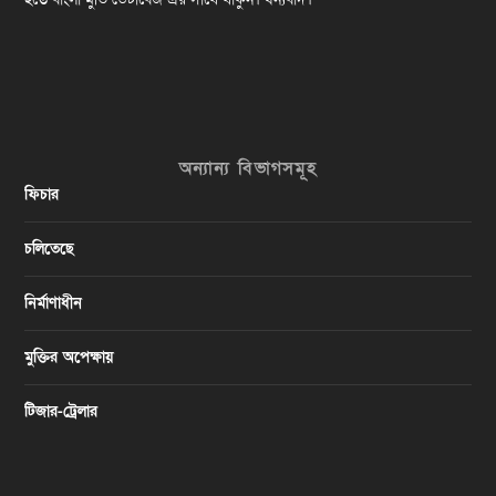
অন্যান্য বিভাগসমূহ
ফিচার
চলিতেছে
নির্মাণাধীন
মুক্তির অপেক্ষায়
টিজার-ট্রেলার