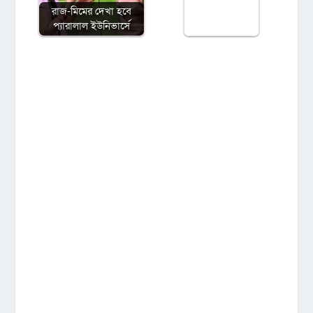
রাজ-মিমের দেখা হবে
প্যারালাল ইউনিভার্সে