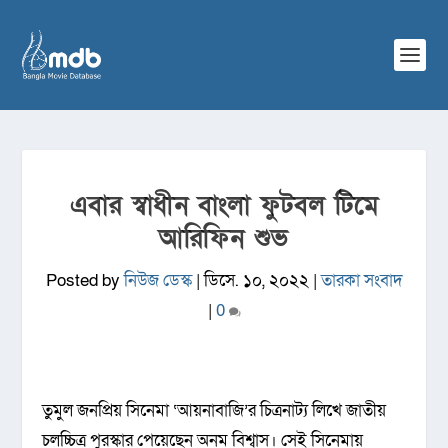
এবার স্বাধীন বাংলা ফুটবল টিমে
আরিফিন শুভ
Posted by
নিউজ ডেস্ক
|
ডিসে. ১০, ২০২২
|
তারকা সংবাদ
|
0
তুমুল জনপ্রিয় সিনেমা ‘আয়নাবাজি’র চিত্রনাট্য লিখে জাতীয়
চলচ্চিত্র পুরস্কার পেয়েছেন অনম বিশ্বাস। সেই সিনেমায়