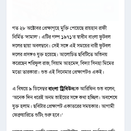
গত ২৮ অক্টোবর প্রেক্ষাগৃহে মুক্তি পেয়েছে রায়হান রাফী
নির্মিত ‘দামাল’। এটির গল্প ১৯৭১’র স্বাধীন বাংলা ফুটবল
দলের ছায়া অবলম্বনে। সেই সঙ্গে এই সময়ের নারী ফুটবল
দলের প্রসঙ্গও যুক্ত হয়েছে। আলোচিত ছবিটিতে অভিনয়
করেছেন শরিফুল রাজ, সিয়াম আহমেদ, বিদ্যা সিনহা মিমের
মতো তারকারা। শুভ এই সিনেমার প্রেক্ষাপটও একই।
এ বিষয়ে ৯ ডিসেম্বর
বাংলা
ট্রিবিউন
কে আরিফিন শুভ বলেন,
‘অনেক দিন ধরেই অনম ভাইয়ের সঙ্গে কথা হচ্ছিল। অবশেষে
যুক্ত হলাম। ছবিটার প্রেক্ষাপট একাত্তরের সময়কার। আগামী
ফেব্রুয়ারিতে শুটিং শুরু হবে।’