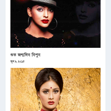
শুভ জন্মদিন নিপুন
জুন ৯, ২০১৫