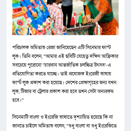
পরিচালক অমিতাভ রেজা জানিয়েছেন এটি সিনেমার ফাস্ট
লুক। তিনি বলেন, “আমার এই ছবিটি যেহেতু দক্ষিণ আফ্রিকার
সবচেয়ে পুরোনো ‘ডারবান আন্তর্জাতিক চলচ্চিত্র উৎসব’-এ
প্রতিযোগিতা করতে যাচ্ছে। তাই প্রযোজক ইংরেজী ভাষায়
ফার্স্ট লুক প্রকাশ করা হয়েছে। দেশের প্রেক্ষাগৃহের জন্য যখন
লুক, টিজার বা ট্রেলার প্রকাশ করা হবে তখন সেটা অন্যরকম
হবে।”
সিনেমাটি বাংলা ও ইংরেজি ভাষাতে দৃশ্যায়িত হয়েছে কি না
জানতে চাইলে অমিতাভ বলেন, “শুধু বাংলা বা শুধু ইংরেজিতে