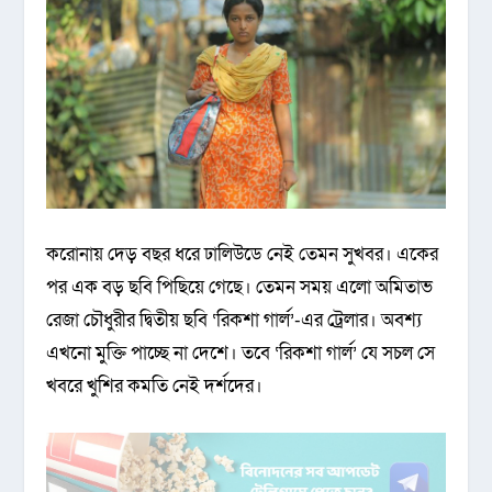
করোনায় দেড় বছর ধরে ঢালিউডে নেই তেমন সুখবর। একের
পর এক বড় ছবি পিছিয়ে গেছে। তেমন সময় এলো অমিতাভ
রেজা চৌধুরীর দ্বিতীয় ছবি ‘রিকশা গার্ল’-এর ট্রেলার। অবশ্য
এখনো মুক্তি পাচ্ছে না দেশে। তবে ‘রিকশা গার্ল’ যে সচল সে
খবরে খুশির কমতি নেই দর্শদের।