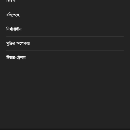
ফিচার
চলিতেছে
নির্মাণাধীন
মুক্তির অপেক্ষায়
টিজার-ট্রেলার