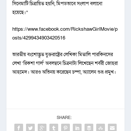
সিনেমাটি চিত্রায়িত হয়নি, মিপডভাবে সংলাপ বলানো
হয়েছে।”
https://www.facebook.com/RickshawGirlMovie/p
osts/4299434903420516
ভারতীয় বংশোদ্ভূত যুক্তরাষ্ট্রের লেখিকা মিতালি পারকিনসের
লেখা ‘রিকশা গার্ল’ অবলম্বনে চিত্রনাট্য লিখেছেন শর্বরী জোহরা
আহমেদ। আরও অভিনয় করেছেন চম্পা, অ্যালেন শুভ্র প্রমুখ।
SHARE: