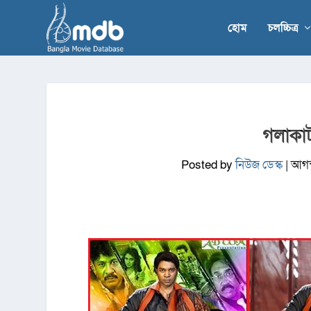
হোম
চলচ্চিত্র
গলাকাটা
Posted by
নিউজ ডেস্ক
|
আগস