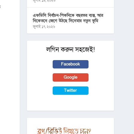
জুলাই ১৯, ২০২৬
ক
এফডিসি নির্বাচন-পিকনিকে বছরভর ব্যস্ত, আর
নিকেতনে জেগে উঠছে সিনেমার নতুন ভূমি
জুলাই ১৭, ২০২৬
লগিন করুন সহজেই!
Facebook
Google
Twitter