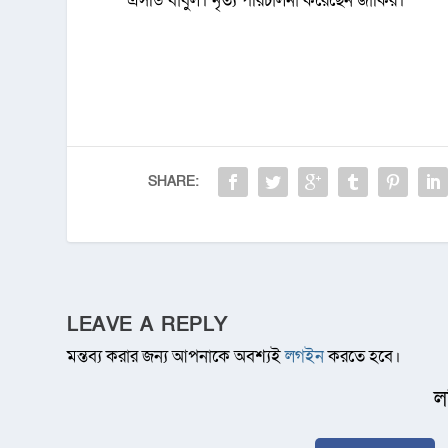
এসডি বাবুল। নৃত্য পরিচালনা করেছেন জাকির।
SHARE:
LEAVE A REPLY
মন্তব্য করার জন্য আপনাকে অবশ্যই
লগইন
করতে হবে।
ল