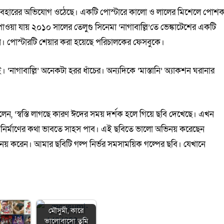
ছবি ব্যবহারের অভিযোগ ওঠেছে। একটি পোস্টারে কালো ও লালের মিশেলে পোশ
াওয়া যায় ২০১০ সালের তেলুগু সিনেমা ‘নাগাবাল্লি’তে ভেঙ্কাটেশের একটি
ইনে। পোস্টারটি শেয়ার করা হয়েছে পরিচালকের ফেসবুকে।
‘নাগাবাল্লি’ অনেকটা হরর ধাঁচের। অন্যদিকে ‘মাস্তানি’ অ্যাকশন ঘরানার
লেন, ‘স্বস্তি লাগছে কারণ ঈদের সময় দর্শক হলে গিয়ে ছবি দেখেছে। এখন
বি নির্মাণের কথা ভাবতে সাহস পাব। এই ছবিতে ভালো অভিনয় করেছেন
ভিনয় করেন। আমার ছবিটি গল্প নির্ভর সমসাময়িক গল্পের ছবি। যেখানে
মৌসুমী, কারে
ভালোবাসো তুমি