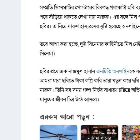
সম্প্রতি সিনেমাটির পোস্টারের বিরুদ্ধে গলাকাটা 
পরে দাঁড়িয়ে থাকতে দেখা যায় মারুফ। এর সঙ্গে মিল প
ছবির। এ নিয়ে দারুণ হাস্যরসের সৃষ্টি হয়েছে অনলা
তবে আশা করা হচ্ছে, দুই সিনেমার কাহিনীতে মিল নেই। 
সিনেমা।
ছবির প্রযোজক নাজমুল হাসান
এনটিভি অনলাইন
কে ব
আমরা যারা ছবিতে টাকা লগ্নি করি তারা নতুন করে ছ
মারুফ। তিনি সব সময় গল্প নির্ভর সাধারণ চরিত্রে অ
মানুষের জীবন চিত্র উঠে আসবে।’
এরকম আরো পড়ুন :
নাসিমা খানের