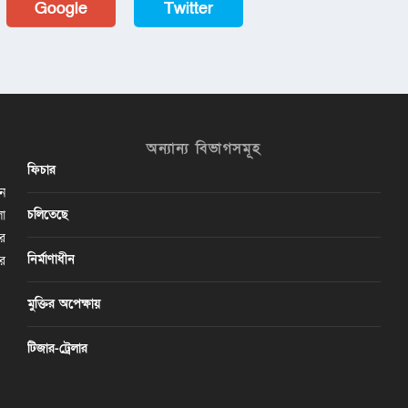
Google
Twitter
অন্যান্য বিভাগসমূহ
ফিচার
ান
চলিতেছে
লা
ির
নির্মাণাধীন
ের
মুক্তির অপেক্ষায়
টিজার-ট্রেলার