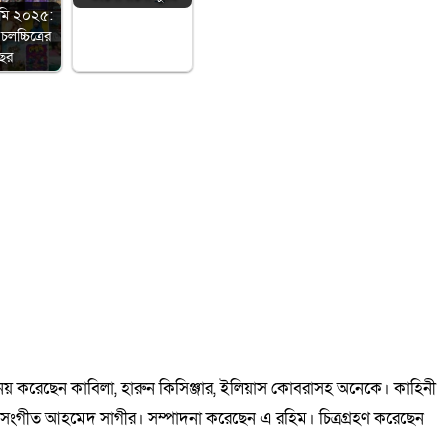
মি ২০২৫:
চলচ্চিত্রের
ছর
িনয় করেছেন কাবিলা, হারুন কিসিঞ্জার, ইলিয়াস কোবরাসহ অনেকে। কাহিনী
র। সংগীত আহমেদ সাগীর। সম্পাদনা করেছেন এ রহিম। চিত্রগ্রহণ করেছেন