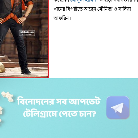
খানের বিপরীতে আছেন মৌমিতা ও সাদিয়া
আফরিন।