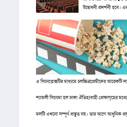
উদ্বোধনী প্রদর্শনী হবে। 
এ সিনেপ্লেক্সটির মাধ্যমে চলচ্চিত্রপ্রেমীদের আরেকটি দ
শ্যামলী সিনেমা হল ঢাকা ঐতিহ্যবাহী প্রেক্ষাগৃহের ম
মলটি এখনো সম্পূর্ণ প্রস্তুত নয়। তার আগে আধুনিক প্রযুক