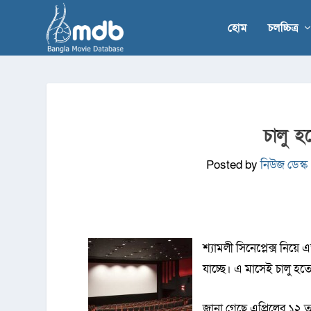
হোম
চলচ্চিত্র
চালু হচ
Posted by
নিউজ ডেস্ক
শ্যামলী সিনেপ্লেক্স নি
যাচ্ছে। এ মাসেই চালু হতে 
জানা গেছে এপ্রিলের ১২ তা