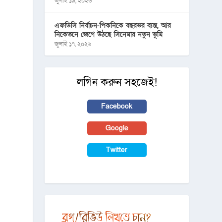
জুলাই ১৯, ২০২৬
এফডিসি নির্বাচন-পিকনিকে বছরভর ব্যস্ত, আর
নিকেতনে জেগে উঠছে সিনেমার নতুন ভূমি
জুলাই ১৭, ২০২৬
লগিন করুন সহজেই!
Facebook
Google
Twitter