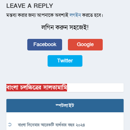
LEAVE A REPLY
মন্তব্য করার জন্য আপনাকে অবশ্যই
লগইন
করতে হবে।
লগিন করুন সহজেই!
Facebook
Google
Twitter
বাংলা চলচ্চিত্রের সালতামামি
স্পটলাইট
বাংলা সিনেমার আরেকটি ব্যর্থতার বছর ২০২৪