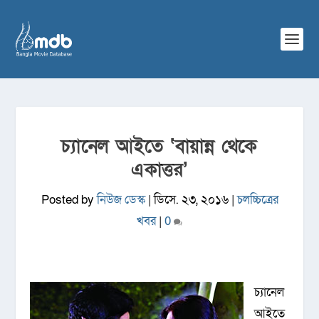
চ্যানেল আইতে ‘বায়ান্ন থেকে
একাত্তর’
Posted by
নিউজ ডেস্ক
|
ডিসে. ২৩, ২০১৬
|
চলচ্চিত্রের
খবর
|
0
চ্যানেল
আইতে