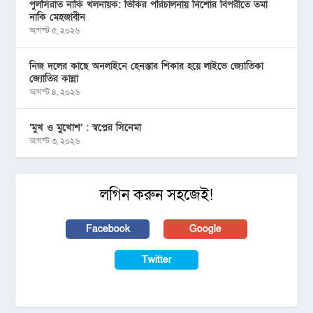
পুলসিরাত নাকি খলনায়ক: ভিকির পরিচালনায় নিশোর বিপরীতে তমা
নাকি মেহজাবীন
আগস্ট ৫, ২০২৬
নিজ দলের কাছে অনলাইনে হেনস্তার শিকার হয়ে লাইভে জ্যোতিকা
জ্যোতির কান্না
আগস্ট ৪, ২০২৬
‘মুখ ও মু্খোশ’ : স্বপ্নের সিনেমা
আগস্ট ৩, ২০২৬
লগিন করুন সহজেই!
Facebook
Google
Twitter