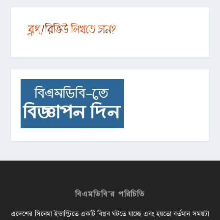
বিএমডিবি’র পরিচিতি
এদেশের সিনেমা ইন্ডাস্ট্রিতে একটি বিপ্লব ঘটতে যাচ্ছে এবং হয়তো বর্তমান সময়টা