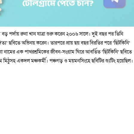
 বড় পর্দায় রুনা খান যাত্রা শুরু করেন ২০০৬ সালে। দুই বছর পর তিনি
ত্য’ ছবিতে অভিনয় করেন। তারপরে প্রায় ছয় বছর বিরতির পরে ‘ছিটকিনি’
মুনা নামের এক পাথরশ্রমিকের জীবন-সংগ্রাম ঘিরে আবর্তিত ‘ছিটকিনি’ ছবিতে
লাম মিঠুসহ একদল মঞ্চকর্মী। পঞ্চগড় ও ময়মনসিংহে ছবিটির শ্যুটিং হয়েছিল।