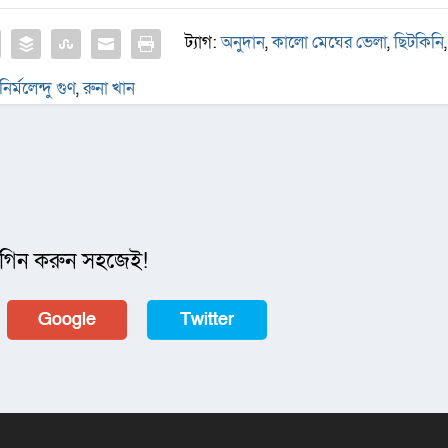
ট্যাগ:
অনুদান
,
কালো মেঘের ভেলা
,
ছিটকিনি
,
নির্মলেন্দু গুণ
,
রুনা খান
গিন করুন সহজেই!
Google
Twitter