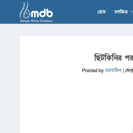
হোম
চলচ্চিত্র
ছিটকিনির প
Posted by
অ্যাডমিন
|
ফেব্