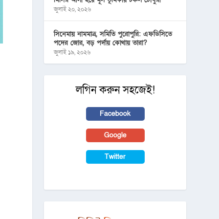
জুলাই ২০, ২০২৬
সিনেমায় নামমাত্র, সমিতি পুরোপুরি: এফডিসিতে
পদের জোর, বড় পর্দায় কোথায় তারা?
জুলাই ১৯, ২০২৬
লগিন করুন সহজেই!
Facebook
Google
Twitter