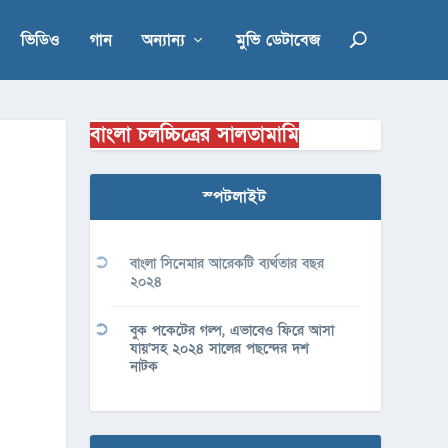
ভিডিও
গান
অন্যান্য
মুভি ডেটাবেজ
বাংলা চলচ্চিত্রের সালতামামি
স্পটলাইট
বাংলা সিনেমার আরেকটি ব্যর্থতার বছর
২০২৪
বুক পকেটের গল্প, এভাবেও ফিরে আসা
যায়’সহ ২০২৪ সালের পছন্দের দশ
নাটক