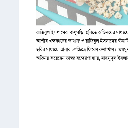
রাজিবুল ইসলামের ‘বালুঘড়ি’ ছবিতে অভিনয়ের মাধ্যমে
আশীষ খন্দকারের ‘বাথান’ ও রাজিবুল ইসলামের ‘উনাদি
ছবির মাধ্যমে আবার চলচ্চিত্রে ফিরেন রুনা খান। ময়
অভিনয় করেছেন ভাস্বর বন্দ্যোপাধ্যায়, মাহমুদুল ইস