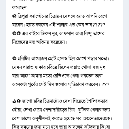
করেছেন।
⚽ ত্রিপুরা ক্যাপ্টেনের চিত্রায়ন দেখলে হয়ত আপনি রেগে
যাবেন। হয়ত বলবেন এই শালার এত কেন ভাব?????
⚽⚽ এর বাইরে ডিকন নুর, আফসান আরা বিন্দু তাদের
নিজেদের মত অভিনয় করেছেন।
⚽ ছবিটির আয়োজন ছোট হলেও ছিল চোখে পড়ার মতো।
যেমন ধারাভাষ্যকার চরিত্রে ছিলেন প্রয়াত খোদা বক্স মৃধা।
যারা আগে আমার মতো রেডিওতে খেলা শুনতেন তারা
অনেকটা পুর্বের সেই দিন গুলোর স্মৃতিচারণ করবেন। ???
⛳⚽ জাগো ছবির চিত্রনাট্যেও দেখা গিয়েছে শৈল্পিকতার
ছোঁয়া, দেখা গেছে পেশাদারীত্বের চিত্র। ফুটবল খেলার জন্য
বেশ ভালো অনুশীলনই করতে হয়েছে সব অভনেতাদেরকে।
কিছু সময়ের জন্য মনে হবে তারা আসলেই ফুটবলার কিংবা