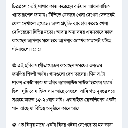
চিত্রগ্রহণ : এই শাখার কাজ করেছেন বর্তমান ‘আয়নাবাজি’-
খ্যাত রাশেদ জামান। টিভিতে যেভাবে খেলা দেখেন সেভাবেই
খেলা দেখানো হয়েছে। অল্প প্রযুক্তি ব্যাবহার করেও খেলা
দেখিয়েছেন টিভির মতো। আবার অন্য সময় এমনভাবে কাজ
করেছেন আপনার মনে হবে আপনার চোখের সামনেই ঘটছে
ঘটনাগুলো।☺☺
⚽ এই ছবির সংগীতায়োজন করেছেন সময়ের অন্যতম
জনপ্রিয় শিল্পী অর্ণব। গানগুলো বেশ তালের। থিম সংটা
দারুণ একটা কাজ যা ছবির ব্যাকগ্রাউন্ড সাউন্ড হিসেবে যথার্থ
ছিল। দুটি রোমান্টিক গান আছে যেগুলো আমি গত দুবছর ধরে
সপ্তাহে অন্তত ১৫-২০বার শুনি। এর বাইরে ফ্রেন্ডশিপের একটা
গান আছে যা বিভিন্ন অনুষ্ঠানে কানে আসে।
⚽ এত কিছুর মাঝে একটা বিষয় খটকা লেগেছে তা হল ভাষা।