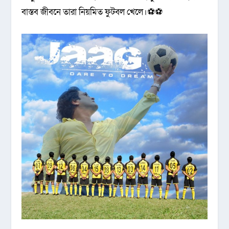
বাস্তব জীবনে তারা নিয়মিত ফুটবল খেলে।⚽⚽