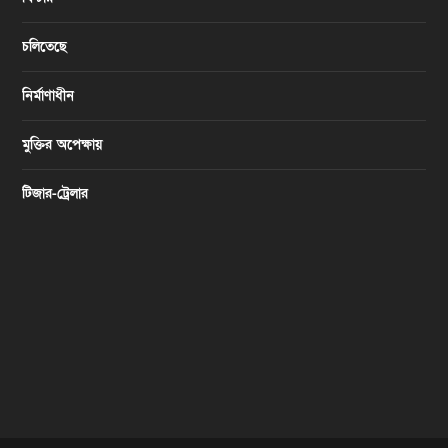
চলিতেছে
নির্মাণাধীন
মুক্তির অপেক্ষায়
টিজার-ট্রেলার