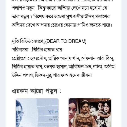
পলাশও নতুন। কিন্তু কারো অভিনয় দেখে মনে হবে না যে
তারা নতুন । বিশেষ করে অচেনা মুখ জসীম উদ্দিন পলাশের
অভিনয় দেখে আপনার চোখের কোনায় পানিও জমতে পারে।
মুভি রিভিউ : জাগো,(DEAR TO DREAM)
পরিচালনা : খিজির হায়াত খান
শ্রেষ্ঠাংশে : ফেরদৌস, তারিক আনাম খান, আফসান আরা বিন্দু,
খিজির হায়াত খান, রওনক হাসান, আরিফিন শুভ, নাঈম, জসীম
উদ্দিন পলাশ, ডিকন নুর, শারাফ আহমেদ জীবন।
এরকম আরো পড়ুন :