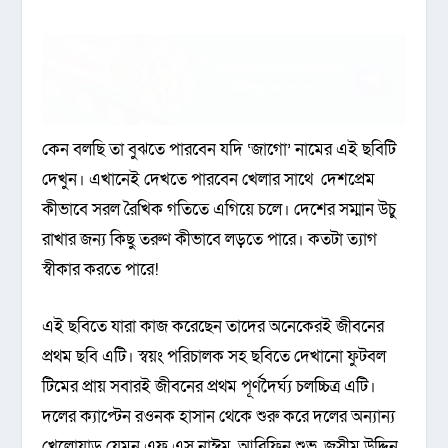
কেন বলছি তা বুঝতে পারবেন যদি ‘জাগো’ নামের এই ছবিটি
দেখুন। এখানেই দেখতে পারবেন খেলার সাথে দেশপ্রেম
কীভাবে সরল রৈখিক গতিতে এগিয়ে চলে। দেশের সম্মান উচু
রাখার জন্য কিছু তরুণ কীভাবে লড়তে পারে। কতটা ত্যাগ
স্বীকার করতে পারে!
এই ছবিতে যারা কাজ করেছেন তাদের অনেকেরই জীবনের
প্রথম ছবি এটি। স্বয়ং পরিচালক সহ ছবিতে দেখানো ফুটবল
টিমের প্রায় সবারই জীবনের প্রথম পূর্ণদৈর্ঘ্য চলচ্চিত্র এটি।
দলের ক্যাপ্টেন রওনক হাসান থেকে শুরু করে দলের অন্যান্য
খেলোয়াড় যেমন এফ এস নাঈম, আরিফিন শুভ, জসীম উদ্দিন