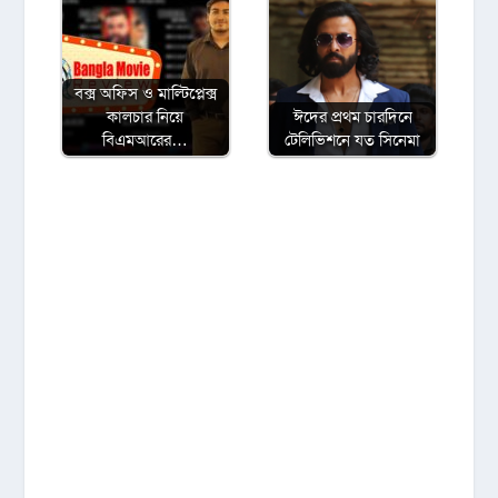
বক্স অফিস ও মাল্টিপ্লেক্স
কালচার নিয়ে
ঈদের প্রথম চারদিনে
বিএমআরের…
টেলিভিশনে যত সিনেমা