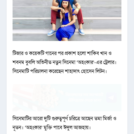
টিজার ও কয়েকটি গানের পর প্রকাশ হলো শাকিব খান ও
শবনম বুবলি অভিনীত নতুন সিনেমা ‘অহংকার’-এর ট্রেলার।
সিনেমাটি পরিচালনা করেছেন শাহাদাৎ হোসেন লিটন।
সিনেমাটির আরো দুটি গুরুত্বপূর্ণ চরিত্রে আছেন তমা মির্জা ও
নূতন। ‘অহংকার’ মুক্তি পাবে ঈদুল আজহায়।