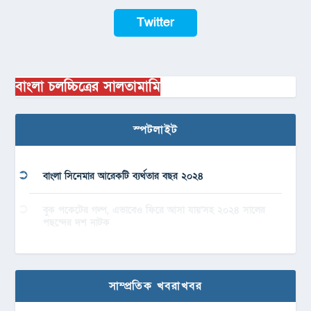
Twitter
বাংলা চলচ্চিত্রের সালতামামি
স্পটলাইট
বাংলা সিনেমার আরেকটি ব্যর্থতার বছর ২০২৪
বুক পকেটের গল্প, এভাবেও ফিরে আসা যায়’সহ ২০২৪ সালের
পছন্দের দশ নাটক
সাম্প্রতিক খবরাখবর