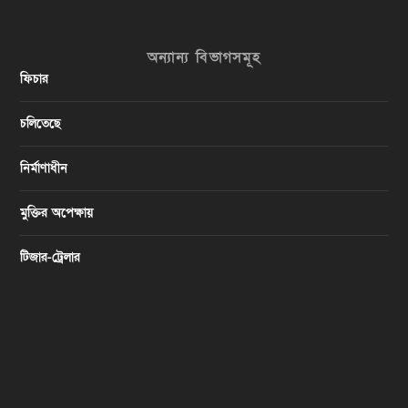
অন্যান্য বিভাগসমূহ
ফিচার
চলিতেছে
নির্মাণাধীন
মুক্তির অপেক্ষায়
টিজার-ট্রেলার