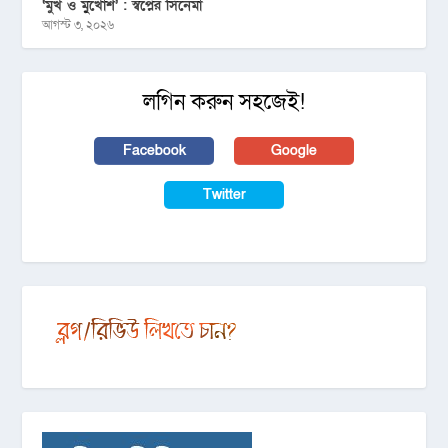
‘মুখ ও মু্খোশ’ : স্বপ্নের সিনেমা
আগস্ট ৩, ২০২৬
লগিন করুন সহজেই!
Facebook
Google
Twitter