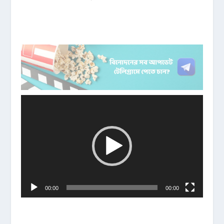
ভিডিও
প্লেয়ার
00:00
00:00