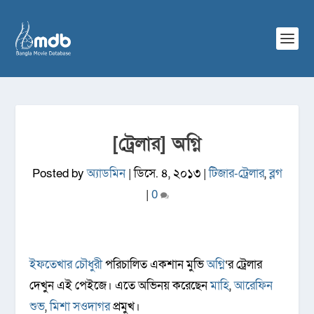
[ট্রেলার] অগ্নি
Posted by
অ্যাডমিন
|
ডিসে. ৪, ২০১৩
|
টিজার-ট্রেলার
,
ব্লগ
|
0
ইফতেখার চৌধুরী
পরিচালিত একশান মুভি
অগ্নি
‘র ট্রেলার
দেখুন এই পেইজে। এতে অভিনয় করেছেন
মাহি
,
আরেফিন
শুভ
,
মিশা সওদাগর
প্রমুখ।