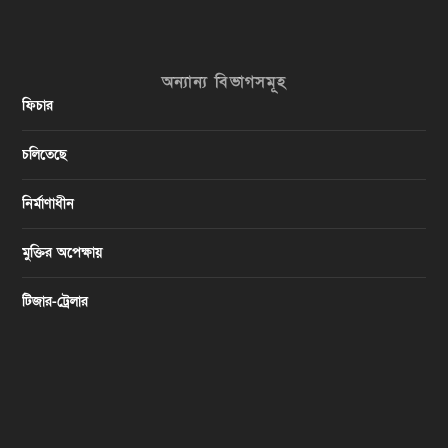
অন্যান্য বিভাগসমূহ
ফিচার
চলিতেছে
নির্মাণাধীন
মুক্তির অপেক্ষায়
টিজার-ট্রেলার