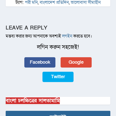
ট্যাগ:
পরী মনি
,
বাংলাদেশ প্রতিদিন
,
ভালোবাসা সীমাহীন
LEAVE A REPLY
মন্তব্য করার জন্য আপনাকে অবশ্যই
লগইন
করতে হবে।
লগিন করুন সহজেই!
Facebook
Google
Twitter
বাংলা চলচ্চিত্রের সালতামামি