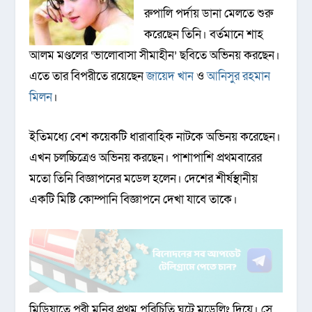
রুপালি পর্দায় ডানা মেলতে শুরু
করেছেন তিনি। বর্তমানে শাহ
আলম মণ্ডলের ‘ভালোবাসা সীমাহীন’ ছবিতে অভিনয় করছেন।
এতে তার বিপরীতে রয়েছেন
জায়েদ খান
ও
আনিসুর রহমান
মিলন
।
ইতিমধ্যে বেশ কয়েকটি ধারাবাহিক নাটকে অভিনয় করেছেন।
এখন চলচ্চিত্রেও অভিনয় করছেন। পাশাপাশি প্রথমবারের
মতো তিনি বিজ্ঞাপনের মডেল হলেন। দেশের শীর্ষস্থানীয়
একটি মিষ্টি কোম্পানি বিজ্ঞাপনে দেখা যাবে তাকে।
মিডিয়াতে পরী মনির প্রথম পরিচিতি ঘটে মডেলিং দিয়ে। সে