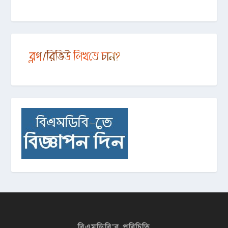
বিএমডিবি’র পরিচিতি