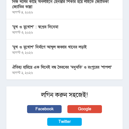
নিজ দলের কাছে অনলাইনে হেনস্তার শিকার হয়ে লাইভে জ্যোতিকা
জ্যোতির কান্না
আগস্ট ৪, ২০২৬
‘মুখ ও মু্খোশ’ : স্বপ্নের সিনেমা
আগস্ট ৩, ২০২৬
‘মুখ ও মুখোশ’ নির্মাণে আব্দুল জব্বার খানের লড়াই
আগস্ট ৩, ২০২৬
ঐতিহ্য হারিয়ে এক দিনেই বন্ধ ভৈরবের ‘মধুমতি’ ও রংপুরের ‘শাপলা’
আগস্ট ২, ২০২৬
লগিন করুন সহজেই!
Facebook
Google
Twitter