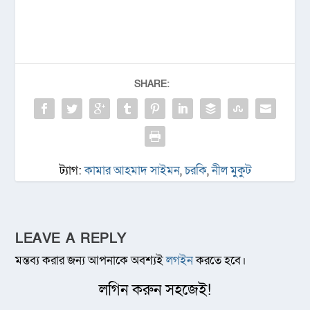
SHARE:
ট্যাগ:
কামার আহমাদ সাইমন
,
চরকি
,
নীল মুকুট
LEAVE A REPLY
মন্তব্য করার জন্য আপনাকে অবশ্যই
লগইন
করতে হবে।
লগিন করুন সহজেই!