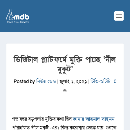
ডিজিটাল প্ল্যাটফর্মে মুক্তি পাচ্ছে ‘নীল
মুকুট’
Posted by
নিউজ ডেস্ক
|
জুলাই ১, ২০২১
|
টিভি-ওটিটি
|
0
গত বছর বড়পর্দায় মুক্তির কথা ছিল
কামার আহমাদ সাইমন
পরিচালিত ‘নীল মুকুট’-এর। কিন্তু করোনায় ভেস্তে যায় ‘শুনতে