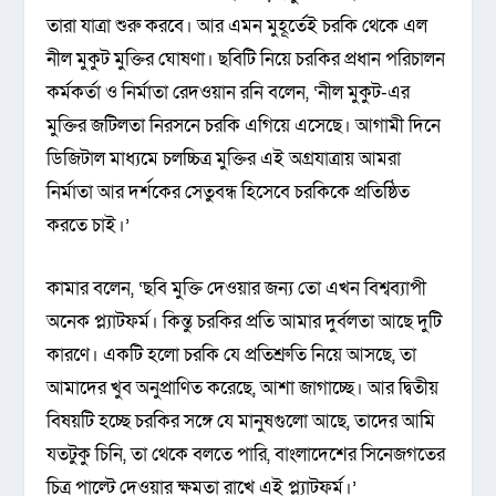
তারা যাত্রা শুরু করবে। আর এমন মুহূর্তেই চরকি থেকে এল
নীল মুকুট মুক্তির ঘোষণা। ছবিটি নিয়ে চরকির প্রধান পরিচালন
কর্মকর্তা ও নির্মাতা রেদওয়ান রনি বলেন, ‘নীল মুকুট-এর
মুক্তির জটিলতা নিরসনে চরকি এগিয়ে এসেছে। আগামী দিনে
ডিজিটাল মাধ্যমে চলচ্চিত্র মুক্তির এই অগ্রযাত্রায় আমরা
নির্মাতা আর দর্শকের সেতুবন্ধ হিসেবে চরকিকে প্রতিষ্ঠিত
করতে চাই।’
কামার বলেন, ‘ছবি মুক্তি দেওয়ার জন্য তো এখন বিশ্বব্যাপী
অনেক প্ল্যাটফর্ম। কিন্তু চরকির প্রতি আমার দুর্বলতা আছে দুটি
কারণে। একটি হলো চরকি যে প্রতিশ্রুতি নিয়ে আসছে, তা
আমাদের খুব অনুপ্রাণিত করেছে, আশা জাগাচ্ছে। আর দ্বিতীয়
বিষয়টি হচ্ছে চরকির সঙ্গে যে মানুষগুলো আছে, তাদের আমি
যতটুকু চিনি, তা থেকে বলতে পারি, বাংলাদেশের সিনেজগতের
চিত্র পাল্টে দেওয়ার ক্ষমতা রাখে এই প্ল্যাটফর্ম।’