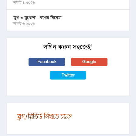
আগস্ট ৪, ২০২৬
‘মুখ ও মু্খোশ’ : স্বপ্নের সিনেমা
আগস্ট ৩, ২০২৬
লগিন করুন সহজেই!
Facebook
Google
Twitter