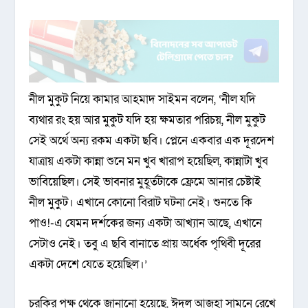
নীল মুকুট নিয়ে কামার আহমাদ সাইমন বলেন, ‘নীল যদি
ব্যথার রং হয় আর মুকুট যদি হয় ক্ষমতার পরিচয়, নীল মুকুট
সেই অর্থে অন্য রকম একটা ছবি। প্লেনে একবার এক দূরদেশ
যাত্রায় একটা কান্না শুনে মন খুব খারাপ হয়েছিল, কান্নাটা খুব
ভাবিয়েছিল। সেই ভাবনার মুহূর্তটাকে ফ্রেমে আনার চেষ্টাই
নীল মুকুট। এখানে কোনো বিরাট ঘটনা নেই। শুনতে কি
পাও!-এ যেমন দর্শকের জন্য একটা আখ্যান আছে, এখানে
সেটাও নেই। তবু এ ছবি বানাতে প্রায় অর্ধেক পৃথিবী দূরের
একটা দেশে যেতে হয়েছিল।’
চরকির পক্ষ থেকে জানানো হয়েছে, ঈদুল আজহা সামনে রেখে