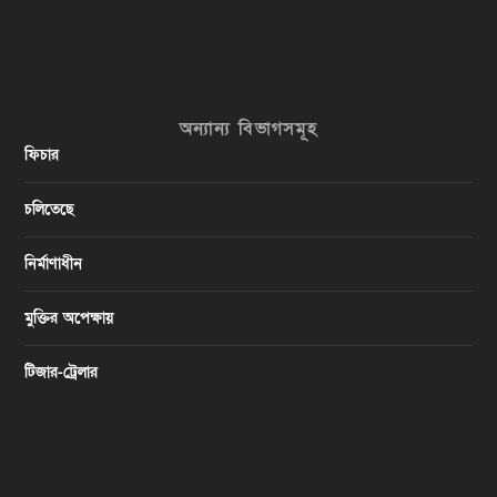
অন্যান্য বিভাগসমূহ
ফিচার
চলিতেছে
নির্মাণাধীন
মুক্তির অপেক্ষায়
টিজার-ট্রেলার