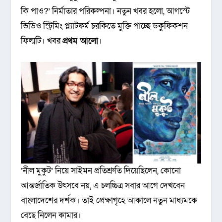
কি পাও?’ নির্মাতার পরিকল্পনা। নতুন খবর হলো, আগস্টে
ভিডিও স্ট্রিমিং প্ল্যাটফর্ম চরকিতে মুক্তি পাচ্ছে ডকুফিকশন
ফিল্মটি। খবর
প্রথম আলো
।
‘নীল মুকুট’ নিয়ে সাইমন প্রতিশ্রুতি দিয়েছিলেন, কোনো
আন্তর্জাতিক উৎসবে নয়, এ চলচ্চিত্র সবার আগে দেখবেন
বাংলাদেশের দর্শক। তাই প্রেক্ষাগৃহে আকালে নতুন মাধ্যমকে
বেছে নিলেন কামার।