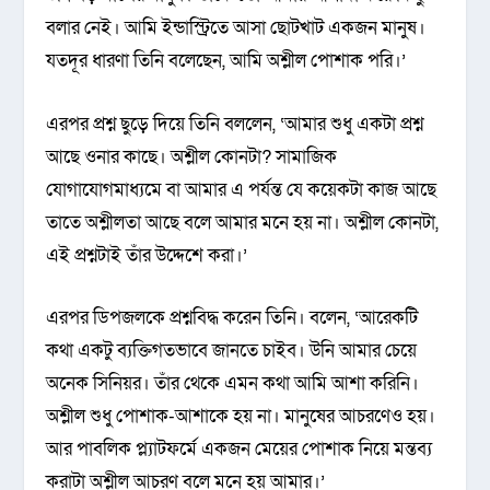
বলার নেই। আমি ইন্ডাস্ট্রিতে আসা ছোটখাট একজন মানুষ।
যতদূর ধারণা তিনি বলেছেন, আমি অশ্লীল পোশাক পরি।’
এরপর প্রশ্ন ছুড়ে দিয়ে তিনি বললেন, ‘আমার শুধু একটা প্রশ্ন
আছে ওনার কাছে। অশ্লীল কোনটা? সামাজিক
যোগাযোগমাধ্যমে বা আমার এ পর্যন্ত যে কয়েকটা কাজ আছে
তাতে অশ্লীলতা আছে বলে আমার মনে হয় না। অশ্লীল কোনটা,
এই প্রশ্নটাই তাঁর উদ্দেশে করা।’
এরপর ডিপজলকে প্রশ্নবিদ্ধ করেন তিনি। বলেন, ‘আরেকটি
কথা একটু ব্যক্তিগতভাবে জানতে চাইব। উনি আমার চেয়ে
অনেক সিনিয়র। তাঁর থেকে এমন কথা আমি আশা করিনি।
অশ্লীল শুধু পোশাক-আশাকে হয় না। মানুষের আচরণেও হয়।
আর পাবলিক প্ল্যাটফর্মে একজন মেয়ের পোশাক নিয়ে মন্তব্য
করাটা অশ্লীল আচরণ বলে মনে হয় আমার।’