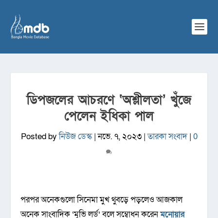
ডিপজলের আচরণে ‘অশ্লীলতা’ খুঁজে
পেলেন ইধিকা পাল
Posted by
নিউজ ডেস্ক
|
নভে. ৭, ২০২৩
|
তারকা সংবাদ
|
0
পরপর অনেকগুলো সিনেমা মুখ থুবড়ে পড়লেও আজকাল
অনেক সাংবাদিক ‘মুভি লর্ড’ বলে সম্বোধন করেন
মনোয়ার