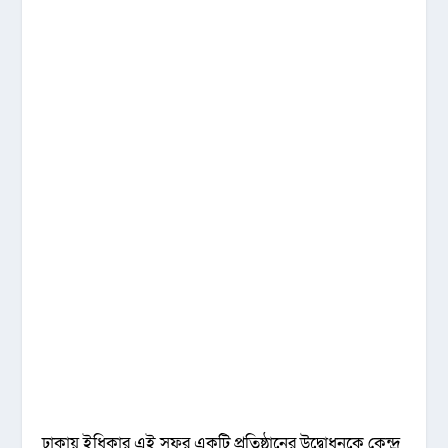
ঢাকায় ইধিকার এই সফর একটি প্রতিষ্ঠানের উদ্বোধনকে কেন্দ্র