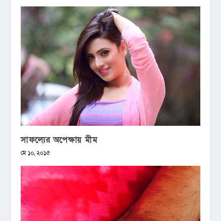
সাফল্যের অপেক্ষায় মীম
মে ১০, ২০১৫