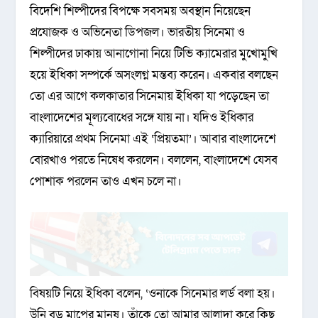
বিদেশি শিল্পীদের বিপক্ষে সবসময় অবস্থান নিয়েছেন
প্রযোজক ও অভিনেতা ডিপজল। ভারতীয় সিনেমা ও
শিল্পীদের ঢাকায় আনাগোনা নিয়ে টিভি ক্যামেরার মুখোমুখি
হয়ে ইধিকা সম্পর্কে অসংলগ্ন মন্তব্য করেন। একবার বলছেন
তো এর আগে কলকাতার সিনেমায় ইধিকা যা পড়েছেন তা
বাংলাদেশের মূল্যবোধের সঙ্গে যায় না। যদিও ইধিকার
ক্যারিয়ারে প্রথম সিনেমা এই ‘প্রিয়তমা’। আবার বাংলাদেশে
বোরখাও পরতে নিষেধ করলেন। বললেন, বাংলাদেশে যেসব
পোশাক পরলেন তাও এখন চলে না।
বিষয়টি নিয়ে ইধিকা বলেন, ‘ওনাকে সিনেমার লর্ড বলা হয়।
উনি বড় মাপের মানুষ। তাঁকে তো আমার আলাদা করে কিছু