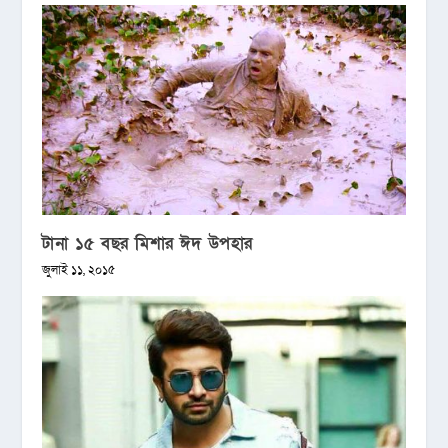
টানা ১৫ বছর মিশার ঈদ উপহার
জুলাই ১১, ২০১৫