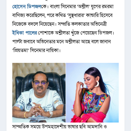
হোসেন ডিপজল
কে। বাংলা সিনেমার ‘অশ্লীল’ যুগের রমরমা
বাণিজ্য করেছিলেন, পরে কথিত ‘সুস্থধারার’ কান্ডারি হিসেবে
নিজেকে বদলে নিয়েছেন। সম্প্রতি কলকাতার অভিনেত্রী
ইধিকা পালের
পোশাকে অশ্লীলতা খুঁজে পেয়েছেন ডিপজল।
পাল্টা জবাবে অভিনেতার মনে অশ্লীলতা আছে বলে জানান
‘প্রিয়তমা’ সিনেমার নায়িকা।
সাম্প্রতিক সময়ে উপমহাদেশীয় ভাষার ছবি আমদানি ও