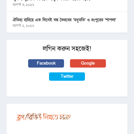
আগস্ট ৩, ২০২৬
ঐতিহ্য হারিয়ে এক দিনেই বন্ধ ভৈরবের ‘মধুমতি’ ও রংপুরের ‘শাপলা’
আগস্ট ২, ২০২৬
লগিন করুন সহজেই!
Facebook
Google
Twitter