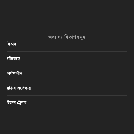
অন্যান্য বিভাগসমূহ
ফিচার
চলিতেছে
নির্মাণাধীন
মুক্তির অপেক্ষায়
টিজার-ট্রেলার