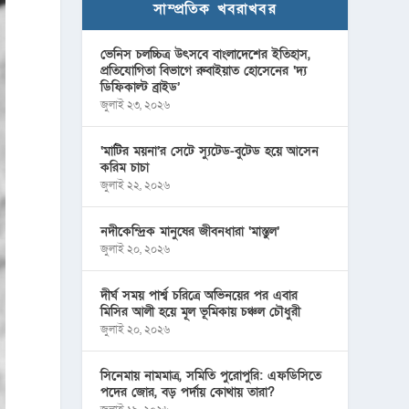
সাম্প্রতিক খবরাখবর
ভেনিস চলচ্চিত্র উৎসবে বাংলাদেশের ইতিহাস,
প্রতিযোগিতা বিভাগে রুবাইয়াত হোসেনের ‘দ্য
ডিফিকাল্ট ব্রাইড’
জুলাই ২৩, ২০২৬
‘মাটির ময়না’র সেটে স্যুটেড-বুটেড হয়ে আসেন
করিম চাচা
জুলাই ২২, ২০২৬
নদীকেন্দ্রিক মানুষের জীবনধারা ‘মাস্তুল’
জুলাই ২০, ২০২৬
দীর্ঘ সময় পার্শ্ব চরিত্রে অভিনয়ের পর এবার
মিসির আলী হয়ে মূল ভূমিকায় চঞ্চল চৌধুরী
জুলাই ২০, ২০২৬
সিনেমায় নামমাত্র, সমিতি পুরোপুরি: এফডিসিতে
পদের জোর, বড় পর্দায় কোথায় তারা?