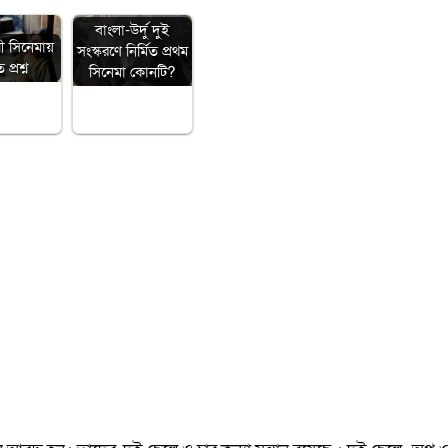
বাংলা-উর্দু দুই
ী সিনেমায়
সংস্করণে নির্মিত প্রথম
প্রশ্ন
সিনেমা কোনটি?