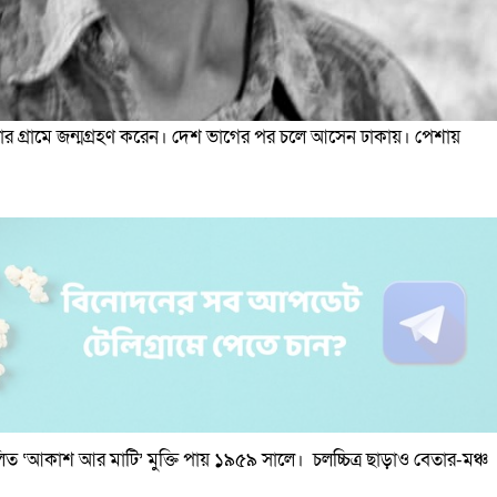
ার গ্রামে জন্মগ্রহণ করেন। দেশ ভাগের পর চলে আসেন ঢাকায়। পেশায়
িত ‘আকাশ আর মাটি’ মুক্তি পায় ১৯৫৯ সালে। চলচ্চিত্র ছাড়াও বেতার-মঞ্চ