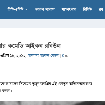
টিভি-ওটিটি
তারকা সংবাদ
সাক্ষাৎকার
রিভিউ
ব্লগ
েমার কমেডি আইকন রবিউল
|
এপ্রিল ১৮, ২০২২
|
অন্যান্য
,
আনন্দ বেদনা
|
0
শকে আমাদের সিনেমার তুমূল জনপ্রিয় এই কৌতুক অভিনেতার আজ
বরণ করেন।