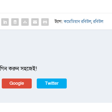
ট্যাগ:
কমেডিয়ান রবিউল
,
রবিউল
গিন করুন সহজেই!
Google
Twitter