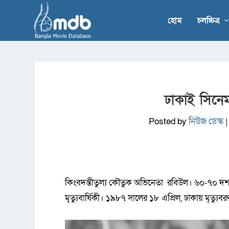
হোম
চলচ্চিত্র
ঢাকাই সিন
Posted by
নিউজ ডেস্ক
কিংবদন্তীতুল্য কৌতুক অভিনেতা রবিউল। ৬০-৭০ দ
মৃত্যুবার্ষিকী। ১৯৮৭ সালের ১৮ এপ্রিল, ঢাকায় মৃত্যু