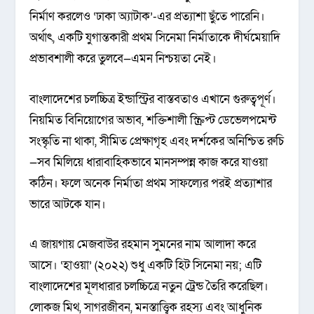
নির্মাণ করলেও ‘ঢাকা অ্যাটাক’-এর প্রত্যাশা ছুঁতে পারেনি।
অর্থাৎ, একটি যুগান্তকারী প্রথম সিনেমা নির্মাতাকে দীর্ঘমেয়াদি
প্রভাবশালী করে তুলবে—এমন নিশ্চয়তা নেই।
বাংলাদেশের চলচ্চিত্র ইন্ডাস্ট্রির বাস্তবতাও এখানে গুরুত্বপূর্ণ।
নিয়মিত বিনিয়োগের অভাব, শক্তিশালী স্ক্রিপ্ট ডেভেলপমেন্ট
সংস্কৃতি না থাকা, সীমিত প্রেক্ষাগৃহ এবং দর্শকের অনিশ্চিত রুচি
—সব মিলিয়ে ধারাবাহিকভাবে মানসম্পন্ন কাজ করে যাওয়া
কঠিন। ফলে অনেক নির্মাতা প্রথম সাফল্যের পরই প্রত্যাশার
ভারে আটকে যান।
এ জায়গায় মেজবাউর রহমান সুমনের নাম আলাদা করে
আসে। ‘হাওয়া’ (২০২২) শুধু একটি হিট সিনেমা নয়; এটি
বাংলাদেশের মূলধারার চলচ্চিত্রে নতুন ট্রেন্ড তৈরি করেছিল।
লোকজ মিথ, সাগরজীবন, মনস্তাত্ত্বিক রহস্য এবং আধুনিক