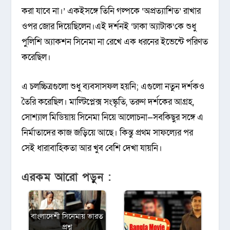
করা যাবে না।’ একইসঙ্গে তিনি গল্পকে ‘অপ্রত্যাশিত’ রাখার
ওপর জোর দিয়েছিলেন।এই দর্শনই ‘ঢাকা অ্যাটাক’কে শুধু
পুলিশি অ্যাকশন সিনেমা না রেখে এক ধরনের ইভেন্টে পরিণত
করেছিল।
এ চলচ্চিত্রগুলো শুধু ব্যবসাসফল হয়নি; এগুলো নতুন দর্শকও
তৈরি করেছিল। মাল্টিপ্লেক্স সংস্কৃতি, তরুণ দর্শকের আগ্রহ,
সোশ্যাল মিডিয়ায় সিনেমা নিয়ে আলোচনা—সবকিছুর সঙ্গে এ
নির্মাতাদের কাজ জড়িয়ে আছে। কিন্তু প্রথম সাফল্যের পর
সেই ধারাবাহিকতা আর খুব বেশি দেখা যায়নি।
এরকম আরো পড়ুন :
বাংলাদেশী সিনেমায় ভারত
প্রশ্ন