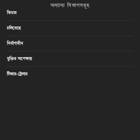
অন্যান্য বিভাগসমূহ
ফিচার
চলিতেছে
নির্মাণাধীন
মুক্তির অপেক্ষায়
টিজার-ট্রেলার