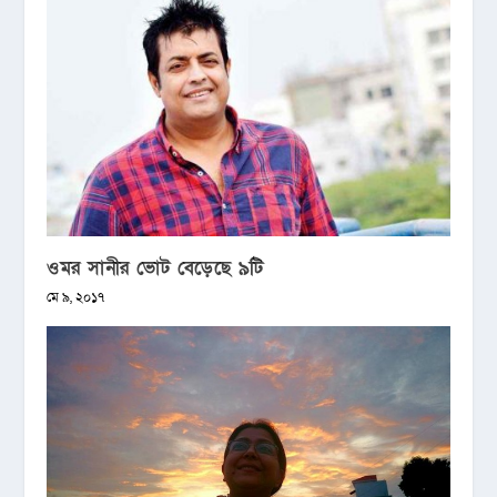
ওমর সানীর ভোট বেড়েছে ৯টি
মে ৯, ২০১৭