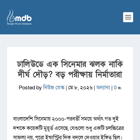
ঢালিউডে এক সিনেমার ঝলক নাকি
দীর্ঘ দৌড়? বড় পরীক্ষায় নির্মাতারা
Posted by
নিউজ ডেস্ক
|
মে ৮, ২০২৬
|
অন্যান্য
|
0
বাংলাদেশি সিনেমায় ২০০০-পরবর্তী সময়ে অর্থাৎ গত দুই
দশকে কয়েকটি মুহূর্ত এসেছে, যেগুলো শুধু একটি চলচ্চিত্রের
সাফল্য নয়, পুরো ইন্ডাস্ট্রির দিক বদলে দেওয়ার ইঙ্গিত ছিল।