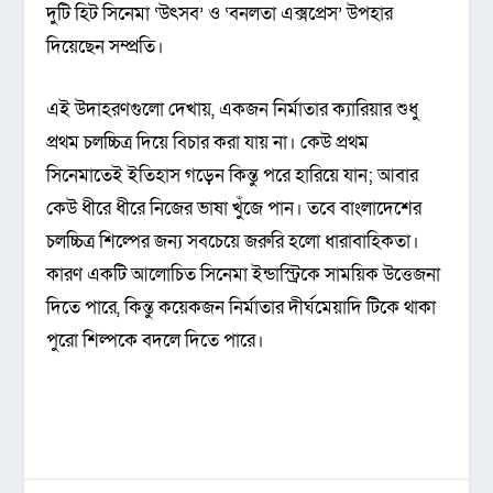
দুটি হিট সিনেমা ‘উৎসব’ ও ‘বনলতা এক্সপ্রেস’ উপহার
দিয়েছেন সম্প্রতি।
এই উদাহরণগুলো দেখায়, একজন নির্মাতার ক্যারিয়ার শুধু
প্রথম চলচ্চিত্র দিয়ে বিচার করা যায় না। কেউ প্রথম
সিনেমাতেই ইতিহাস গড়েন কিন্তু পরে হারিয়ে যান; আবার
কেউ ধীরে ধীরে নিজের ভাষা খুঁজে পান। তবে বাংলাদেশের
চলচ্চিত্র শিল্পের জন্য সবচেয়ে জরুরি হলো ধারাবাহিকতা।
কারণ একটি আলোচিত সিনেমা ইন্ডাস্ট্রিকে সাময়িক উত্তেজনা
দিতে পারে, কিন্তু কয়েকজন নির্মাতার দীর্ঘমেয়াদি টিকে থাকা
পুরো শিল্পকে বদলে দিতে পারে।