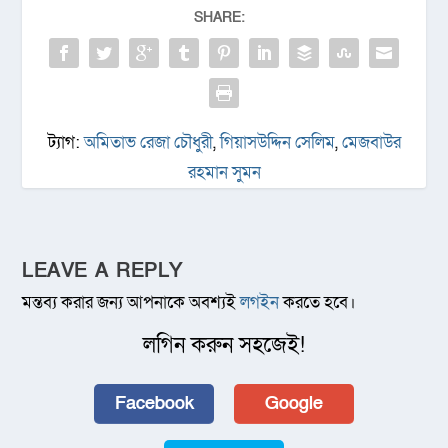
SHARE:
ট্যাগ:
অমিতাভ রেজা চৌধুরী
,
গিয়াসউদ্দিন সেলিম
,
মেজবাউর
রহমান সুমন
LEAVE A REPLY
মন্তব্য করার জন্য আপনাকে অবশ্যই
লগইন
করতে হবে।
লগিন করুন সহজেই!
Facebook
Google