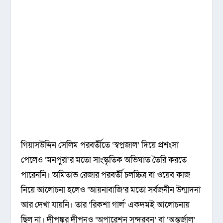
গিয়াসউদ্দিন সেলিম পরবর্তীতে ‘স্বপ্নজাল’ দিয়ে প্রশংসা
পেলেও ‘মনপুরা’র মতো সাংস্কৃতিক অভিঘাত তৈরি করতে
পারেননি। অমিতাভ রেজার পরবর্তী চলচ্চিত্র বা ওয়েব কাজ
নিয়ে আলোচনা হলেও ‘আয়নাবাজি’র মতো সর্বজনীন উন্মাদনা
আর দেখা যায়নি। তার ‘রিকশা গার্ল’ একদমই আলোচনায়
ছিল না। দীপঙ্কর দীপনও ‘অপারেশন সুন্দরবন’ বা ‘অন্তর্জাল’