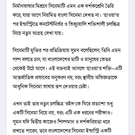
নির্মাণভাষার মিশ্রণে সিনেমাটি এমন এক দর্শকশ্রেণি তৈরি
করে, যারা আগে নিয়মিত বাংলা সিনেমা দেখত না। ‘হাওয়া’র
পর ইন্ডাস্ট্রিতে কনটেন্টনির্ভর ও ভিজ্যুয়ালি শক্তিশালী চলচ্চিত্র
নিয়ে নতুন আগ্রহ দেখা যায়।
সিনেমাটি মুক্তির পর প্রতিক্রিয়ায় সুমন বলেছিলেন, তিনি এমন
গল্প বলতে চান, যা বাংলাদেশের মাটি ও মানুষের ভেতর
থেকেই উঠে আসে। এই বক্তব্যই আসলে ‘হাওয়া’র শক্তি—এটি
আন্তর্জাতিক প্রভাবের অনুকরণ নয়, বরং স্থানীয় অভিজ্ঞতাকে
আধুনিক সিনেমা ভাষায় রূপ দেওয়ার চেষ্টা।
এখন তাই তার নতুন চলচ্চিত্র ‘রইদ’কে ঘিরে প্রত্যাশা শুধু
একটি সিনেমা নিয়ে নয়; বরং এটি এক ধরনের পরীক্ষাও।
সুমন যদি দ্বিতীয় কাজেও শিল্পমান ও দর্শকপ্রিয়তা ধরে
রাখতে পারেন, তবে বাংলাদেশের সিনেমা ইন্ডাস্ট্রি একটি