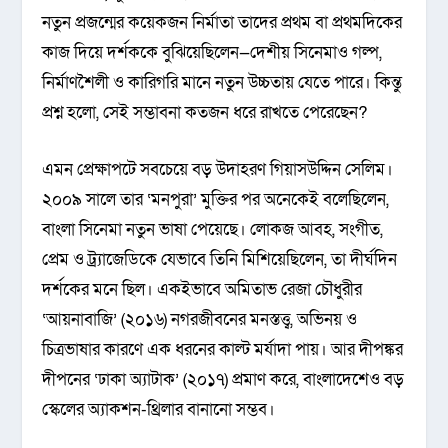
নতুন প্রজন্মের কয়েকজন নির্মাতা তাদের প্রথম বা প্রথমদিকের
কাজ দিয়ে দর্শককে বুঝিয়েছিলেন—দেশীয় সিনেমাও গল্প,
নির্মাণশৈলী ও কারিগরি মানে নতুন উচ্চতায় যেতে পারে। কিন্তু
প্রশ্ন হলো, সেই সম্ভাবনা কতজন ধরে রাখতে পেরেছেন?
এমন প্রেক্ষাপটে সবচেয়ে বড় উদাহরণ গিয়াসউদ্দিন সেলিম।
২০০৯ সালে তার ‘মনপুরা’ মুক্তির পর অনেকেই বলেছিলেন,
বাংলা সিনেমা নতুন ভাষা পেয়েছে। লোকজ আবহ, সংগীত,
প্রেম ও ট্র্যাজেডিকে যেভাবে তিনি মিশিয়েছিলেন, তা দীর্ঘদিন
দর্শকের মনে ছিল। একইভাবে অমিতাভ রেজা চৌধুরীর
‘আয়নাবাজি’ (২০১৬) নগরজীবনের মনস্তত্ত্ব, অভিনয় ও
চিত্রভাষার কারণে এক ধরনের কাল্ট মর্যাদা পায়। আর দীপঙ্কর
দীপনের ‘ঢাকা অ্যাটাক’ (২০১৭) প্রমাণ করে, বাংলাদেশেও বড়
স্কেলের অ্যাকশন-থ্রিলার বানানো সম্ভব।