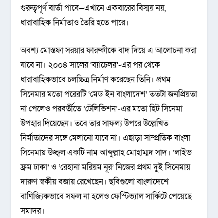
গুরুত্বপূর্ণ বার্তা পাবে—এখানে একবারের বিস্ময় নয়,
ধারাবাহিক নির্মাতাও তৈরি হতে পারে।
অবশ্য মোস্তফা সরয়ার ফারুকীকে বাদ দিয়ে এ আলোচনা করা
যাবে না। ২০০৪ সালের ‘ব্যাচেলর’-এর পর থেকে
ধারাবাহিকভাবে চলচ্চিত্র নির্মাণ করেছেন তিনি। প্রথম
সিনেমার মতো পরেরটি ‘মেড ইন বাংলাদেশ’ ততটা জনপ্রিয়তা
না পেলেও পরবর্তীতে ‘টেলিভিশন’-এর মতো হিট সিনেমা
উপহার দিয়েছেন। তবে তার সাফল্য উপরে উল্লেখিত
নির্মাতাদের সঙ্গে মেলানো যাবে না। এছাড়া সাম্প্রতিক বাংলা
সিনেমায় উজ্জ্বল একটি নাম আব্দুল্লাহ মোহাম্মদ সাদ। ‘লাইভ
ফ্রম ঢাকা’ ও ‘রেহানা মরিয়ম নূর’ নিজের প্রথম দুই সিনেমায়
দারুণ স্বকীয় বজায় রেখেছেন। ছবিগুলো বাংলাদেশে
বাণিজ্যিকভাবে সফল না হলেও ফেস্টিভ্যাল সার্কিটে পেয়েছে
সমাদর।