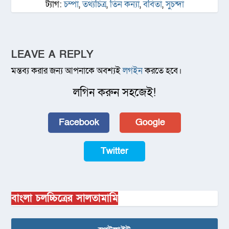
ট্যাগ:
চম্পা
,
তথ্যচিত্র
,
তিন কন্যা
,
ববিতা
,
সুচন্দা
LEAVE A REPLY
মন্তব্য করার জন্য আপনাকে অবশ্যই
লগইন
করতে হবে।
লগিন করুন সহজেই!
Facebook
Google
Twitter
বাংলা চলচ্চিত্রের সালতামামি