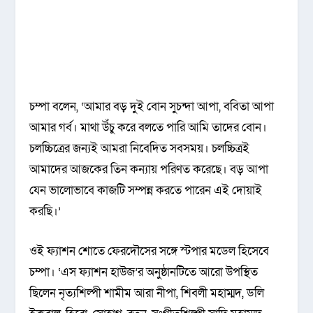
চম্পা বলেন, ‘আমার বড় দুই বোন সুচন্দা আপা, ববিতা আপা
আমার গর্ব। মাথা উঁচু করে বলতে পারি আমি তাদের বোন।
চলচ্চিত্রের জন্যই আমরা নিবেদিত সবসময়। চলচ্চিত্রই
আমাদের আজকের তিন কন্যায় পরিণত করেছে। বড় আপা
যেন ভালোভাবে কাজটি সম্পন্ন করতে পারেন এই দোয়াই
করছি।’
ওই ফ্যাশন শোতে ফেরদৌসের সঙ্গে স্টপার মডেল হিসেবে
চম্পা। ‘এস ফ্যাশন হাউজ’র অনুষ্ঠানটিতে আরো উপস্থিত
ছিলেন নৃত্যশিল্পী শামীম আরা নীপা, শিবলী মহাম্মদ, ডলি