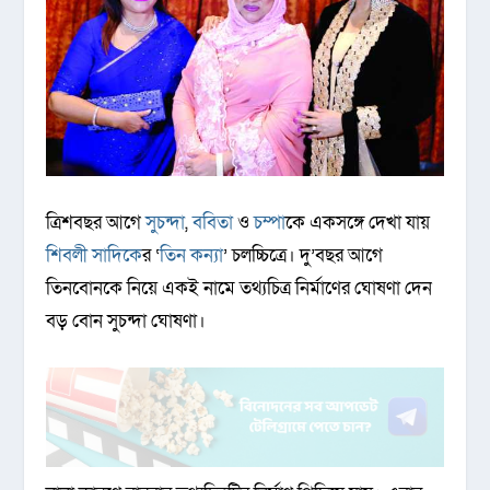
ত্রিশবছর আগে
সুচন্দা
,
ববিতা
ও
চম্পা
কে একসঙ্গে দেখা যায়
শিবলী সাদিকে
র ‘
তিন কন্যা
’ চলচ্চিত্রে। দু’বছর আগে
তিনবোনকে নিয়ে একই নামে তথ্যচিত্র নির্মাণের ঘোষণা দেন
বড় বোন সুচন্দা ঘোষণা।