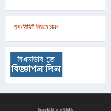
বিএমডিবি’র পরিচিতি