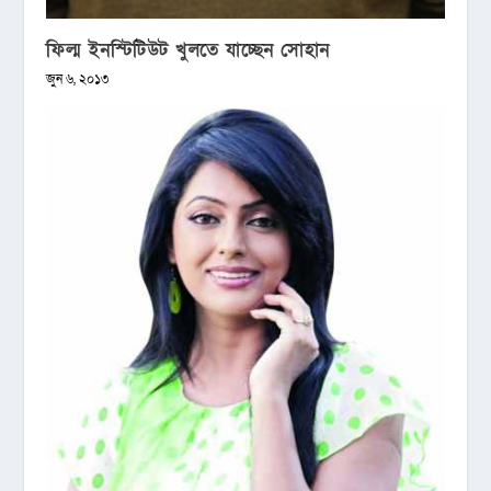
ফিল্ম ইনস্টিটিউট খুলতে যাচ্ছেন সোহান
জুন ৬, ২০১৩