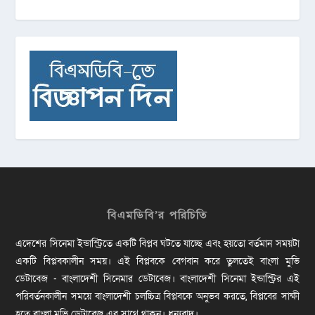
বিএমডিবি’র পরিচিতি
এদেশের সিনেমা ইন্ডাস্ট্রিতে একটি বিপ্লব ঘটতে যাচ্ছে এবং হয়তো বর্তমান সময়টা
একটি বিপ্লবকালীন সময়। এই বিপ্লবকে বেগবান করে তুলতেই বাংলা মুভি
ডেটাবেজ - বাংলাদেশী সিনেমার ডেটাবেজ। বাংলাদেশী সিনেমা ইন্ডাস্ট্রির এই
পরিবর্তনকালীন সময়ে বাংলাদেশী চলচ্চিত্র বিপ্লবকে অনুভব করতে, বিপ্লবের সাক্ষী
হতে বাংলা মুভি ডেটাবেজ এর সাথে থাকুন। ধন্যবাদ।