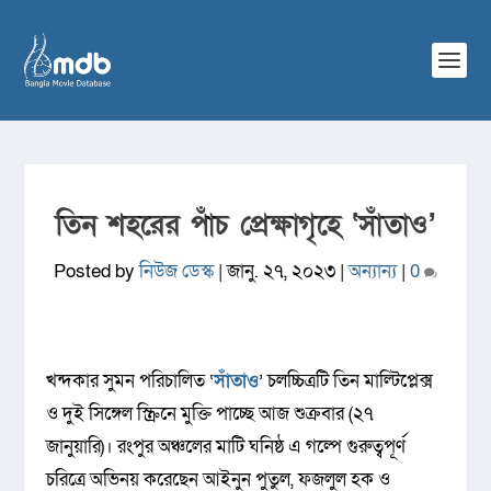
তিন শহরের পাঁচ প্রেক্ষাগৃহে ‘সাঁতাও’
Posted by
নিউজ ডেস্ক
|
জানু. ২৭, ২০২৩
|
অন্যান্য
|
0
খন্দকার সুমন পরিচালিত ‘
সাঁতাও
’ চলচ্চিত্রটি তিন মাল্টিপ্লেক্স
ও দুই সিঙ্গেল স্ক্রিনে মুক্তি পাচ্ছে আজ শুক্রবার (২৭
জানুয়ারি)। রংপুর অঞ্চলের মাটি ঘনিষ্ঠ এ গল্পে গুরুত্বপূর্ণ
চরিত্রে অভিনয় করেছেন আইনুন পুতুল, ফজলুল হক ও