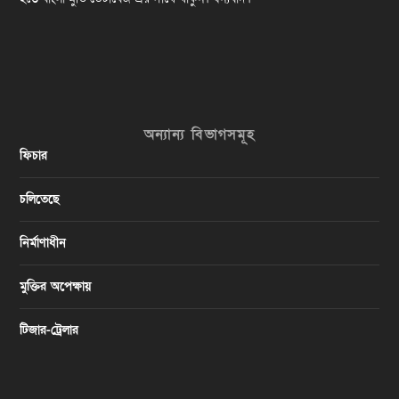
অন্যান্য বিভাগসমূহ
ফিচার
চলিতেছে
নির্মাণাধীন
মুক্তির অপেক্ষায়
টিজার-ট্রেলার