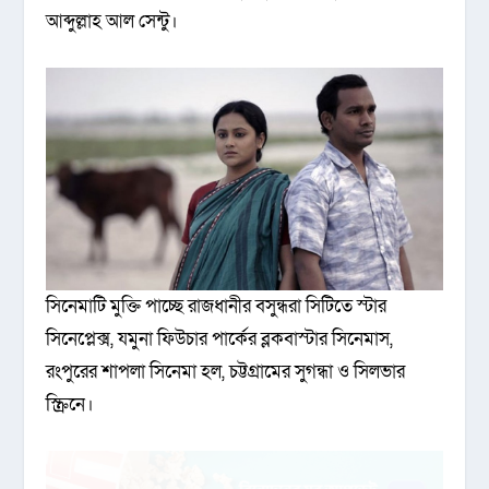
আব্দুল্লাহ আল সেন্টু।
সিনেমাটি মুক্তি পাচ্ছে রাজধানীর বসুন্ধরা সিটিতে স্টার
সিনেপ্লেক্স, যমুনা ফিউচার পার্কের ব্লকবাস্টার সিনেমাস,
রংপুরের শাপলা সিনেমা হল, চট্টগ্রামের সুগন্ধা ও সিলভার
স্ক্রিনে।