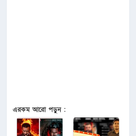
এরকম আরো পড়ুন :