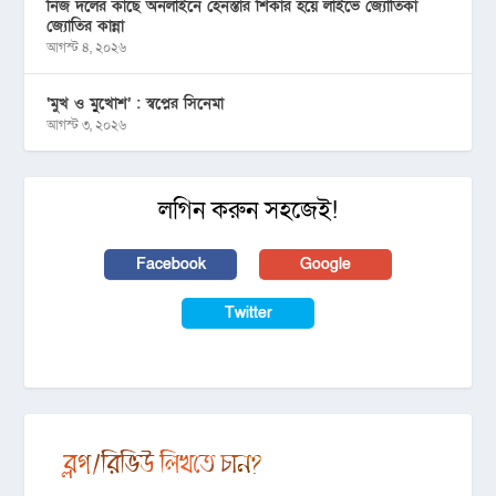
নিজ দলের কাছে অনলাইনে হেনস্তার শিকার হয়ে লাইভে জ্যোতিকা
জ্যোতির কান্না
আগস্ট ৪, ২০২৬
‘মুখ ও মু্খোশ’ : স্বপ্নের সিনেমা
আগস্ট ৩, ২০২৬
লগিন করুন সহজেই!
Facebook
Google
Twitter