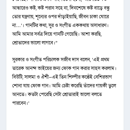
আন্ধারেও কষ্ট, কষ্ট পরান সহে না, দিনশেষে কষ্ট বাড়ে বন্ধু
তোর যন্ত্রণায়, শূন্যের ওপর দাঁড়াইয়াছি, জীবন চাকা ঘোরে
না…’। গানটির কথা, সুর ও সংগীত এককথায় অসাধারণ।
আমি আমার সর্বত্র দিয়ে গানটি গেয়েছি। আশা করছি,
শ্রোতাদের ভালো লাগবে।”
সুরকার ও সংগীত পরিচালক সজীব দাস বলেন, ‘এই প্রথম
তারেক আনন্দ ভাইয়ের জন্য ফোক গান করার সাহস করলাম।
বিউটি, সালমা ও ঐশী—এই তিন শিল্পীর কণ্ঠেই বেশিরভাগ
শোনা যায় ফোক গান। আমি চেষ্টা করেছি তাঁদের গায়কী তুলে
আনতে। কতটা পেরেছি সেটা শ্রোতারাই ভালো বলতে
পারবেন।’