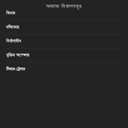
অন্যান্য বিভাগসমূহ
ফিচার
চলিতেছে
নির্মাণাধীন
মুক্তির অপেক্ষায়
টিজার-ট্রেলার