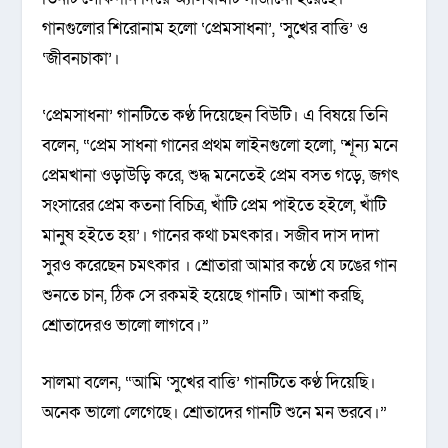
গানগুলোর শিরোনাম হলো ‘প্রেমসাধনা’, ‘সুখের বাত্তি’ ও
‘জীবনচাকা’।
‘প্রেমসাধনা’ গানটিতে কণ্ঠ দিয়েছেন বিউটি। এ বিষয়ে তিনি
বলেন, “প্রেম সাধনা গানের প্রথম লাইনগুলো হলো, ‘শূন্য মনে
প্রেমখানা ওড়াউড়ি করে, শুদ্ধ মনেতেই প্রেম বসত গড়ে, জগৎ
সংসারের প্রেম কতনা বিচিত্র, খাঁটি প্রেম পাইতে হইলে, খাঁটি
মানুষ হইতে হয়’। গানের কথা চমৎকার। সজীব দাস দাদা
সুরও করেছেন চমৎকার । শ্রোতারা আমার কণ্ঠে যে ঢঙের গান
শুনতে চান, ঠিক সে রকমই হয়েছে গানটি। আশা করছি,
শ্রোতাদেরও ভালো লাগবে।”
সালমা বলেন, “আমি ‘সুখের বাত্তি’ গানটিতে কণ্ঠ দিয়েছি।
অনেক ভালো লেগেছে। শ্রোতাদের গানটি শুনে মন ভরবে।”