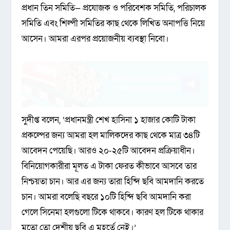
প্রধান তিন সমিতি— প্রযোজক ও পরিবেশক সমিতি, পরিচালক
সমিতি এবং শিল্পী সমিতির কাছ থেকে লিখিত অনাপত্তি নিয়ে
আসেন। আমরা এরপর প্রয়োজনীয় ব্যবস্থা নিবো।
সুদীপ্ত বলেন, ‘প্রধানমন্ত্রী শেখ হাসিনা ১ হাজার কোটি টাকা
প্রকল্পের জন্য আমরা হল মালিকদের কাছ থেকে মাত্র ৩৪টি
আবেদন পেয়েছি। আরও ২০-২৫টি আবেদন প্রক্রিয়াধীন।
বিনিয়োগকারীরা মূলত এ টাকা ফেরত কীভাবে আসবে তার
নিশ্চয়তা চান। আর এর জন্য তারা হিন্দি ছবি আমদানি করতে
চান। আমরা বলেছি বছরে ১০টি হিন্দি ছবি আমদানি করা
গেলে সিনেমা হলগুলো টিকে থাকবে। কারণ হল টিকে থাকার
মতো তো দেশীয় ছবি এ মুহূর্তে নেই।’