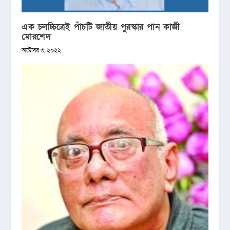
এক চলচ্চিত্রেই পাঁচটি জাতীয় পুরস্কার পান কাজী
মোরশেদ
অক্টোবর ৩, ২০২২