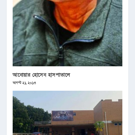
আনোয়ার হোসেন হাসপাতালে
আগস্ট ২১, ২০১৩