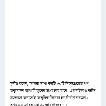
সুদীপ্ত বলেন, ‘আমরা আশা করছি ৫০টি সিনেপ্লেক্সের ঋণ
অনুমোদন আগামী জুনের মধ্যে হয়ে যাবে। এর বাইরেও ব্যক্তি
উদ্যোগে অনেকেই আধুনিক সিনেমা হল নির্মাণ করছেন।
তখন এগুলো কোনো সমস্যায় থাকবে না।’