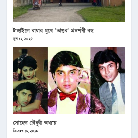
টাঙ্গাইলে বাধার মুখে ‘তাণ্ডব’ প্রদর্শনী বন্ধ
জুন ১২, ২০২৫
সোহেল চৌধুরী অধ্যায়
ডিসেম্বর ১৮, ২০১৮