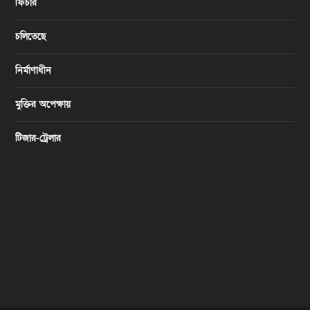
ফিচার
চলিতেছে
নির্মাণাধীন
মুক্তির অপেক্ষায়
টিজার-ট্রেলার