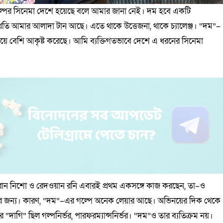
্পের সিনেমা দেশে হয়েছে বলে আমার জানা নেই। দম হবে একটি
রতি আমার আলাদা টান আছে। এতে থাকে উত্তেজনা, থাকে চ্যালেঞ্জ। “দম”–
বচেয়ে বেশি আকৃষ্ট করেছে। আমি ব্যক্তিগতভাবে দেশে এ ধরনের সিনেমা
ন নিশো ও রেদওয়ান রনি এবারই প্রথম একসঙ্গে কাজ করছেন, তা–ও
়ের জন্য। কারণ, “দম”–এর গল্পে অনেক লেয়ার আছে। অভিনয়ের দিক থেকে
র “দাগি” ছিল গল্পনির্ভর, পারফরম্যান্সনির্ভর। “দম”ও তার ব্যতিক্রম নয়।