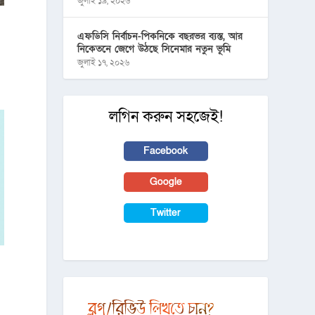
জুলাই ১৯, ২০২৬
এফডিসি নির্বাচন-পিকনিকে বছরভর ব্যস্ত, আর
নিকেতনে জেগে উঠছে সিনেমার নতুন ভূমি
জুলাই ১৭, ২০২৬
লগিন করুন সহজেই!
Facebook
Google
Twitter