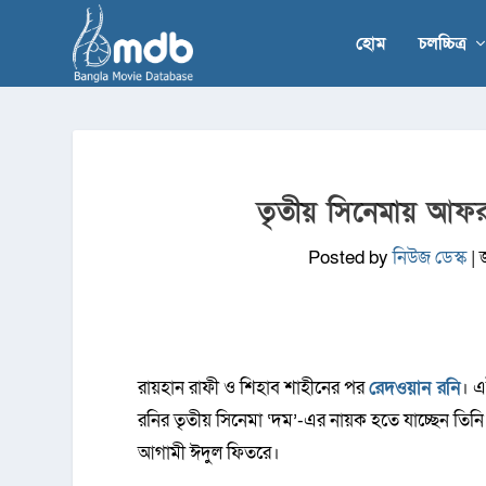
হোম
চলচ্চিত্র
তৃতীয় সিনেমায় আফ
Posted by
নিউজ ডেস্ক
|
রায়হান রাফী ও শিহাব শাহীনের পর
রেদওয়ান রনি
। 
রনির তৃতীয় সিনেমা ‘দম’-এর নায়ক হতে যাচ্ছেন তিনি
আগামী ঈদুল ফিতরে।