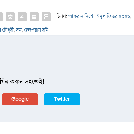
ট্যাগ:
আফরান নিশো
,
ঈদুল ফিতর ২০২৬
,
ল চৌধুরী
,
দম
,
রেদওয়ান রনি
গিন করুন সহজেই!
Google
Twitter