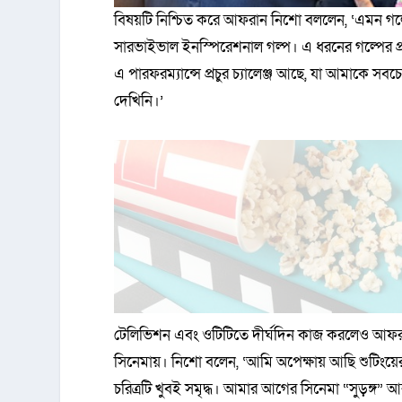
বিষয়টি নিশ্চিত করে আফরান নিশো বললেন, ‘এমন গল
সারভাইভাল ইনস্পিরেশনাল গল্প। এ ধরনের গল্পের প্
এ পারফরম্যান্সে প্রচুর চ্যালেঞ্জ আছে, যা আমাকে স
দেখিনি।’
টেলিভিশন এবং ওটিটিতে দীর্ঘদিন কাজ করলেও আফরা
সিনেমায়। নিশো বলেন, ‘আমি অপেক্ষায় আছি শুটিংয
চরিত্রটি খুবই সমৃদ্ধ। আমার আগের সিনেমা “সুড়ঙ্গ” আ