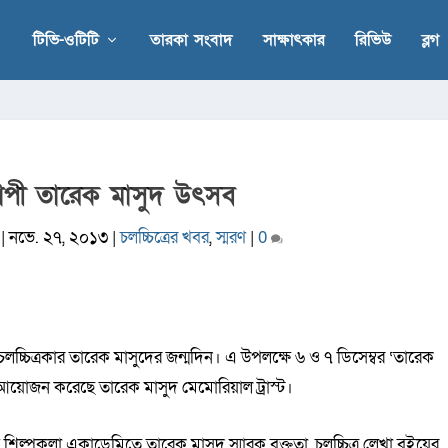
টিভি-ওটিটি
তারকা সংবাদ
সাক্ষাৎকার
রিভিউ
ব্লগ
যাপী তারেক মাসুদ উৎসব
|
নভে. ২৭, ২০১৩
|
চলচ্চিত্রের খবর
,
স্মরণ
|
0
চলচ্চিত্রকার তারেক মাসুদের জন্মদিন। এ উপলক্ষে ৬ ও ৭ ডিসেম্বর ‘তারেক
য়োজন করেছে তারেক মাসুদ মেমোরিয়াল ট্রাস্ট।
শিল্পকলা একাডেমিতে তারেক মাসুদ স্মারক বক্তৃতা, চলচ্চিত্র লেখা বইয়ের