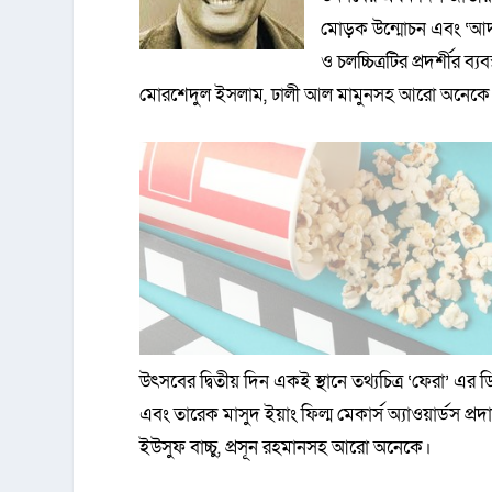
মোড়ক উন্মোচন এবং ‘আদম 
ও চলচ্চিত্রটির প্রদর্শীর 
মোরশেদুল ইসলাম, ঢালী আল মামুনসহ আরো অনেকে
উৎসবের দ্বিতীয় দিন একই স্থানে তথ্যচিত্র ‘ফেরা’ এর ডিভিড
এবং তারেক মাসুদ ইয়াং ফিল্ম মেকার্স অ্যাওয়ার্ডস প্রদ
ইউসুফ বাচ্চু, প্রসূন রহমানসহ আরো অনেকে।