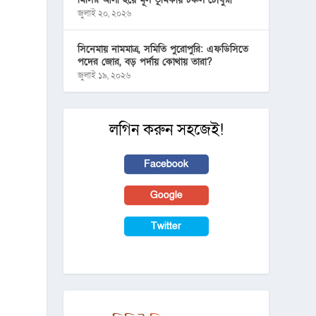
জুলাই ২০, ২০২৬
সিনেমায় নামমাত্র, সমিতি পুরোপুরি: এফডিসিতে
পদের জোর, বড় পর্দায় কোথায় তারা?
জুলাই ১৯, ২০২৬
লগিন করুন সহজেই!
Facebook
Google
Twitter