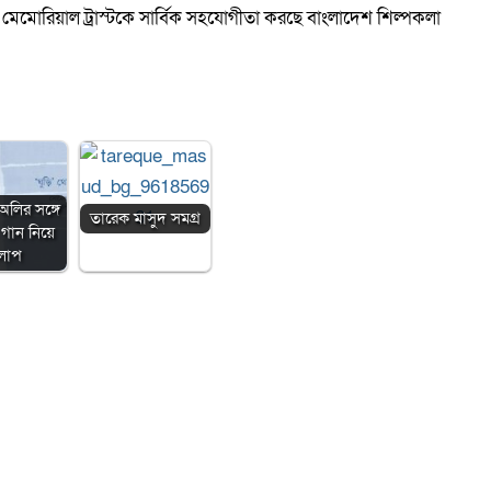
 মেমোরিয়াল ট্রাস্টকে সার্বিক সহযোগীতা করছে বাংলাদেশ শিল্পকলা
অলির সঙ্গে
তারেক মাসুদ সমগ্র
গান নিয়ে
লাপ