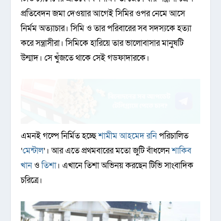
প্রতিবেদন জমা দেওয়ার আগেই সিমির ওপর নেমে আসে
নির্মম অত্যাচার। সিমি ও তার পরিবারের সব সদস্যকে হত্যা
করে সন্ত্রাসীরা। সিমিকে হারিয়ে তার ভালোবাসার মানুষটি
উন্মাদ। সে খুঁজতে থাকে সেই গডফাদারকে।
এমনই গল্পে নির্মিত হচ্ছে
শামীম আহমেদ রনি
পরিচালিত
‘
মেন্টাল
’। আর এতে প্রথমবারের মতো জুটি বাঁধলেন
শাকিব
খান
ও
তিশা
। এখানে তিশা অভিনয় করছেন টিভি সাংবাদিক
চরিত্রে।