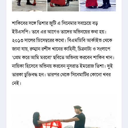
শাকিবের সঙ্গে তিশার জুটি এ সিনেমার সবচেয়ে বড়
ইউএসপি। তবে এর আগেও তাদের অভিনয়ের কথা হয়।
২০১৩ সালের ডিসেম্বরের কথো। বিএমডিবি আর্কাইভ থেকে
জানা যায়, রুম্মান রশীদ খানের কাহিনী, চিত্রনাট্য ও সংলাপে
‘প্রেম করে আমি মরবো’ ছবিতে অভিনয় করবেন শাকিব খান।
নায়িকা হিসেবে অভিনয় করবেন নুসরাত ইমরোজ তিশা। দুই
তারকা চুক্তিবদ্ধ হন। তারপর থেকে সিনেমাটির কোনো খবর
নেই।