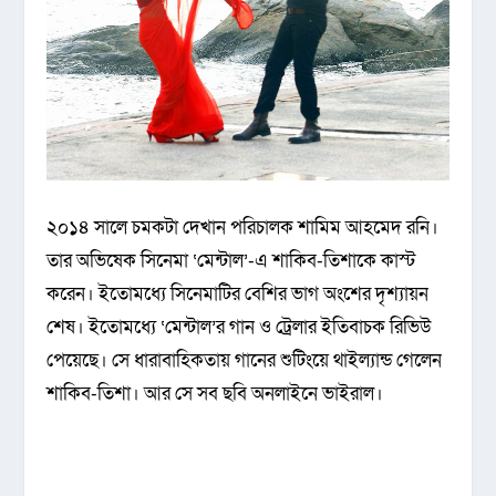
২০১৪ সালে চমকটা দেখান পরিচালক শামিম আহমেদ রনি।
তার অভিষেক সিনেমা ‘মেন্টাল’-এ শাকিব-তিশাকে কাস্ট
করেন। ইতোমধ্যে সিনেমাটির বেশির ভাগ অংশের দৃশ্যায়ন
শেষ। ইতোমধ্যে ‌‘মেন্টাল’র গান ও ট্রেলার ইতিবাচক রিভিউ
পেয়েছে। সে ধারাবাহিকতায় গানের শুটিংয়ে থাইল্যান্ড গেলেন
শাকিব-তিশা। আর সে সব ছবি অনলাইনে ভাইরাল।