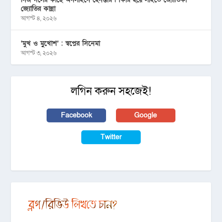
জ্যোতির কান্না
আগস্ট ৪, ২০২৬
‘মুখ ও মু্খোশ’ : স্বপ্নের সিনেমা
আগস্ট ৩, ২০২৬
লগিন করুন সহজেই!
Facebook
Google
Twitter