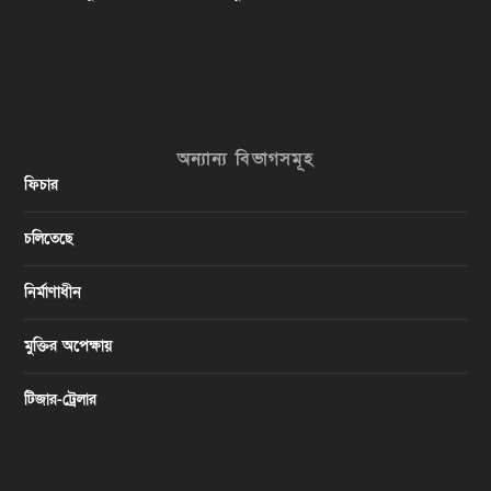
অন্যান্য বিভাগসমূহ
ফিচার
চলিতেছে
নির্মাণাধীন
মুক্তির অপেক্ষায়
টিজার-ট্রেলার