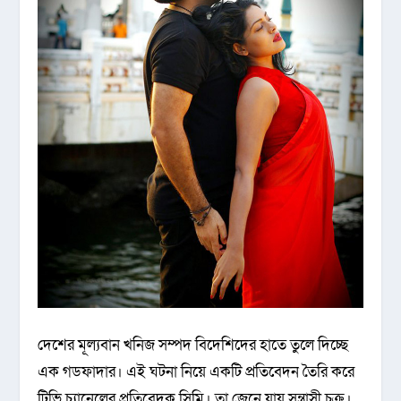
দেশের মূল্যবান খনিজ সম্পদ বিদেশিদের হাতে তুলে দিচ্ছে
এক গডফাদার। এই ঘটনা নিয়ে একটি প্রতিবেদন তৈরি করে
টিভি চ্যানেলের প্রতিবেদক সিমি। তা জেনে যায় সন্ত্রাসী চক্র।