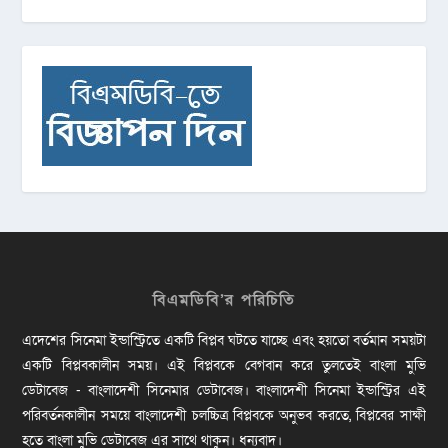
বিএমডিবি’র পরিচিতি
এদেশের সিনেমা ইন্ডাস্ট্রিতে একটি বিপ্লব ঘটতে যাচ্ছে এবং হয়তো বর্তমান সময়টা
একটি বিপ্লবকালীন সময়। এই বিপ্লবকে বেগবান করে তুলতেই বাংলা মুভি
ডেটাবেজ - বাংলাদেশী সিনেমার ডেটাবেজ। বাংলাদেশী সিনেমা ইন্ডাস্ট্রির এই
পরিবর্তনকালীন সময়ে বাংলাদেশী চলচ্চিত্র বিপ্লবকে অনুভব করতে, বিপ্লবের সাক্ষী
হতে বাংলা মুভি ডেটাবেজ এর সাথে থাকুন। ধন্যবাদ।