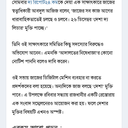
সোমবার
দ্য রিপোর্ট২৪.কম
কে দেয়া এক সাক্ষাৎকারে জাজের
স্বত্ত্বাধিকারী আবদুল আজিজ বলেন, ‘জাজের সব কাজ আগের
ধারাবাহিকতাতেই চলছে ও চলবে। ২৬ ডিসেম্বর ‘দেশা দ্য
লিডার’ মুক্তি পাচ্ছে।’
তিনি ওই সাক্ষাৎকারে সমিতির কিছু সদস্যোর বিরুদ্ধেও
অভিযোগ আনেন। এমনকি ‘আদালতের নিষেধাজ্ঞা’র কোনো
নোটিশ পাননি বলেও দাবি করেন।
ওই সভায় জাজের ডিজিটাল মেশিন ব্যবহার না করতে
প্রদর্শকদের বলা হয়েছে। অন্যদিকে জাজ বলছে ‘দেশা’ মুক্তি
পাবে। এ উপলক্ষে রবিবার সন্ধ্যায় রাজধানীর একটি রেস্তোরায়
এক সংবাদ সম্মেলনেরও আয়োজন করা হয়। ফলে দেশার
মুক্তির বিষয়টি এখনও অস্পষ্ট। ‌