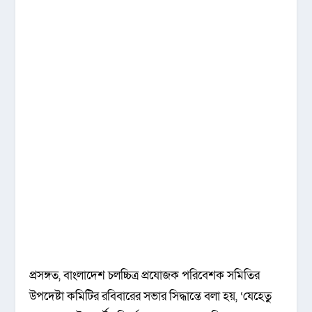
প্রসঙ্গত, বাংলাদেশ চলচ্চিত্র প্রযোজক পরিবেশক সমিতির
উপদেষ্টা কমিটির রবিবারের সভার সিদ্ধান্তে বলা হয়, ‘যেহেতু