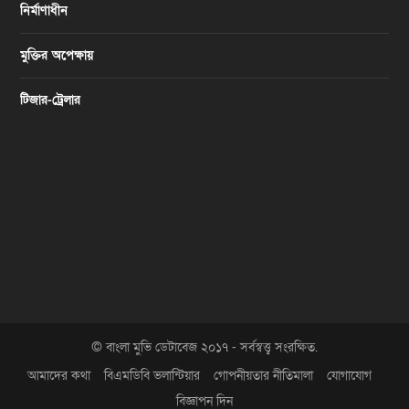
নির্মাণাধীন
মুক্তির অপেক্ষায়
টিজার-ট্রেলার
© বাংলা মুভি ডেটাবেজ ২০১৭ - সর্বস্বত্ত্ব সংরক্ষিত.
আমাদের কথা
বিএমডিবি ভলান্টিয়ার
গোপনীয়তার নীতিমালা
যোগাযোগ
বিজ্ঞাপন দিন