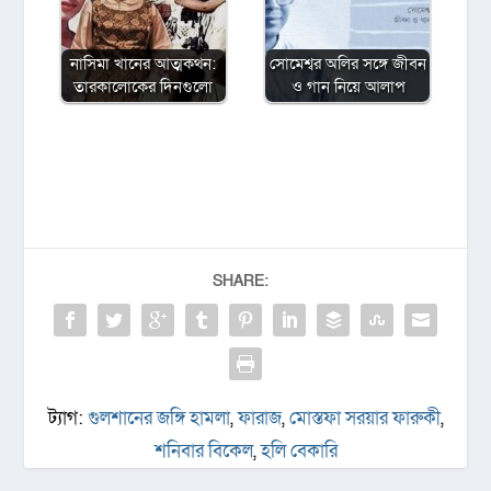
নাসিমা খানের আত্মকথন:
সোমেশ্বর অলির সঙ্গে জীবন
তারকালোকের দিনগুলো
ও গান নিয়ে আলাপ
SHARE:
ট্যাগ:
গুলশানের জঙ্গি হামলা
,
ফারাজ
,
মোস্তফা সরয়ার ফারুকী
,
শনিবার বিকেল
,
হলি বেকারি