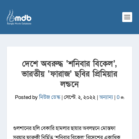
দেশে অবরুদ্ধ ‘শনিবার বিকেল’,
ভারতীয় ‘ফারাজ’ ছবির প্রিমিয়ার
লন্ডনে
Posted by
নিউজ ডেস্ক
|
সেপ্টে. ২, ২০২২
|
অন্যান্য
|
0
গুলশানের হলি বেকারি হামলার ছায়ার অবলম্বনে মোস্তফা
সরয়ার ফারুকী নির্মিত ‘শনিবার বিকেল’ বিদেশের একাধিক