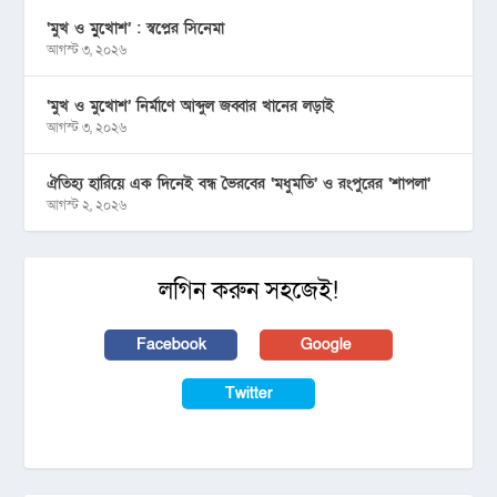
‘মুখ ও মু্খোশ’ : স্বপ্নের সিনেমা
আগস্ট ৩, ২০২৬
‘মুখ ও মুখোশ’ নির্মাণে আব্দুল জব্বার খানের লড়াই
আগস্ট ৩, ২০২৬
ঐতিহ্য হারিয়ে এক দিনেই বন্ধ ভৈরবের ‘মধুমতি’ ও রংপুরের ‘শাপলা’
আগস্ট ২, ২০২৬
লগিন করুন সহজেই!
Facebook
Google
Twitter