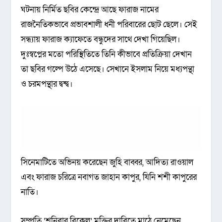
ঘটনায় নির্মিত ছবির কেন্দ্রে আছে ফারাজ নামের
রাজনৈতিকভাবে প্রভাবশালী ধনী পরিবারের ছোট ছেলে। সেই
সন্ধ্যায় ফারাজ ক্যাফেতে বন্ধুদের সাথে দেখা গিয়েছিল।
দুঃস্বপ্নের মতো পরিস্থিতিতে তিনি কীভাবে প্রতিক্রিয়া দেখান
তা ছবির গল্পে উঠে এসেছে। সেখানে ইসলাম নিয়ে মধ্যপন্থা
ও চরমপন্থার দ্বন্দ্ব।
সিনেমাটিতে অভিনয় করেছেন জুহি বাব্বর, আদিত্য রাওয়াল
এবং ফারাজ চরিত্রে নবাগত জাহান কাপুর, যিনি শশী কাপুরের
নাতি।
সম্প্রতি ‘শনিবার বিকেল’ মুক্তির দাবিতে মাঠে নেমেছেন