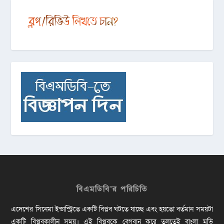
বিএমডিবি’র পরিচিতি
এদেশের সিনেমা ইন্ডাস্ট্রিতে একটি বিপ্লব ঘটতে যাচ্ছে এবং হয়তো বর্তমান সময়টা
একটি বিপ্লবকালীন সময়। এই বিপ্লবকে বেগবান করে তুলতেই বাংলা মুভি