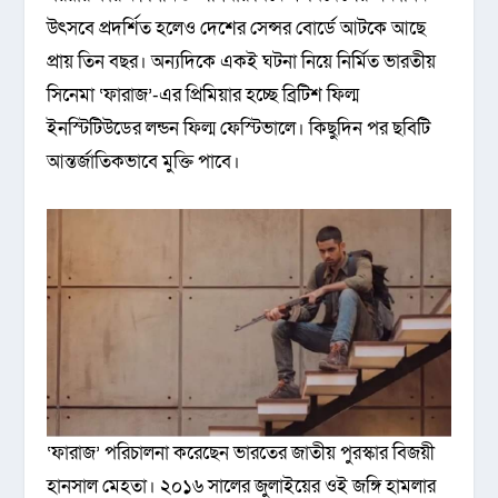
উৎসবে প্রদর্শিত হলেও দেশের সেন্সর বোর্ডে আটকে আছে
প্রায় তিন বছর। অন্যদিকে একই ঘটনা নিয়ে নির্মিত ভারতীয়
সিনেমা ‘ফারাজ’-এর প্রিমিয়ার হচ্ছে ব্রিটিশ ফিল্ম
ইনস্টিটিউডের লন্ডন ফিল্ম ফেস্টিভালে। কিছুদিন পর ছবিটি
আন্তর্জাতিকভাবে মুক্তি পাবে।
‘ফারাজ’ পরিচালনা করেছেন ভারতের জাতীয় পুরস্কার বিজয়ী
হানসাল মেহতা। ২০১৬ সালের জুলাইয়ের ওই জঙ্গি হামলার