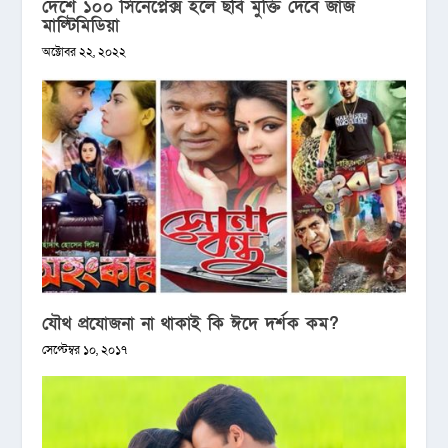
দেশে ১০০ সিনেপ্লেক্স হলে ছবি মুক্তি দেবে জাজ
মাল্টিমিডিয়া
অক্টোবর ২২, ২০২২
যৌথ প্রযোজনা না থাকাই কি ঈদে দর্শক কম?
সেপ্টেম্বর ১০, ২০১৭