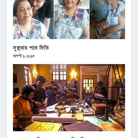
সুস্থতার পথে দিতি
আগস্ট ১, ২০১৫