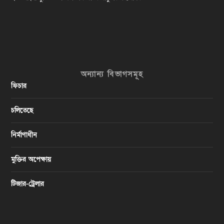
অন্যান্য বিভাগসমূহ
ফিচার
চলিতেছে
নির্মাণাধীন
মুক্তির অপেক্ষায়
টিজার-ট্রেলার