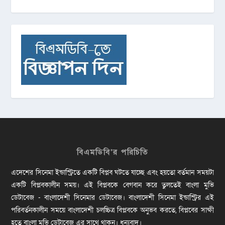
বিএমডিবি’র পরিচিতি
এদেশের সিনেমা ইন্ডাস্ট্রিতে একটি বিপ্লব ঘটতে যাচ্ছে এবং হয়তো বর্তমান সময়টা
একটি বিপ্লবকালীন সময়। এই বিপ্লবকে বেগবান করে তুলতেই বাংলা মুভি
ডেটাবেজ - বাংলাদেশী সিনেমার ডেটাবেজ। বাংলাদেশী সিনেমা ইন্ডাস্ট্রির এই
পরিবর্তনকালীন সময়ে বাংলাদেশী চলচ্চিত্র বিপ্লবকে অনুভব করতে, বিপ্লবের সাক্ষী
হতে বাংলা মুভি ডেটাবেজ এর সাথে থাকুন। ধন্যবাদ।