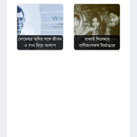
সোমেশ্বর অলির সঙ্গে জীবন
ঢাকাই সিনেমার
ও গান নিয়ে আলাপ
বাণিজ্যসফল নির্মাতারা