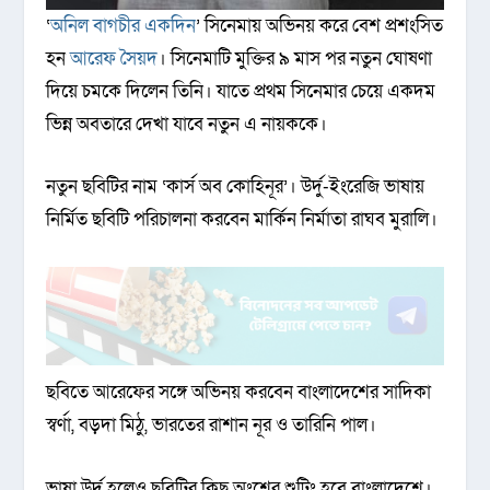
‘
অনিল বাগচীর একদিন
’ সিনেমায় অভিনয় করে বেশ প্রশংসিত
হন
আরেফ সৈয়দ
। সিনেমাটি মুক্তির ৯ মাস পর নতুন ঘোষণা
দিয়ে চমকে দিলেন তিনি। যাতে প্রথম সিনেমার চেয়ে একদম
ভিন্ন অবতারে দেখা যাবে নতুন এ নায়ককে।
নতুন ছবিটির নাম ‘কার্স অব কোহিনূর’। উর্দু-ইংরেজি ভাষায়
নির্মিত ছবিটি পরিচালনা করবেন মার্কিন নির্মাতা রাঘব মুরালি।
ছবিতে আরেফের সঙ্গে অভিনয় করবেন বাংলাদেশের সাদিকা
স্বর্ণা, বড়দা মিঠু, ভারতের রাশান নূর ও তারিনি পাল।
ভাষা উর্দু হলেও ছবিটির কিছু অংশের শুটিং হবে বাংলাদেশে।