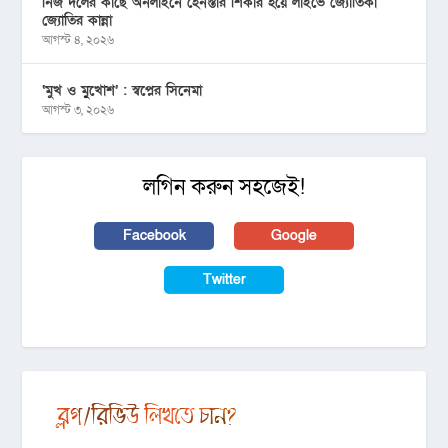
নিজ দলের কাছে অনলাইনে হেনস্তার শিকার হয়ে লাইভে জ্যোতিকা
জ্যোতির কান্না
আগস্ট ৪, ২০২৬
‘মুখ ও মু্খোশ’ : স্বপ্নের সিনেমা
আগস্ট ৩, ২০২৬
লগিন করুন সহজেই!
Facebook
Google
Twitter