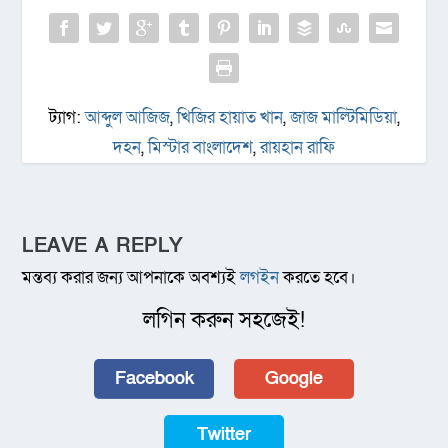
ট্যাগ:
আব্দুল আজিজ
,
খিজির হায়াত খান
,
জাজ মাল্টিমিডিয়া
,
দহন
,
মিস্টার বাংলাদেশ
,
রায়হান রাফি
LEAVE A REPLY
মন্তব্য করার জন্য আপনাকে অবশ্যই
লগইন
করতে হবে।
লগিন করুন সহজেই!
Facebook
Google
Twitter