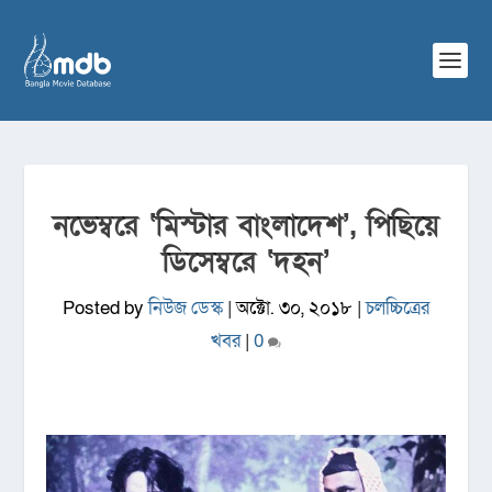
নভেম্বরে ‘মিস্টার বাংলাদেশ’, পিছিয়ে
ডিসেম্বরে ‘দহন’
Posted by
নিউজ ডেস্ক
|
অক্টো. ৩০, ২০১৮
|
চলচ্চিত্রের
খবর
|
0