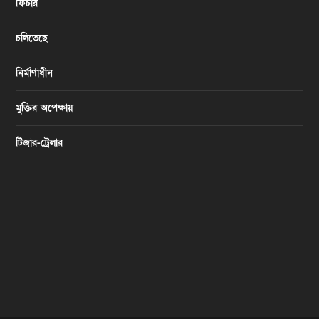
ফিচার
চলিতেছে
নির্মাণাধীন
মুক্তির অপেক্ষায়
টিজার-ট্রেলার