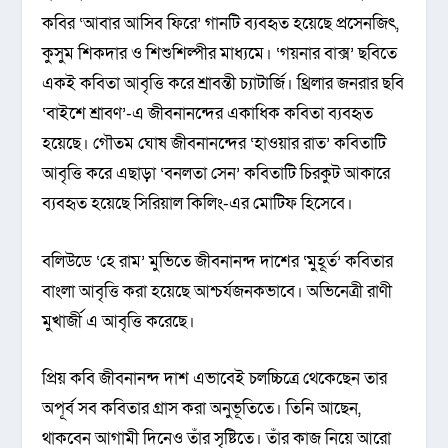
কবির ‘আবার আসিব ফিরে’ গানটি ব্যবহৃত হয়েছে প্রসেনজিৎ,
কুসুম শিকদার ও শিশুশিল্পীর মাধ্যমে। ‘গয়নার বাক্স’ ছবিতে
একই কবিতা আবৃত্তি করে শ্রাবন্তী চ্যাটার্জি। থ্রিলার জনরার ছবি
‘বাইশে শ্রাবণ’-এ জীবনানন্দের একাধিক কবিতা ব্যবহৃত
হয়েছে। গৌতম ঘোষ জীবনানন্দের ‘হাওয়ার রাত’ কবিতাটি
আবৃত্তি করে এছাড়া ‘বনলতা সেন’ কবিতাটি চিরকুট আকারে
ব্যবহৃত হয়েছে সিরিয়াল কিলিং-এর মোটিফ হিসেবে।
বলিউডে ‘হে রাম’ মুভিতে জীবনানন্দ দাশের ‘মুহূর্ত’ কবিতার
বাংলা আবৃত্তি করা হয়েছে আশ্চর্যজনকভাবে। অভিনেত্রী রাণী
মুখার্জী এ আবৃত্তি করেছে।
প্রিয় কবি জীবনানন্দ দাশ এভাবেই চলচ্চিত্রে থেকেছেন তার
অপূর্ব সব কবিতার গ্রাস করা অনুভূতিতে। তিনি আছেন,
থাকবেন আগামী দিনেও তাঁর সৃষ্টিতে। তাঁর কাজ নিয়ে আরো