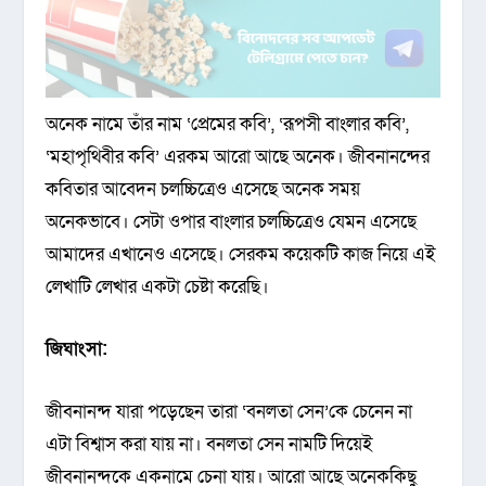
অনেক নামে তাঁর নাম ‘প্রেমের কবি’, ‘রূপসী বাংলার কবি’,
‘মহাপৃথিবীর কবি’ এরকম আরো আছে অনেক। জীবনানন্দের
কবিতার আবেদন চলচ্চিত্রেও এসেছে অনেক সময়
অনেকভাবে। সেটা ওপার বাংলার চলচ্চিত্রেও যেমন এসেছে
আমাদের এখানেও এসেছে। সেরকম কয়েকটি কাজ নিয়ে এই
লেখাটি লেখার একটা চেষ্টা করেছি।
জিঘাংসা:
জীবনানন্দ যারা পড়েছেন তারা ‘বনলতা সেন’কে চেনেন না
এটা বিশ্বাস করা যায় না। বনলতা সেন নামটি দিয়েই
জীবনানন্দকে একনামে চেনা যায়। আরো আছে অনেককিছু