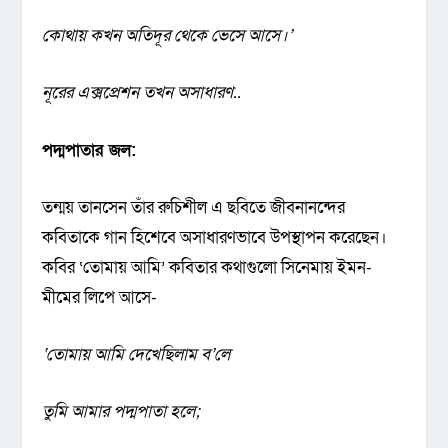
কোথায় কখন অতিদূর থেকে ভেসে আসে।
’
নূরের এক্সপ্রেশন তখন অসাধারণ..
পদ্মপাতার জল:
তন্ময় তানসেন তাঁর রুচিশীল এ ছবিতে জীবনানন্দের
কবিতাকে গান হিশেবে অসাধারণভাবে উপস্থাপন করেছেন।
কবির ‘তোমায় আমি’ কবিতার কথাগুলো সিনেমায় ইমন-
মীমের লিপে আসে-
‘
তোমায় আমি দেখেছিলাম ব
’
লে
তুমি আমার পদ্মপাতা হলে;