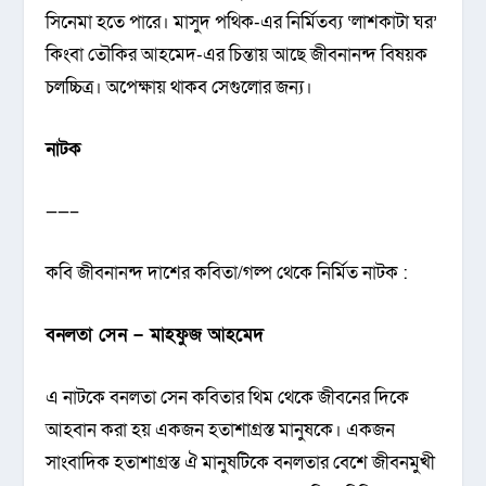
সিনেমা হতে পারে। মাসুদ পথিক-এর নির্মিতব্য ‘লাশকাটা ঘর’
কিংবা তৌকির আহমেদ-এর চিন্তায় আছে জীবনানন্দ বিষয়ক
চলচ্চিত্র। অপেক্ষায় থাকব সেগুলোর জন্য।
নাটক
——–
কবি জীবনানন্দ দাশের কবিতা/গল্প থেকে নির্মিত নাটক :
বনলতা সেন – মাহফুজ আহমেদ
এ নাটকে বনলতা সেন কবিতার থিম থেকে জীবনের দিকে
আহবান করা হয় একজন হতাশাগ্রস্ত মানুষকে। একজন
সাংবাদিক হতাশাগ্রস্ত ঐ মানুষটিকে বনলতার বেশে জীবনমুখী