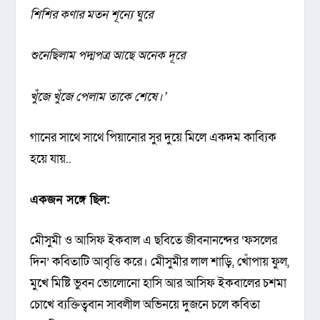
শিশির কণার মতন শূন্যে ঘুরে
শুনেছিলাম পদ্মপত্র আছে অনেক দূরে
খুঁজে খুঁজে পেলাম তাকে শেষে।
’
গানের সাথে সাথে পিয়ানোর সুর দুয়ে মিলে একদম কাব্যিক
হয়ে যায়..
একজন সঙ্গে ছিল:
মেীসুমী ও আসিফ ইকবাল এ ছবিতে জীবনানন্দের ‘ফসলের
দিন’ কবিতাটি আবৃত্তি করে। মেীসুমীর লাল শাড়ি, খোঁপায় ফুল,
মুখে মিষ্টি ভুবন ভোলোনো হাসি আর আসিফ ইকবালের চশমা
চোখে ব্যক্তিত্ববান সাবলীল অভিনয়ে দুজনে চলে কবিতা