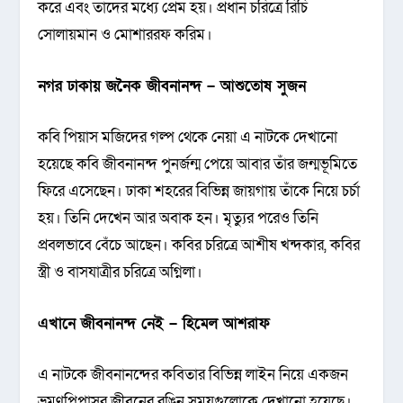
করে এবং তাদের মধ্যে প্রেম হয়। প্রধান চরিত্রে রিচি
সোলায়মান ও মোশাররফ করিম।
নগর ঢাকায় জনৈক জীবনানন্দ – আশুতোষ সুজন
কবি পিয়াস মজিদের গল্প থেকে নেয়া এ নাটকে দেখানো
হয়েছে কবি জীবনানন্দ পুনর্জন্ম পেয়ে আবার তাঁর জন্মভূমিতে
ফিরে এসেছেন। ঢাকা শহরের বিভিন্ন জায়গায় তাঁকে নিয়ে চর্চা
হয়। তিনি দেখেন আর অবাক হন। মৃত্যুর পরেও তিনি
প্রবলভাবে বেঁচে আছেন। কবির চরিত্রে আশীষ খন্দকার, কবির
স্ত্রী ও বাসযাত্রীর চরিত্রে অগ্নিলা।
এখানে জীবনানন্দ নেই – হিমেল আশরাফ
এ নাটকে জীবনানন্দের কবিতার বিভিন্ন লাইন নিয়ে একজন
ভ্রমণপিপাসুর জীবনের রঙিন সময়গুলোকে দেখানো হয়েছে।