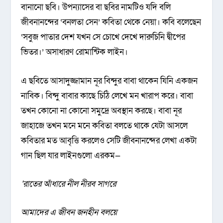
বানানো ছবি। উপন্যাসের বা ছবির নামটিও যদি বলি
জীবনানন্দের ‘বনলতা সেন’ কবিতা থেকে নেয়া। কবি বলেছেন
‘সবুজ পাতার দেশ যখন সে চোখে দেখে দারুচিনি দ্বীপের
ভিতর।’ অসাধারণ রোমান্টিক লাইন।
এ ছবিতে আসাদুজ্জামান নূর বিন্দুর বাবা থাকেন যিনি একজন
নাবিক। বিন্দু বাবার কাছে চিঠি লেখে মন খারাপ করে। বাবা
তখন কোনো না কোনো সমুদ্রে অবস্থান করছে। বাবা নূর
জাহাজে তখন মনে মনে কবিতা বলতে থাকে যেটা আসলে
কবিতার মত আবৃত্তি করলেও সেটি জীবনানন্দের লেখা একটা
গান ছিল যার লাইনগুলো এরকম—
‘
রাতের আঁধারে নীল নীরব সাগরে
আমাদের এ জীবন জনহীন বলয়ে