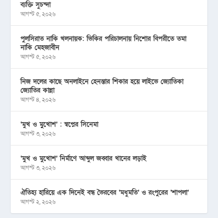
ব্যক্তি সুচন্দা
আগস্ট ৫, ২০২৬
পুলসিরাত নাকি খলনায়ক: ভিকির পরিচালনায় নিশোর বিপরীতে তমা
নাকি মেহজাবীন
আগস্ট ৫, ২০২৬
নিজ দলের কাছে অনলাইনে হেনস্তার শিকার হয়ে লাইভে জ্যোতিকা
জ্যোতির কান্না
আগস্ট ৪, ২০২৬
‘মুখ ও মু্খোশ’ : স্বপ্নের সিনেমা
আগস্ট ৩, ২০২৬
‘মুখ ও মুখোশ’ নির্মাণে আব্দুল জব্বার খানের লড়াই
আগস্ট ৩, ২০২৬
ঐতিহ্য হারিয়ে এক দিনেই বন্ধ ভৈরবের ‘মধুমতি’ ও রংপুরের ‘শাপলা’
আগস্ট ২, ২০২৬