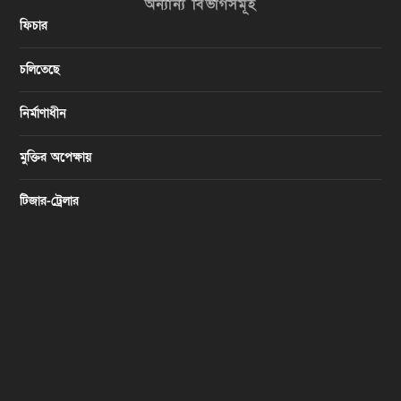
অন্যান্য বিভাগসমূহ
ফিচার
চলিতেছে
নির্মাণাধীন
মুক্তির অপেক্ষায়
টিজার-ট্রেলার