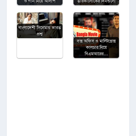
ও গান নিয়ে আলাপ
তারকালোকের দিনগুলো
বাংলাদেশী সিনেমায় ভারত
প্রশ্ন
বক্স অফিস ও মাল্টিপ্লেক্স
কালচার নিয়ে
বিএমআরের…