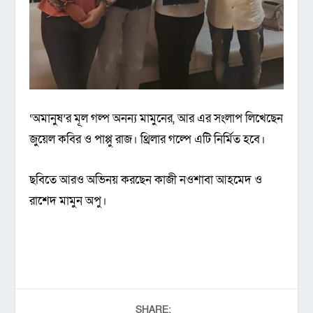
‘অমানুষ’র মূল গল্প অনন্য মামুনের, আর এর সংলাপ লিখেছেন
জুয়েল কবির ও পাপ্পু রাজ। থ্রিলার গল্পে এটি নির্মিত হবে।
ছবিতে আরও অভিনয় করছেন কাজী নওশাবা আহমেদ ও
রাশেদ মামুন অপু।
SHARE: