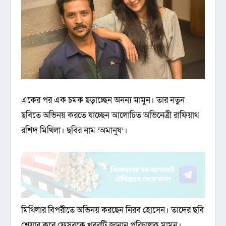
একের পর এক চমক ছড়াচ্ছেন অনন্য মামুন। তার নতুন
ছবিতে অভিনয় করতে যাচ্ছেন আলোচিত অভিনেত্রী রাফিয়াথ
রশিদ মিথিলা। ছবির নাম ‘অমানুষ’।
মিথিলার বিপরীতে অভিনয় করছেন নিরব হোসেন। তাদের ছবি
শেয়ার করে ফেসবুকে খবরটি জানান পরিচালক মামুন।