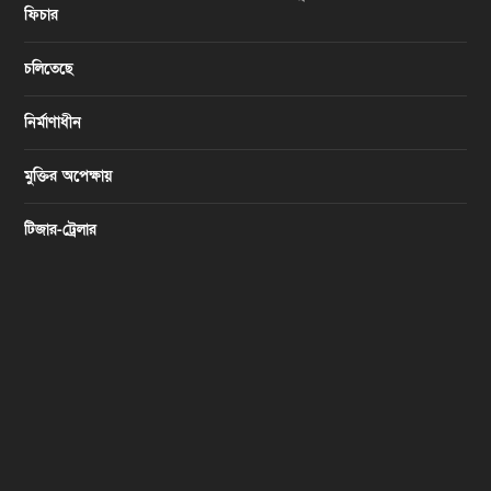
ফিচার
চলিতেছে
নির্মাণাধীন
মুক্তির অপেক্ষায়
টিজার-ট্রেলার