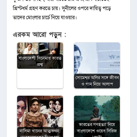
খ্রিস্টধর্ম গ্রহণ করতে চায়। সুনীলের ওপরে দায়িত্ব পড়ে
তাদের মোংলার চার্চে নিয়ে যাওয়ার।
এরকম আরো পড়ুন :
বাংলাদেশী সিনেমায় ভারত
প্রশ্ন
সোমেশ্বর অলির সঙ্গে জীবন
ও গান নিয়ে আলাপ
ভারতের গণহত‍্যা নিয়ে
নাসিমা খানের আত্মকথন:
বাংলাদেশে ওয়েব সিরিজ