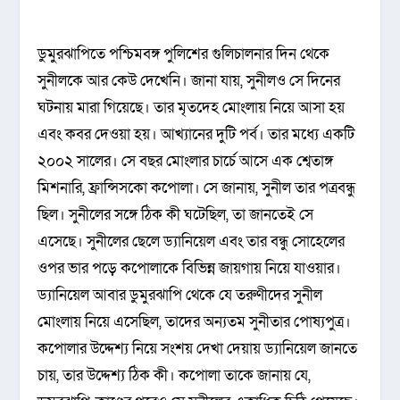
ডুমুরঝাপিতে পশ্চিমবঙ্গ পুলিশের গুলিচালনার দিন থেকে
সুনীলকে আর কেউ দেখেনি। জানা যায়, সুনীলও সে দিনের
ঘটনায় মারা গিয়েছে। তার মৃতদেহ মোংলায় নিয়ে আসা হয়
এবং কবর দেওয়া হয়। আখ্যানের দুটি পর্ব। তার মধ্যে একটি
২০০২ সালের। সে বছর মোংলার চার্চে আসে এক শ্বেতাঙ্গ
মিশনারি, ফ্রান্সিসকো কপোলা। সে জানায়, সুনীল তার পত্রবন্ধু
ছিল। সুনীলের সঙ্গে ঠিক কী ঘটেছিল, তা জানতেই সে
এসেছে। সুনীলের ছেলে ড্যানিয়েল এবং তার বন্ধু সোহেলের
ওপর ভার পড়ে কপোলাকে বিভিন্ন জায়গায় নিয়ে যাওয়ার।
ড্যানিয়েল আবার ডুমুরঝাপি থেকে যে তরুণীদের সুনীল
মোংলায় নিয়ে এসেছিল, তাদের অন্যতম সুনীতার পোষ্যপুত্র।
কপোলার উদ্দেশ্য নিয়ে সংশয় দেখা দেয়ায় ড্যানিয়েল জানতে
চায়, তার উদ্দেশ্য ঠিক কী। কপোলা তাকে জানায় যে,