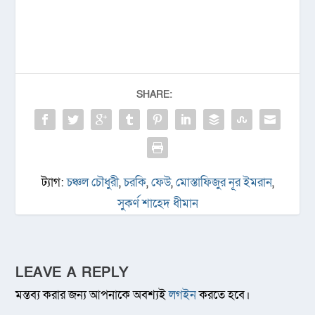
SHARE:
ট্যাগ:
চঞ্চল চৌধুরী
,
চরকি
,
ফেউ
,
মোস্তাফিজুর নূর ইমরান
,
সুকর্ণ শাহেদ ধীমান
LEAVE A REPLY
মন্তব্য করার জন্য আপনাকে অবশ্যই
লগইন
করতে হবে।