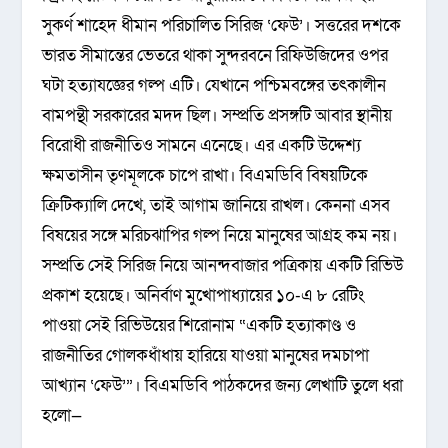
সুকর্ণ শাহেদ ধীমান পরিচালিত সিরিজ ‘ফেউ’। সত্তরের দশকে
ভারত সীমান্তের ভেতরে থাকা সুন্দরবনে রিফিউজিদের ওপর
ঘটা হত্যাযজ্ঞের গল্প এটি। যেখানে পশ্চিমবঙ্গের তৎকালীন
বামপন্থী সরকারের মদদ ছিল। সম্প্রতি প্রসঙ্গটি আবার স্থানীয়
বিরোধী রাজনীতিও সামনে এনেছে। এর একটি উদ্দেশ্য
ক্ষমতাসীন তৃণমূলকে চাপে রাখা। বিএমডিবি বিষয়টিকে
ক্রিটিক্যালি দেখে, তাই আগাম জানিয়ে রাখল। কেননা এসব
বিষয়ের সঙ্গে মরিচঝাপির গল্প নিয়ে মানুষের আগ্রহ কম নয়।
সম্প্রতি সেই সিরিজ নিয়ে আনন্দবাজার পত্রিকায় একটি রিভিউ
প্রকাশ হয়েছে। অনির্বাণ মুখোপাধ্যায়ের ১০-এ ৮ রেটিং
পাওয়া সেই রিভিউয়ের শিরোনাম “একটি হত্যাকাণ্ড ও
রাজনীতির গোলকধাঁধায় হারিয়ে যাওয়া মানুষের দমচাপা
আখ্যান ‘ফেউ’”। বিএমডিবি পাঠকদের জন্য লেখাটি তুলে ধরা
হলো—