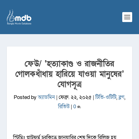
ফেউ/ ‌‘হত্যাকাণ্ড ও রাজনীতির
গোলকধাঁধায় হারিয়ে যাওয়া মানুষের’
যোগসূত্র
Posted by
অ্যাডমিন
|
ফেব্রু. ২২, ২০২৫
|
টিভি-ওটিটি
,
ব্লগ
,
রিভিউ
|
0
স্ট্রিমিং প্লাটফর্ম চরকিতে জানুয়ারির শেষ দিকে রিলিজ হয়