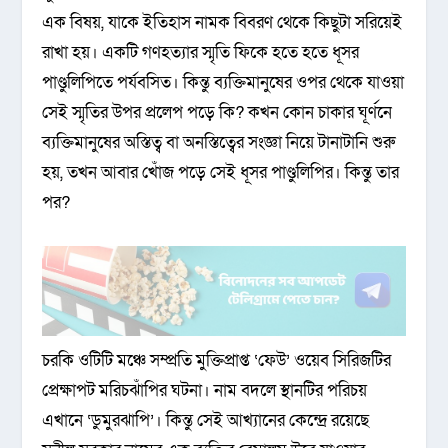
এক বিষয়, যাকে ইতিহাস নামক বিবরণ থেকে কিছুটা সরিয়েই
রাখা হয়। একটি গণহত্যার স্মৃতি ফিকে হতে হতে ধূসর
পাণ্ডুলিপিতে পর্যবসিত। কিন্তু ব্যক্তিমানুষের ওপর থেকে যাওয়া
সেই স্মৃতির উপর প্রলেপ পড়ে কি? কখন কোন চাকার ঘূর্ণনে
ব্যক্তিমানুষের অস্তিত্ব বা অনস্তিত্বের সংজ্ঞা নিয়ে টানাটানি শুরু
হয়, তখন আবার খোঁজ পড়ে সেই ধূসর পাণ্ডুলিপির। কিন্তু তার
পর?
চরকি ওটিটি মঞ্চে সম্প্রতি মুক্তিপ্রাপ্ত ‘ফেউ’ ওয়েব সিরিজটির
প্রেক্ষাপট মরিচঝাঁপির ঘটনা। নাম বদলে স্থানটির পরিচয়
এখানে ‘ডুমুরঝাপি’। কিন্তু সেই আখ্যানের কেন্দ্রে রয়েছে