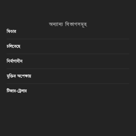
অন্যান্য বিভাগসমূহ
ফিচার
চলিতেছে
নির্মাণাধীন
মুক্তির অপেক্ষায়
টিজার-ট্রেলার