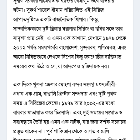
সুনীল সরকার নামের এক ব্যক্তির বেমালুম উবে যাওয়ার
ঘটনা। সুকর্ণ শাহেদ ধীমান পরিচালিত এই সিরিজ
আপাতদৃষ্টিতে একটি রাজনৈতিক থ্রিলার। কিন্তু,
সাম্প্রতিককালে দৃষ্ট থ্রিলার ঘরানার সিরিজ বা ছবির সঙ্গে তার
সাদৃশ্য প্রায় নেই। এ এমন এক আখ্যান, যেখানে ১৯৭৯ থেকে
২০০২ পর্যন্ত সময়পর্বের বাংলাদেশ, সুন্দরবন, পশ্চিমবঙ্গ, এবং
আরো নিবিড়ভাবে দেখলে বিশেষ কিছু জনগোষ্ঠীর ব্যক্তিগত
সময়ের কথা উঠে আসে, যা আদপেও স্বস্তিদায়ক নয়।
এক দিকে খুলনা জেলার মোংলা বন্দর সংলগ্ন মৎস্যজীবী-
প্রধান এক গ্রাম, বাঙালি খ্রিস্টান সম্প্রদায় এবং দুটি পৃথক
সময় এ সিরিজের কেন্দ্রে। ১৯৭৯ আর ২০০২-এর মধ্যে
বারবার যাতায়াত করে চিত্রনাট্য। এবং দুই সময়ের সংঘাত ও
সহাবস্থানে তৈরি হয় এমন এক নাটক, যার জন্য দর্শক সচরাচর
প্রস্তুত থাকেন না। পূর্ব পাকিস্তান থেকে আগত বাঙালি