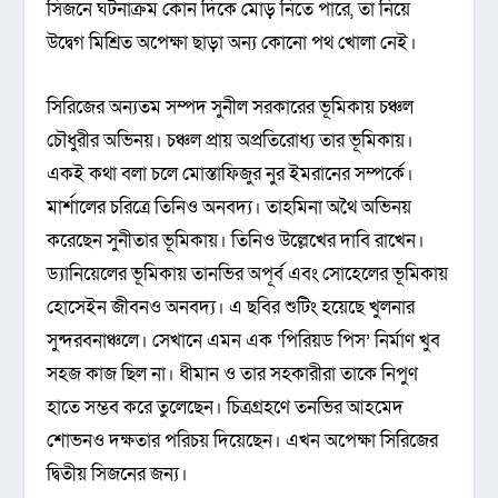
সিজনে ঘটনাক্রম কোন দিকে মোড় নিতে পারে, তা নিয়ে
উদ্বেগ মিশ্রিত অপেক্ষা ছাড়া অন্য কোনো পথ খোলা নেই।
সিরিজের অন্যতম সম্পদ সুনীল সরকারের ভূমিকায় চঞ্চল
চৌধুরীর অভিনয়। চঞ্চল প্রায় অপ্রতিরোধ্য তার ভূমিকায়।
একই কথা বলা চলে মোস্তাফিজুর নুর ইমরানের সম্পর্কে।
মার্শালের চরিত্রে তিনিও অনবদ্য। তাহমিনা অথৈ অভিনয়
করেছেন সুনীতার ভূমিকায়। তিনিও উল্লেখের দাবি রাখেন।
ড্যানিয়েলের ভূমিকায় তানভির অপূর্ব এবং সোহেলের ভূমিকায়
হোসেইন জীবনও অনবদ্য। এ ছবির শুটিং হয়েছে খুলনার
সুন্দরবনাঞ্চলে। সেখানে এমন এক ‘পিরিয়ড পিস’ নির্মাণ খুব
সহজ কাজ ছিল না। ধীমান ও তার সহকারীরা তাকে নিপুণ
হাতে সম্ভব করে তুলেছেন। চিত্রগ্রহণে তনভির আহমেদ
শোভনও দক্ষতার পরিচয় দিয়েছেন। এখন অপেক্ষা সিরিজের
দ্বিতীয় সিজনের জন্য।