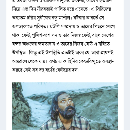
প্রান্তবর্তী অঞ্চল ও প্রান্তিক মানুষের উৎকণ্ঠা, আবেগ ইত্যাদি
নিয়ে এত দিন নীরবতাই পালিত হয়ে এসেছে। এ সিরিজের
অন্যতম চরিত্র সুনীলের বন্ধু মার্শাল। ঘটনার আবর্তে সে
জলডাকাতে পরিণত। মউলি সম্প্রদায় ও তাদের পিছনে লেগে
থাকা ফেউ, পুলিশ-প্রশাসন ও তার নিজস্ব ফেউ, বাংলাদেশের
বন্দর অঞ্চলের ক্ষমতাবান ও তাদের নিজস্ব ফেউ এ ছবিতে
উপস্থিত। কিন্তু এই উপস্থিতি এতটাই অরব যে, তারা প্রায়শই
অন্তরালে থেকে যায়। অথচ এ কাহিনির কেন্দ্রবিন্দুতে অবস্থান
করছে সেই সব বহু বর্ণের ফেউয়ের দল।