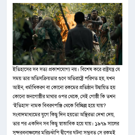
ইতিহাসের সব সত্য প্রকাশযোগ্য নয়। বিশেষ করে রাষ্ট্রযন্ত্র যে
সময় তার অতিসক্রিয়তার গুণে অতিরাষ্ট্রে পরিণত হয়, যখন
আইন, ধর্মাধিকরণ বা কোনো রকমের প্রতিষ্ঠান উদ্বায়িত হয়
কোনো জনগোষ্ঠীর মাথার ওপর থেকে, সেই গোষ্ঠী কি তখন
‘ইতিহাস’ নামক বিবরণপঞ্জি থেকে বিচ্ছিন্ন হয়ে যায়?
সংবাদমাধ্যমের যুগে কিছু দিন হয়তো অস্থিরতা দেখা দেয়,
তার পর একদিন সব কিছু স্বাভাবিক হয়ে যায়। ১৯৭৯ সালের
সুন্দরবনাঞ্চলের মরিচঝাঁপি দ্বীপের ঘটনা সম্ভবত সে রকমই