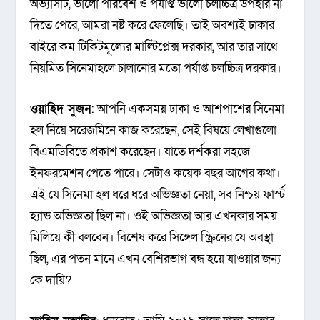
অভ্যাসটি, ভালো পরিবেশ ও পর্যাপ্ত ভালো চলচ্চিত্র উপহার না
দিতে পেরে, আমরা নষ্ট করে ফেলেছি। তাই অবশ্যই ঢাকার
বাইরে কম টিকিটমূল্যের মাল্টিপ্লেক্স দরকার, আর তার সাথে
নিয়মিত সিনেমাহলে চালানোর মতো পর্যাপ্ত চলচ্চিত্র দরকার।
ওয়াহিদ সুজন
: আপনি একসময় ঢাকা ও আশপাশের সিনেমা
হল নিয়ে সরেজমিনে কাজ করেছেন, সেই বিষয়ে লেখাগুলো
বিএমডিবিতে প্রকাশ করেছেন। যাতে দর্শকরা সহজে
ইনফরমেশন পেতে পারে। সেটাও কয়েক বছর আগের কথা।
এই যে সিনেমা হল ধরে ধরে অভিজ্ঞতা নেয়া, সব নিশ্চয় ফার্স্ট
হ্যান্ড অভিজ্ঞতা ছিল না। ওই অভিজ্ঞতা আর এখনকার সময়
মিলিয়ে কী বলবেন। বিশেষ করে সিঙ্গেল স্ক্রিনের যে অবস্থা
ছিল, এর পতন মানে এখন বেশিরভাগ বন্ধ হয়ে যাওয়ার জন্য
কে দায়ি?