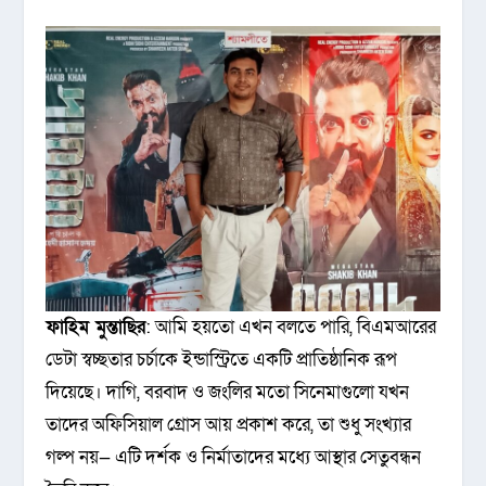
ফাহিম মুন্তাছির
: আমি হয়তো এখন বলতে পারি, বিএমআরের
ডেটা স্বচ্ছতার চর্চাকে ইন্ডাস্ট্রিতে একটি প্রাতিষ্ঠানিক রূপ
দিয়েছে। দাগি, বরবাদ ও জংলির মতো সিনেমাগুলো যখন
তাদের অফিসিয়াল গ্রোস আয় প্রকাশ করে, তা শুধু সংখ্যার
গল্প নয়— এটি দর্শক ও নির্মাতাদের মধ্যে আস্থার সেতুবন্ধন