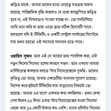
জড়িত থাকে। আবার তাদের মধ্যে যেহেতু সততার অভাব
রয়েছে, পারিশ্রমিক বৃদ্ধি করলেও যে তারা কারচুপিতে জড়িত
হবে না, এই নিশ্চয়তাও পাওয়া যাচ্ছে না। তো সবমিলিয়ে
আমি মনে করি না তারা এতো দ্রুত সঠিক হিসাবটি পাবে।
হলগুলো যদি ই-টিকিটিং ও একটি সেন্ট্রাল সার্ভারের সিস্টেমে
যায় তখন হয়তো এই সমস্যার সমাধান হতে পারে।
ওয়াহিদ সুজন
: তবে এই যে আয়ের তথ্য পাবলিক করা, এটা
নতুন দিনের সিনেমা হলের কারণে সম্ভব। তবে এখনো আমরা
মাল্টিপ্লেক্স কালচার বলতে স্টার সিনেপ্লেক্সকে বুঝছি। তাদের
কৃতিত্ব তো আছে, আবার একচেটিয়া ব্যবসার সুযোগ হয়েছে।
বিশেষ করে হুটহাট টিকিটের দাম বাড়ানোর বিষয়টা তো
রয়েছে। আমরা এর আগে একবার কথা বলছিলাম। তখন দেখা
গেল ঈদের ২০ দিনে এবার স্টার সিনেপ্লেক্সের বাংলা সিনেমা
থেকে আয় ১৬ কোটি টাকার কম-বেশি। মাঝে হলিউড সিনেমা