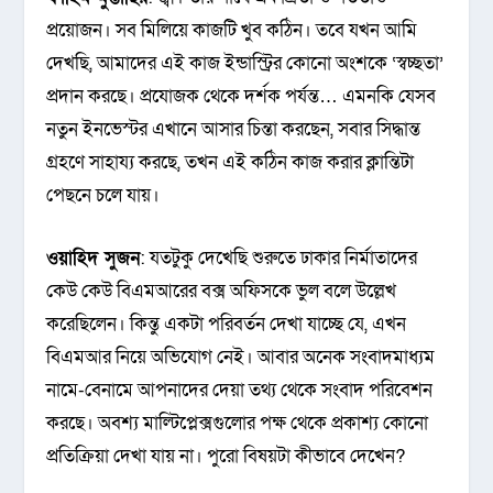
প্রয়োজন। সব মিলিয়ে কাজটি খুব কঠিন। তবে যখন আমি
দেখছি, আমাদের এই কাজ ইন্ডাস্ট্রির কোনো অংশকে ‘স্বচ্ছতা’
প্রদান করছে। প্রযোজক থেকে দর্শক পর্যন্ত… এমনকি যেসব
নতুন ইনভেস্টর এখানে আসার চিন্তা করছেন, সবার সিদ্ধান্ত
গ্রহণে সাহায্য করছে, তখন এই কঠিন কাজ করার ক্লান্তিটা
পেছনে চলে যায়।
ওয়াহিদ সুজন
: যতটুকু দেখেছি শুরুতে ঢাকার নির্মাতাদের
কেউ কেউ বিএমআরের বক্স অফিসকে ভুল বলে উল্লেখ
করেছিলেন। কিন্তু একটা পরিবর্তন দেখা যাচ্ছে যে, এখন
বিএমআর নিয়ে অভিযোগ নেই। আবার অনেক সংবাদমাধ্যম
নামে-বেনামে আপনাদের দেয়া তথ্য থেকে সংবাদ পরিবেশন
করছে। অবশ্য মাল্টিপ্লেক্সগুলোর পক্ষ থেকে প্রকাশ্য কোনো
প্রতিক্রিয়া দেখা যায় না। পুরো বিষয়টা কীভাবে দেখেন?