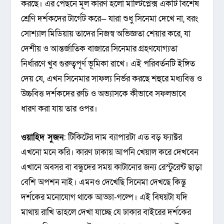
করছে। এর পেছনে মূল কারণ হলো মাল্টিপ্লেক্স একটি বিশেষ
শ্রেণি দর্শকদের টার্গেট করে— যারা শুধু সিনেমা দেখে না, বরং
সোশ্যাল মিডিয়ায় তাদের নিজস্ব অভিজ্ঞতা শেয়ার করে, যা
দেশীয় ও আন্তর্জাতিক বাজারে সিনেমার গ্রহণযোগ্যতা
নির্ধারণে খুব গুরুত্বপূর্ণ ভূমিকা রাখে। এই পরিবর্তনটি ইঙ্গিত
দেয় যে, এখন সিনেমার সাফল্য নির্ভর করছে শহুরে মধ্যবিত্ত ও
উচ্চবিত্ত দর্শকদের রুচি ও অভ্যাসকে কীভাবে সফলভাবে
ধারণ করা যায় তার ওপর।
ওয়াহিদ সুজন
: টিকিটের দাম ব্যাপারটা এত বড় ফ্যাক্টর
এখনো মনে করি। কারণ ঢাকায় আপনি খেয়াল করে দেখবেন
এখানে অবসর বা বন্ধুদের সময় কাটানোর জন্য রেস্টুরেন্ট ছাড়া
বেশি অপশন নাই। এমনও দেখেছি সিনেমা দেখছে কিন্তু
দর্শকের মনোযোগ থাকে আড্ডা-গল্পে। এই বিষয়টা যদি
মাথায় রাখি তাহলে দেখা যাচ্ছে যে ঢাকার বাইরের দর্শকের