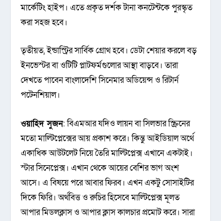
মার্কেটিং হাইপ। এতে প্রকৃত দর্শক টানা কনটেন্টকে পুরস্কৃত
করা সহজ হবে।
তৃতীয়ত, ইন্ডাস্ট্রির সার্বিক গ্রোথ হবে। ডেটা শেয়ার করলে বড়
ইনভেস্টর বা ওটিটি প্লাটফর্মগুলোর আস্থা বাড়বে। তারা
দেখতে পাবেন বাংলাদেশি সিনেমার অডিয়েন্স ও রিটার্ন
পটেনশিয়াল।
ওয়াহিদ সুজন
: বিএমআর যদিও লায়ন বা সিলভার স্ক্রিনের
মতো মাল্টিপ্লেক্সের আয় প্রকাশ করে। কিন্তু আইডিয়াল অর্থে
একাধিক আউটলেট নিয়ে তৈরি মাল্টিপ্লেক্স এখানে একটাই।
স্টার সিনেপ্লেক্স। এখান থেকে আয়ের বেশির ভাগ অংশ
আসে। এ বিষয়ে পরে আবার ফিরব। এখন একটু সোসাইটির
দিকে ফিরি। অর্থবিত্ত ও রুচির হিসেবে মাল্টিপ্লেক্স মূলত
আপার মিডলক্লাস ও আপার ক্লাস কালচার প্রমোট করে। সারা