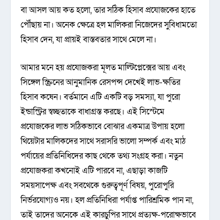
বা আসল আয় কত হলো, তার সঠিক হিসাব প্রযোজকের হাতে
পৌঁছায় না। অনেক ক্ষেত্রে হল মালিকরা নিজেদের সুবিধামতো
হিসাব দেন, যা প্রায়ই বাস্তবতার সাথে মেলে না।
আমার মনে হয় প্রযোজকরা মূলত মাল্টিপ্লেক্সের আয় এবং
সিঙ্গেল স্ক্রিনের আনুমানিক রেসপন্স দেখেই লাভ-ক্ষতির
হিসাব কষেন। বর্তমানে এটি একটি বড় সমস্যা, যা পুরো
ইন্ডাস্ট্রির স্বচ্ছতাকে বাধাগ্রস্ত করছে। এই সিস্টেমে
প্রযোজকের লাভ সঠিকভাবে বোঝার একমাত্র উপায় হলো
থিয়েটার মালিকদের সাথে সরাসরি ভালো সম্পর্ক এবং মাঠ
পর্যায়ের প্রতিনিধিদের কাছ থেকে তথ্য সংগ্রহ করা। নতুন
প্রযোজকরা কখনোই এটি পারবে না, এছাড়া কাজটি
সময়সাপেক্ষ এবং সবথেকে গুরুত্বপূর্ণ বিষয়, পুরোপুরি
নির্ভরযোগ্যও নয়। হল প্রতিনিধিরা পর্যাপ্ত পারিশ্রমিক পান না,
তাই তাদের অনেকে এই কারচুপির সাথে প্রত্যক্ষ-পরোক্ষভাবে