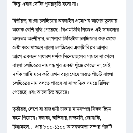
কিন্তু এবার সেটির পুনরাবৃত্তি হলো না।
দ্বিতীয়ত, বাংলা চলচ্চিত্রের অনলাইন প্রমোশন আগের তুলনায়
অনেক বেশি বৃদ্ধি পেয়েছে। বিএমডিবি নিজেও এই সাফল্যের
অন্যতম অংশীদার, আপনারা ডিজিটাল চলচ্চিত্রের শুরু থেকে
চেষ্টা করে যাচ্ছেন বাংলা চলচ্চিত্রের একটি বিপ্লব আনার।
আগে একজন সাধারণ দর্শক সিনেমাহলের সামনে না গেলে
বাংলা চলচ্চিত্রের নামগন্ধ খুব একটা খুঁজে পেতো না, সেই
দর্শক আমি মনে করি এখন বছর শেষে অন্তত পাঁচটি বাংলা
চলচ্চিত্রের নাম বলতে পারবে যা সাম্প্রতিক সময়ে রিলিজ
পেয়েছে এবং আলোচিত হয়েছে।
তৃতীয়ত, দেশে বা রাজধানী ঢাকায় মানসম্পন্ন সিঙ্গল স্ক্রিন
কমে গিয়েছে। বলাকা, অভিসার, রাজমনি, জোনাকি,
চিত্রামহল… প্রায় ৮০০-১১০০ আসনক্ষমতা সম্পন্ন পাঁচটি