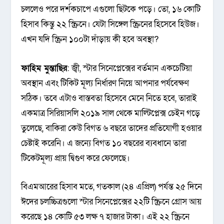
চললেও পরে দর্শকচাপে এগুলো ছিটকে পড়ে। তো, ১৬ কোটি
হিসাব কিন্তু ২২ স্ক্রিনে। যেটা সিঙ্গেল স্ক্রিনের হিসেবে হিউজ।
এখন যদি স্ক্রিন ১০০টা দাঁড়ায় কী হবে অবস্থা?
ফাহিম মুন্তাছির
: জ্বী, স্টার সিনেপ্লেক্সের বর্তমান একচেটিয়া
অবস্থান এবং টিকিট মূল্য নির্ধারণ নিয়ে আপনার পর্যবেক্ষণ
সঠিক। তবে এটাও বাস্তবতা হিসেবে মেনে নিতে হবে, তারাই
একমাত্র সিরিয়াসলি ২০১৯ সাল থেকে মাল্টিপ্লেক্স চেইন গড়ে
তুলেছে, বাকিরা কেউ বিগত ৬ বছরে তাদের প্রতিযোগী হওয়ার
চেষ্টাই করেনি। এ জন্যে বিগত ১০ বছরের ব্যবধানে তারা
টিকেটমূল্য প্রায় দ্বিগুণ করে ফেলেছে।
বিএমআরের হিসাব মতে, গতকাল (২৪ এপ্রিল) পর্যন্ত ২৫ দিনে
ঈদের চলচ্চিত্রগুলো স্টার সিনেপ্লেক্সের ২২টি স্ক্রিনে গ্রোস আয়
করেছে ১৪ কোটি ৫৩ লক্ষ ৭ হাজার টাকা। এই ২২ স্ক্রিনে