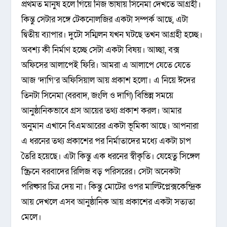
প্রথমত মানুষ হলে গিয়ে নিজ ভাষায় সিনেমা দেখতে আগ্রহী।
কিন্তু সেটার সঙ্গে টেকনোলজির একটা সম্পর্ক আছে, এটা
দ্বিতীয় ব্যাপার। দুটো সম্মিলন যখন ঘটছে তখন আগ্রহী হচ্ছে।
অবশ্য কী নির্মাণ হচ্ছে সেটা একটা বিষয়। আচ্ছা, বক্স
অফিসের আলাপেই ফিরি। আমরা এ আলাপে যেতে যেতে
আজ ‘দাগি’র অফিসিয়াল আয় প্রকাশ হলো। এ নিয়ে ঈদের
তিনটা সিনেমা (বরবাদ, জংলি ও দাগি) বিভিন্ন সময়ে
আনুষ্ঠানিকভাবে গ্রস আয়ের তথ্য প্রকাশ করল। আমার
অনুমান এখানে বিএমআরের একটা ভূমিকা আছে। আপনারা
এ ধরনের তথ্য প্রকাশের পর নির্মাতাদের মধ্যে একটা চাপ
তৈরি হয়েছে। এটা কিন্তু এক ধরনের স্বীকৃতি। যেহেতু সিঙ্গেল
স্ক্রিনে বরবাদের রিলিজ বড় পরিসরের। সেটা অনেকটা
পরিষ্কার চিত্র দেয় না। কিন্তু মোটের ওপর মাল্টিপ্লেক্সকেন্দ্রিক
আয় দেখলে এসব আনুষ্ঠানিক আয় প্রকাশের একটা সত্যতা
মেলে।