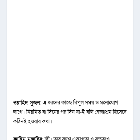
ওয়াহিদ সুজন
: এ ধরনের কাজে বিপুল সময় ও মনোযোগ
লাগে। নিয়মিত বা দিনের পর দিন যা-ই বলি স্বেচ্ছাশ্রম হিসেবে
কঠিনই হওয়ার কথা।
ফাহিম মুন্তাছির
: জ্বী। তার সাথে একাগ্রতা ও সততাও