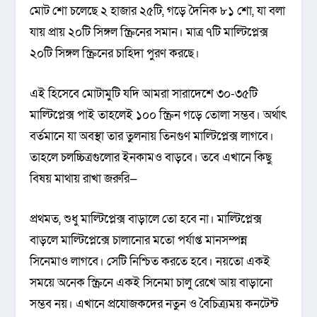
মোট শো চলেছে ২ হাজার ২৫টি, গড়ে দৈনিক ৮১ শো, যা বলা
যায় প্রায় ২০টি সিঙ্গল স্ক্রিনের সমান। মাত্র ৭টি মাল্টিপ্লেক্স
২০টি সিঙ্গল স্ক্রিনের চাহিদা পুরণ করছে।
এই হিসেবে মোটামুটি যদি আমরা সারাদেশে ৩০-৩৫টি
মাল্টিপ্লেক্স পাই তাহলেই ১০০ স্ক্রিন গড়ে তোলা সম্ভব। অর্থাৎ
বর্তমানে যা অবস্থা তার তুলনায় তিনগুণ মাল্টিপ্লেক্স লাগবে।
তাহলে চলচ্চিত্রগুলোর ইনকামও বাড়বে। তবে এখানে কিছু
বিষয় মাথায় রাখা জরুরি—
প্রথমত, শুধু মাল্টিপ্লেক্স বাড়ালে তো হবে না। মাল্টিপ্লেক্স
বাড়লে মাল্টিপ্লেক্সে চালানোর মতো পর্যাপ্ত মানসম্পন্ন
সিনেমাও লাগবে। সেটি নিশ্চিত করতে হবে। নয়তো একই
সময়ে অনেক স্ক্রিনে একই সিনেমা চালু রেখে আয় বাড়ানো
সম্ভব নয়। এখানে প্রযোজকদের নতুন ও বৈচিত্র্যময় কনটেন্ট