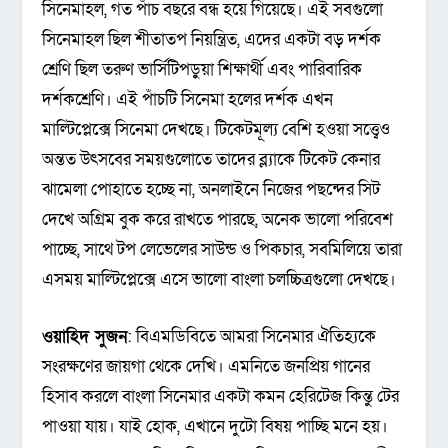
সিনেমাহল, গত পাঁচ বছরে বন্ধ হয়ে গিয়েছে। এই সবগুলো
সিনেমাহল ছিল শীতাতপ নিয়ন্ত্রিত, এদের একটা বড় দর্শক
শ্রেণি ছিল তরুণ ভার্সিটিপড়ুয়া শিক্ষার্থী এবং পারিবারিক
দর্শকশ্রেণি। এই পাঁচটি সিনেমা হলের দর্শক এখন
মাল্টিপ্লেক্সে সিনেমা দেখছে। টিকেটমূল্য বেশি হওয়া সত্ত্বেও
অন্তত উৎসবের সময়গুলোতে তাদের ব্ল্যাকে টিকেট কেনার
ঝামেলা পোহাতে হচ্ছে না, অনলাইনে নিজের পছন্দের সিট
দেখে অগ্রিম বুক করে রাখতে পারছে, অনেক ভালো পরিবেশ
পাচ্ছে, সাথে টপ লেভেলের সাউন্ড ও পিকচার, সবমিলিয়ে তারা
এসময় মাল্টিপ্লেক্সে এসে ভালো বাংলা চলচ্চিত্রগুলো দেখছে।
ওয়াহিদ সুজন
: বিএমডিবিতে আমরা সিনেমার ঐতিহ্যকে
সংরক্ষণের জায়গা থেকে দেখি। এমনিতে জনপ্রিয় গানের
হিসাব করলে বাংলা সিনেমার একটা কমন হেরিটেজ কিন্তু টের
পাওয়া যায়। যাই হোক, এখানে দুটো বিষয় পাচ্ছি মনে হয়।