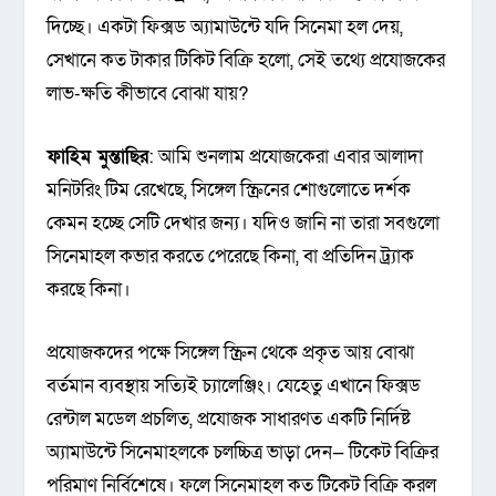
দিচ্ছে। একটা ফিক্সড অ্যামাউন্টে যদি সিনেমা হল দেয়,
সেখানে কত টাকার টিকিট বিক্রি হলো, সেই তথ্যে প্রযোজকের
লাভ-ক্ষতি কীভাবে বোঝা যায়?
ফাহিম মুন্তাছির
: আমি শুনলাম প্রযোজকেরা এবার আলাদা
মনিটরিং টিম রেখেছে, সিঙ্গেল স্ক্রিনের শোগুলোতে দর্শক
কেমন হচ্ছে সেটি দেখার জন্য। যদিও জানি না তারা সবগুলো
সিনেমাহল কভার করতে পেরেছে কিনা, বা প্রতিদিন ট্র্যাক
করছে কিনা।
প্রযোজকদের পক্ষে সিঙ্গেল স্ক্রিন থেকে প্রকৃত আয় বোঝা
বর্তমান ব্যবস্থায় সত্যিই চ্যালেঞ্জিং। যেহেতু এখানে ফিক্সড
রেন্টাল মডেল প্রচলিত, প্রযোজক সাধারণত একটি নির্দিষ্ট
অ্যামাউন্টে সিনেমাহলকে চলচ্চিত্র ভাড়া দেন— টিকেট বিক্রির
পরিমাণ নির্বিশেষে। ফলে সিনেমাহল কত টিকেট বিক্রি করল