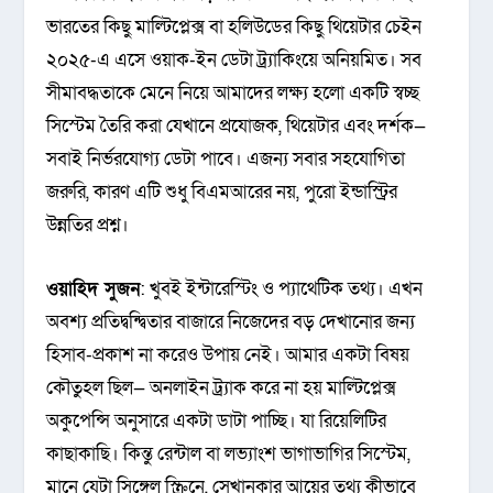
ভারতের কিছু মাল্টিপ্লেক্স বা হলিউডের কিছু থিয়েটার চেইন
২০২৫-এ এসে ওয়াক-ইন ডেটা ট্র্যাকিংয়ে অনিয়মিত। সব
সীমাবদ্ধতাকে মেনে নিয়ে আমাদের লক্ষ্য হলো একটি স্বচ্ছ
সিস্টেম তৈরি করা যেখানে প্রযোজক, থিয়েটার এবং দর্শক—
সবাই নির্ভরযোগ্য ডেটা পাবে। এজন্য সবার সহযোগিতা
জরুরি, কারণ এটি শুধু বিএমআরের নয়, পুরো ইন্ডাস্ট্রির
উন্নতির প্রশ্ন।
ওয়াহিদ সুজন
: খুবই ইন্টারেস্টিং ও প্যাথেটিক তথ্য। এখন
অবশ্য প্রতিদ্বন্দ্বিতার বাজারে নিজেদের বড় দেখানোর জন্য
হিসাব-প্রকাশ না করেও উপায় নেই। আমার একটা বিষয়
কৌতুহল ছিল— অনলাইন ট্র্যাক করে না হয় মাল্টিপ্লেক্স
অকুপেন্সি অনুসারে একটা ডাটা পাচ্ছি। যা রিয়েলিটির
কাছাকাছি। কিন্তু রেন্টাল বা লভ্যাংশ ভাগাভাগির সিস্টেম,
মানে যেটা সিঙ্গেল স্ক্রিনে, সেখানকার আয়ের তথ্য কীভাবে