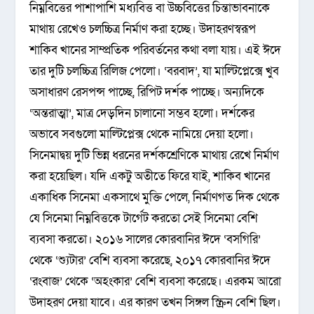
নিম্নবিত্তের পাশাপাশি মধ্যবিত্ত বা উচ্চবিত্তের চিন্তাভাবনাকে
মাথায় রেখেও চলচ্চিত্র নির্মাণ করা হচ্ছে। উদাহরণস্বরূপ
শাকিব খানের সাম্প্রতিক পরিবর্তনের কথা বলা যায়। এই ঈদে
তার দুটি চলচ্চিত্র রিলিজ পেলো। ‘বরবাদ’, যা মাল্টিপ্লেক্সে খুব
অসাধারণ রেসপন্স পাচ্ছে, রিপিট দর্শক পাচ্ছে। অন্যদিকে
‘অন্তরাত্মা’, মাত্র দেড়দিন চালানো সম্ভব হলো। দর্শকের
অভাবে সবগুলো মাল্টিপ্লেক্স থেকে নামিয়ে দেয়া হলো।
সিনেমাদ্বয় দুটি ভিন্ন ধরনের দর্শকশ্রেণিকে মাথায় রেখে নির্মাণ
করা হয়েছিল। যদি একটু অতীতে ফিরে যাই, শাকিব খানের
একাধিক সিনেমা একসাথে মুক্তি পেলে, নির্মাণগত দিক থেকে
যে সিনেমা নিম্নবিত্তকে টার্গেট করতো সেই সিনেমা বেশি
ব্যবসা করতো। ২০১৬ সালের কোরবানির ঈদে ‘বসগিরি’
থেকে ‘শ্যুটার’ বেশি ব্যবসা করেছে, ২০১৭ কোরবানির ঈদে
‘রংবাজ’ থেকে ‘অহংকার’ বেশি ব্যবসা করেছে। এরকম আরো
উদাহরণ দেয়া যাবে। এর কারণ তখন সিঙ্গল স্ক্রিন বেশি ছিল।