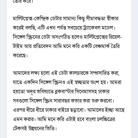
তৈরি করে।
মাল্টিপ্লেক্স-কেন্দ্রিক ডেটার সামান্য কিছু সীমাবদ্ধতা স্বীকার
করেই বলছি, এটি এখন পর্যন্ত সবচেয়ে ট্র্যাকেবল মডেল।
সিঙ্গেল স্ক্রিনের ডেটা অসংগঠিত হলেও মাল্টিপ্লেক্সের রিয়েল-
টাইম আয় প্রতিবেদন আমি মনে করি একটি বেঞ্চমার্ক তৈরি
করেছে।
আমাদের লক্ষ্য হলো এই ডেটা কালচারকে সম্প্রসারিত করা,
যাতে একদিন সিঙ্গেল স্ক্রিনও এই স্বচ্ছতার অংশ হয়। আমরা
হয়তো অদূর ভবিষ্যতে ব্লকবাস্টার সিনেমাসসহ ঢাকার
সবগুলো সিঙ্গেল স্ক্রিন সারাবছর কভার করা শুরু করবো।
এরপর ধীরে ধীরে ঢাকার বাইরে ছড়াবো। আমাদের ইচ্ছা আছে
এমন করার। আমি মনে করি এটাই হবে বাংলা চলচ্চিত্রের
টেকসই উন্নয়নের ভিত্তি।