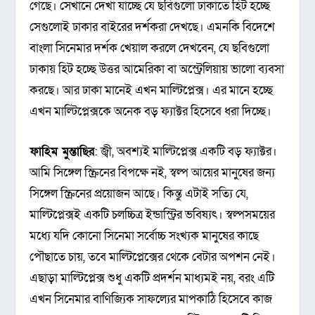
গেছে। সেখানে দেখা যাচ্ছে যে ছবিগুলো ঢাকাতে হিট হচ্ছে
সেগুলোই ঢাকার বাইরের দর্শকরা দেখছে। এমনকি বিদেশে
বাংলা সিনেমার দর্শক খেয়াল করলে দেখবেন, যে ছবিগুলো
ঢাকায় হিট হচ্ছে উত্তর আমেরিকা বা অস্ট্রেলিয়ায় ভালো ব্যবসা
করছে। আর ঢাকা মানেই এখন মাল্টিপ্লেক্স। এর মানে হচ্ছে
এখন মাল্টিপ্লেক্সকে অনেক বড় ফ্যাক্টর হিসেবে ধরা দিচ্ছে।
ফাহিম মুন্তাছির
: জ্বী, অবশ্যই মাল্টিপ্লেক্স একটি বড় ফ্যাক্টর।
আমি সিঙ্গেল স্ক্রিনের বিপক্ষে নই, স্বল্প আয়ের মানুষের জন্য
সিঙ্গেল স্ক্রিনের প্রয়োজন আছে। কিন্তু এটাই সত্যি যে,
মাল্টিপ্লেক্সই একটি চলচ্চিত্র ইন্ডাস্ট্রির ভবিষ্যৎ। স্বল্পসময়ের
মধ্যে যদি কোনো সিনেমা সর্বোচ্চ সংখ্যক মানুষের কাছে
পৌছাতে চায়, তবে মাল্টিপ্লেক্সের থেকে বেটার অপশন নেই।
এছাড়া মাল্টিপ্লেক্স শুধু একটি প্রদর্শন মাধ্যমই নয়, বরং এটি
এখন সিনেমার বাণিজ্যিক সাফল্যের মাপকাঠি হিসেবে কাজ