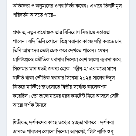
অভিজ্ঞতা ও অনুমানের ওপর নির্ভর করেন। এখানে তিনটি মূল
পরিবর্তন আসতে পারে—
প্রথমত, নতুন প্রযোজক তার বিনিয়োগ সিদ্ধান্তে সহায়তা
পাবেন। যদি তিনি কোনো ভিন্ন ঘরানার কাজে লগ্নি করতে চান,
তিনি আমাদের ডেটা চেক করে দেখতে পারেন। যেমন
মাল্টিপ্লেক্সে ভৌতিক ঘরানার সিনেমা বেশ ভালো ব্যবসা করে,
সিনেমার মান যতই জঘন্য হোক। ‘জ্বীন-২’ এর মতো মানে
ঘাটতি থাকা ভৌতিক ঘরানার সিনেমা ২০২৪ সালের ঈদুল
ফিতরে মাল্টিপ্লেক্সগুলোতে দ্বিতীয় সর্বোচ্চ কালেকশন
করেছিল। তো ভালোমানের হরর কনটেন্ট নিয়ে আসলে সেটি
আরো দর্শক টানবে।
দ্বিতীয়ত, দর্শকদের কাছে তথ্যের স্বচ্ছতা থাকবে। দর্শকরা
জানতে পারবেন কোনো সিনেমা আসলেই ‘হিট’ নাকি শুধু