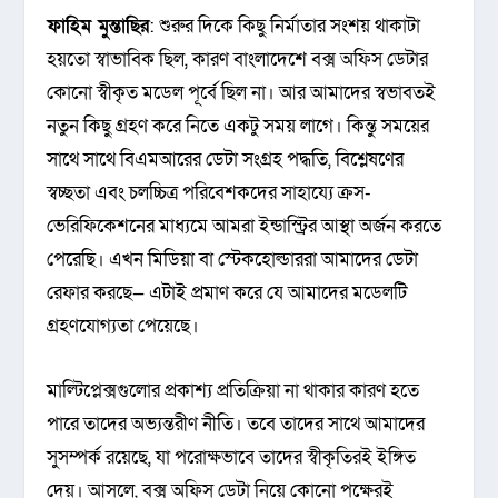
ফাহিম মুন্তাছির
: শুরুর দিকে কিছু নির্মাতার সংশয় থাকাটা
হয়তো স্বাভাবিক ছিল, কারণ বাংলাদেশে বক্স অফিস ডেটার
কোনো স্বীকৃত মডেল পূর্বে ছিল না। আর আমাদের স্বভাবতই
নতুন কিছু গ্রহণ করে নিতে একটু সময় লাগে। কিন্তু সময়ের
সাথে সাথে বিএমআরের ডেটা সংগ্রহ পদ্ধতি, বিশ্লেষণের
স্বচ্ছতা এবং চলচ্চিত্র পরিবেশকদের সাহায্যে ক্রস-
ভেরিফিকেশনের মাধ্যমে আমরা ইন্ডাস্ট্রির আস্থা অর্জন করতে
পেরেছি। এখন মিডিয়া বা স্টেকহোল্ডাররা আমাদের ডেটা
রেফার করছে— এটাই প্রমাণ করে যে আমাদের মডেলটি
গ্রহণযোগ্যতা পেয়েছে।
মাল্টিপ্লেক্সগুলোর প্রকাশ্য প্রতিক্রিয়া না থাকার কারণ হতে
পারে তাদের অভ্যন্তরীণ নীতি। তবে তাদের সাথে আমাদের
সুসম্পর্ক রয়েছে, যা পরোক্ষভাবে তাদের স্বীকৃতিরই ইঙ্গিত
দেয়। আসলে, বক্স অফিস ডেটা নিয়ে কোনো পক্ষেরই