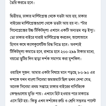
তৈরি করতে হবে।
দ্বিতীয়ত, ঢাকার মাল্টিপ্লেক্স থেকে যতটা আয় হয়, ঢাকার
বাইরের মাল্টিপ্লেক্সগুলো থেকে ততটা আয় হয় না। স্টার
সিনেপ্লেক্সের উচ্চ টিকিটমূল্য এখানে একটি অন্যতম বড় ইস্যু।
তো ঢাকার বাইরে যারাই মাল্টিপ্লেক্স করবেন, ভালোভাবে
হিসাব কষে ক্যালকুলেটিভ রিস্ক নিতে হবে। অবশ্যই
টিকিটমূল্য কমাতে হবে, রাখতে হবে ২০০-২৯৯ টাকার মধ্যে,
নয়তো ছুটির দিন ছাড়া দর্শক সমাগম করা মুশকিল।
ওয়াহিদ সুজন: আমার একটা বিষয়ে মনে পড়ছে, ৮০-৯০ এর
দশকে যখন বাংলা সিনেমা জমজমাট ছিল তখন দেখা যেত,
অনেক সিনেমা প্রথম সপ্তাহে ঢাকার বাইরের বাণিজ্যিক
কেন্দ্রগুলোয় মুক্তি পায়। এখানে হিট হওয়ার পরে ঢাকাতে
এসে হিট হয়। কিন্তু এখন দর্শকের রুচি ও শ্রেণি সম্ভবত পাল্টে