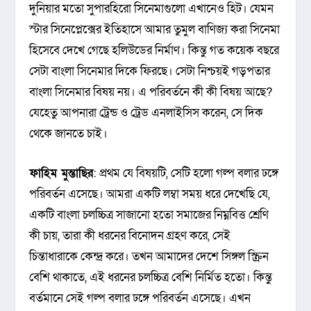
দুনিয়ার মতো সুপারহিরো সিনেমাগুলো এখানেও হিট। যেমন
স্টার সিনেপ্লেক্সের ইতিহাসে আমার তুমুল বাণিজ্য করা সিনেমা
হিসেবে দেখে গেছে হলিউডের নির্মাণ। কিন্তু গত কয়েক বছরে
সেটা বাংলা সিনেমার দিকে ফিরছে। সেটা নিশ্চয়ই গড়পতার
বাংলা সিনেমার বিষয় নয়। এ পরিবর্তনে কী কী বিষয় আছে?
যেহেতু আপনারা ট্রেন্ড ও ট্রেড এনলাইসিস করেন, সে দিক
থেকে জানতে চাই।
ফাহিম মুন্তাছির
: প্রথম যে বিষয়টি, সেটি হলো গল্প বলার ঢঙ্গে
পরিবর্তন এসেছে। আমরা একটি লম্বা সময় ধরে দেখেছি যে,
একটি বাংলা চলচ্চিত্র সাজানো হতো সমাজের নিম্নবিত্ত শ্রেণি
কী চায়, তারা কী ধরনের বিনোদন গ্রহণ করে, সেই
চিন্তাধারাকে কেন্দ্র করে। তখন আমাদের দেশে সিঙ্গল স্ক্রিন
বেশি থাকাতে, এই ধরনের চলচ্চিত্র বেশি নির্মিত হতো। কিন্তু
বর্তমানে সেই গল্প বলার ঢঙ্গে পরিবর্তন এসেছে। এখন