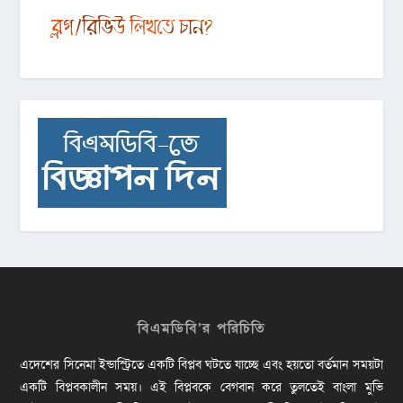
বিএমডিবি’র পরিচিতি
এদেশের সিনেমা ইন্ডাস্ট্রিতে একটি বিপ্লব ঘটতে যাচ্ছে এবং হয়তো বর্তমান সময়টা
একটি বিপ্লবকালীন সময়। এই বিপ্লবকে বেগবান করে তুলতেই বাংলা মুভি