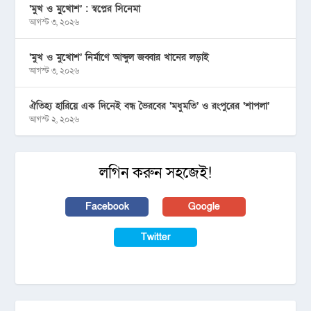
‘মুখ ও মু্খোশ’ : স্বপ্নের সিনেমা
আগস্ট ৩, ২০২৬
‘মুখ ও মুখোশ’ নির্মাণে আব্দুল জব্বার খানের লড়াই
আগস্ট ৩, ২০২৬
ঐতিহ্য হারিয়ে এক দিনেই বন্ধ ভৈরবের ‘মধুমতি’ ও রংপুরের ‘শাপলা’
আগস্ট ২, ২০২৬
লগিন করুন সহজেই!
Facebook
Google
Twitter