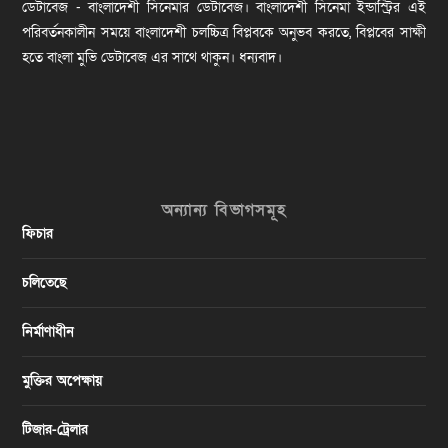
ডেটাবেজ - বাংলাদেশী সিনেমার ডেটাবেজ। বাংলাদেশী সিনেমা ইন্ডাস্ট্রির এই
পরিবর্তনকালীন সময়ে বাংলাদেশী চলচ্চিত্র বিপ্লবকে অনুভব করতে, বিপ্লবের সাক্ষী
হতে বাংলা মুভি ডেটাবেজ এর সাথে থাকুন। ধন্যবাদ।
অন্যান্য বিভাগসমূহ
ফিচার
চলিতেছে
নির্মাণাধীন
মুক্তির অপেক্ষায়
টিজার-ট্রেলার