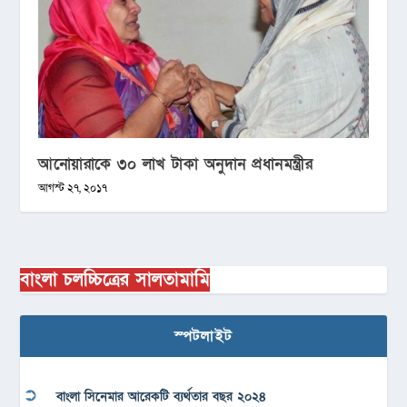
আনোয়ারাকে ৩০ লাখ টাকা অনুদান প্রধানমন্ত্রীর
আগস্ট ২৭, ২০১৭
বাংলা চলচ্চিত্রের সালতামামি
স্পটলাইট
বাংলা সিনেমার আরেকটি ব্যর্থতার বছর ২০২৪