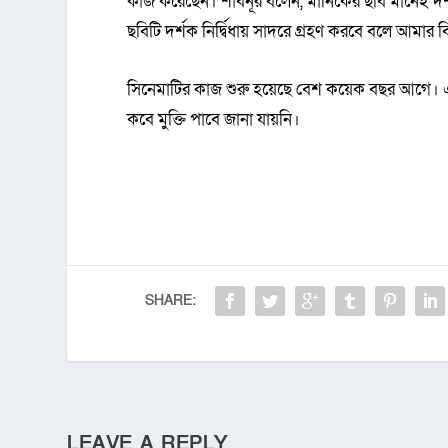
কাজ করেছেন। শাবনূর বলেন, মানিকের ছবি মানেই দর্শ
ছবিটি দর্শক নির্দ্বিধায় সাদরে গ্রহণ করবে বলে আমার বি
সিনেমাটির কাজ শুরু হয়েছে বেশ কয়েক বছর আগে। এতদ
কবে মুক্তি পাবে জানা যায়নি।
SHARE:
LEAVE A REPLY