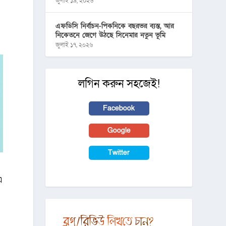
জুলাই ১৯, ২০২৬
এফডিসি নির্বাচন-পিকনিকে বছরভর ব্যস্ত, আর
নিকেতনে জেগে উঠছে সিনেমার নতুন ভূমি
জুলাই ১৭, ২০২৬
লগিন করুন সহজেই!
Facebook
Google
Twitter
এ