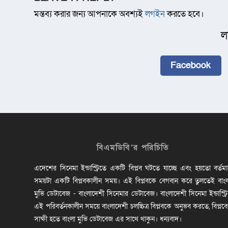
মন্তব্য করার জন্য আপনাকে অবশ্যই
লগইন
করতে হবে।
ল
Facebook
বিএমডিবি’র পরিচিতি
এদেশের সিনেমা ইন্ডাস্ট্রিতে একটি বিপ্লব ঘটতে যাচ্ছে এবং হয়তো বর্তম
সময়টা একটি বিপ্লবকালীন সময়। এই বিপ্লবকে বেগবান করে তুলতেই বাং
মুভি ডেটাবেজ - বাংলাদেশী সিনেমার ডেটাবেজ। বাংলাদেশী সিনেমা ইন্ডাস্ট্র
এই পরিবর্তনকালীন সময়ে বাংলাদেশী চলচ্চিত্র বিপ্লবকে অনুভব করতে, বিপ্লব
সাক্ষী হতে বাংলা মুভি ডেটাবেজ এর সাথে থাকুন। ধন্যবাদ।