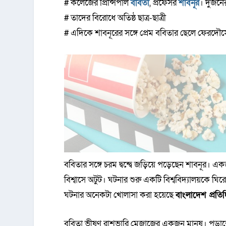
# কলেজের প্রিন্সিপাল
ববিতা
, প্রফেসর
শাবনূর
। দুজনের
# তাদের বিরোধে অতিষ্ঠ ছাত্র-ছাত্রী
# এদিকে শাবনূরের সঙ্গে প্রেম ববিতার ছেলে ফেরদৌ
ববিতার সঙ্গে চরম দ্বন্দ্বে জড়িয়ে পড়েছেন শাবনূ
বিশ্বাসে অটুট। ঘটনার শুরু একটি বিশ্ববিদ্যালয়কে ঘির
ঘটনার অনেকটা খোলাসা করা হয়েছে
বাংলাদেশ প্রতি
ববিতা ভীষণ রাশভারি মেজাজের একজন মানুষ। পড়াশ