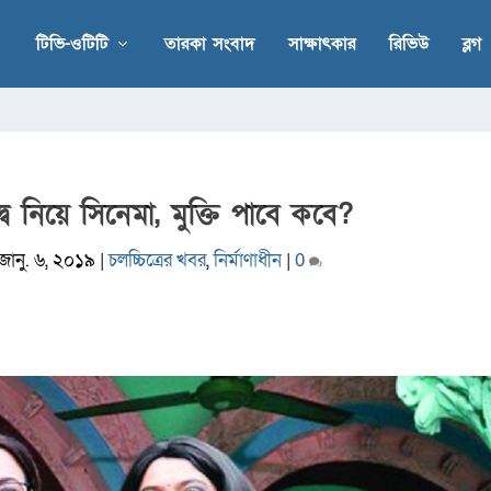
টিভি-ওটিটি
তারকা সংবাদ
সাক্ষাৎকার
রিভিউ
ব্লগ
্দ্ব নিয়ে সিনেমা, মুক্তি পাবে কবে?
জানু. ৬, ২০১৯
|
চলচ্চিত্রের খবর
,
নির্মাণাধীন
|
0