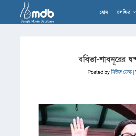
হোম
চলচ্চিত্র
ববিতা-শাবনূরের দ্বন
Posted by
নিউজ ডেস্ক
|