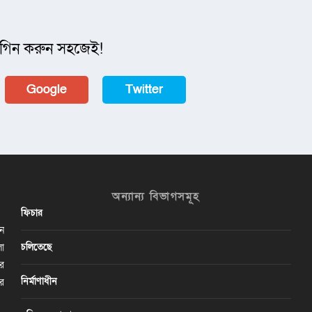
গিন করুন সহজেই!
Google
Twitter
অন্যান্য বিভাগসমূহ
ফিচার
ান
চলিতেছে
লা
ির
নির্মাণাধীন
ের