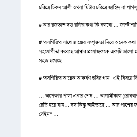
চরিত্রে চিকন আলী অথবা মিটার চরিত্রে জাহিদ বা পাগ
# আর রজতাভ দত্ত রনি’র কথা কি বলবো … জাস্ট শাকি
# ‘বসগিরি’র সাথে জাজের সম্পৃক্ততা নিয়ে অনেক কথা
সহযোগীতা করেছে আমার প্রযোজককে একটি ভালো ছবি
সহজ হয়েছে।
# ‘বসগিরি’র আরেক আকর্ষণ ছবির গান। এই বিষয়ে ক
… অপেক্ষার পালা এবার শেষ … আগামীকাল (রোববার)
রেডি হয়ে যান… বস কিন্তু আইতাছে … আর পাশের জন
সেইম” …