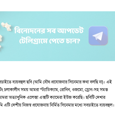
 সবচাইতে ব্যয়বহুল ছবি (আমি যৌথ প্রযোজনার সিনেমার কথা বলছি না)। এই
ুটিং চলাকালীন সময় আমরা স্ট্যাডিক্যাম, রোনিন, ওজমো, ড্রোন-সহ সমস্ত
মরা অত্যাধুনিক এলেক্সা এক্সটি ক্যামেরা ইউজ করেছি। ছবিটি দেখার
ি এটি দেশীয় নিজস্ব প্রযোজনায় নির্মিত সিনেমার মধ্যে সবচাইতে ব্যয়বহুল।