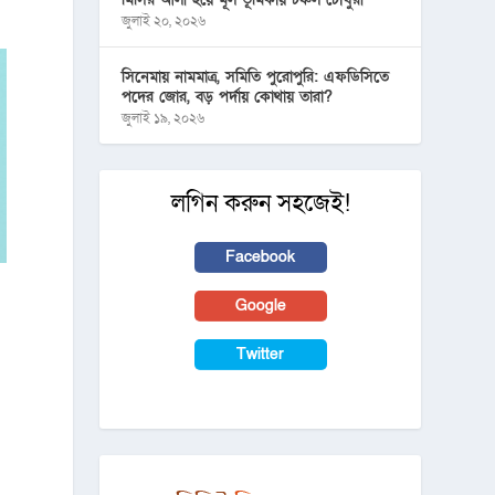
জুলাই ২০, ২০২৬
সিনেমায় নামমাত্র, সমিতি পুরোপুরি: এফডিসিতে
পদের জোর, বড় পর্দায় কোথায় তারা?
জুলাই ১৯, ২০২৬
লগিন করুন সহজেই!
Facebook
Google
Twitter