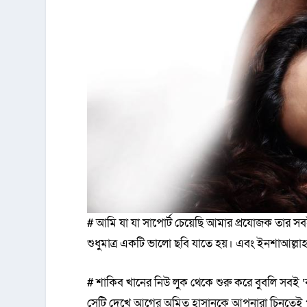
# আমি যা যা সাপোর্ট চেয়েছি আমার প্রযোজক তার স
শুধুমাত্র একটি ভালো ছবি যাতে হয়। এবং ইনশাআল্ল
# শাকিব খানের নিউ লুক থেকে শুরু করে বুবলি সবই 
সেটি দেখে আগের অমিত হাসানকে আপনারা চিনতেই পা