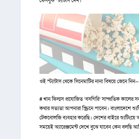
ফেসবুক স্ট্যাটাস দেন।
ওই স্ট্যাটাস থেকে সিনেমাটির নানা বিষয়ে জেনে নিন—
# খান ফিল্মস প্রযোজিত ‘বসগিরি’ সাম্প্রতিক কালের
কথার সত্যতা আপনারা স্ক্রিনে পাবেন। বাংলাদেশে শ্য
টেকনোলজি ব্যবহার করেছি। দেশের বাইরে শ্যুটিংয়ে আ
সময়েই অ্যারেঞ্জমেন্ট দেখে বুঝে যাবেন কেন বলছি আম