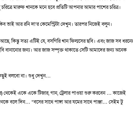
লু চরিত্রে মারুফ খানকে মনে হবে প্রতিটি আপনার আমার পাশের চরিত্র।
ব ভাই আর রনি দা’র কেমেস্ট্রিটা দেখুন। তারপর নিজেই বলুন।
 আছে, কিন্তু সত্য এটিই যে, বসগিরি খান ফিল্মসের ছবি। এবং জাজ সব ধরনে
 বানানোর জন্য। আর জাজ সম্পৃক্ত থাকাতে সেটি আমাদের জন্য অনেক
িছুই বলবো না। শুধু দেখুন…
 থেকেই একে একে টিজার, গান, ট্রেলার পাওয়া শুরু করবেন … কাজেই
কে বলে দিন… “বসের সাথে পাঙ্গা আর যমের সাথে পাঞ্জা… সেইম টু