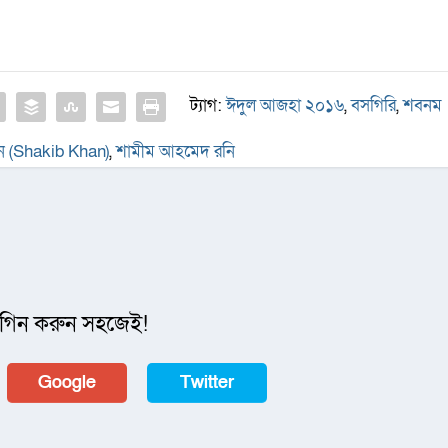
ট্যাগ:
ঈদুল আজহা ২০১৬
,
বসগিরি
,
শবনম
ন (Shakib Khan)
,
শামীম আহমেদ রনি
গিন করুন সহজেই!
Google
Twitter