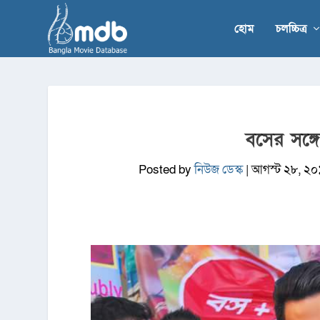
হোম
চলচ্চিত্র
বসের সঙ্গে 
Posted by
নিউজ ডেস্ক
|
আগস্ট ২৮, ২০