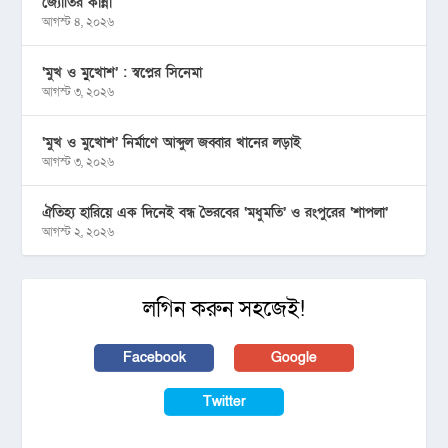
জ্যোতির কান্না
আগস্ট ৪, ২০২৬
‘মুখ ও মু্খোশ’ : স্বপ্নের সিনেমা
আগস্ট ৩, ২০২৬
‘মুখ ও মুখোশ’ নির্মাণে আব্দুল জব্বার খানের লড়াই
আগস্ট ৩, ২০২৬
ঐতিহ্য হারিয়ে এক দিনেই বন্ধ ভৈরবের ‘মধুমতি’ ও রংপুরের ‘শাপলা’
আগস্ট ২, ২০২৬
লগিন করুন সহজেই!
Facebook
Google
Twitter