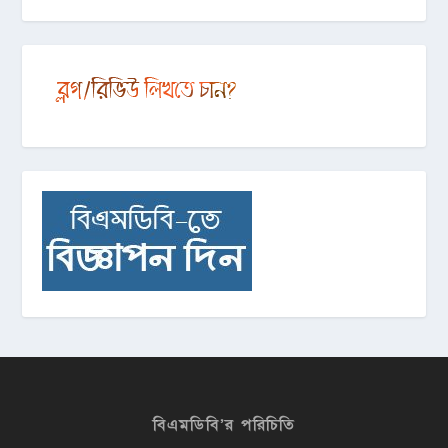
বিএমডিবি’র পরিচিতি