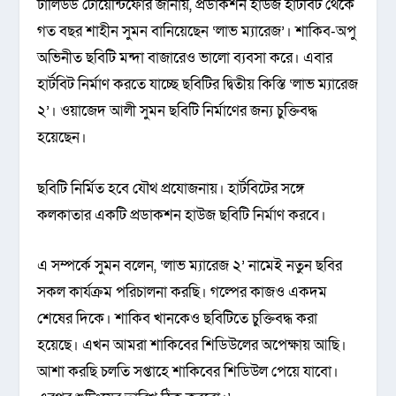
ঢালিউড টোয়েন্টিফোর জানায়, প্রডাকশন হাউজ হার্টবিট থেকে
গত বছর শাহীন সুমন বানিয়েছেন ‘লাভ ম্যারেজ’। শাকিব-অপু
অভিনীত ছবিটি মন্দা বাজারেও ভালো ব্যবসা করে। এবার
হার্টবিট নির্মাণ করতে যাচ্ছে ছবিটির দ্বিতীয় কিস্তি ‘লাভ ম্যারেজ
২’। ওয়াজেদ আলী সুমন ছবিটি নির্মাণের জন্য চুক্তিবদ্ধ
হয়েছেন।
ছবিটি নির্মিত হবে যৌথ প্রযোজনায়। হার্টবিটের সঙ্গে
কলকাতার একটি প্রডাকশন হাউজ ছবিটি নির্মাণ করবে।
এ সম্পর্কে সুমন বলেন, ‘লাভ ম্যারেজ ২’ নামেই নতুন ছবির
সকল কার্যক্রম পরিচালনা করছি। গল্পের কাজও একদম
শেষের দিকে। শাকিব খানকেও ছবিটিতে চুক্তিবদ্ধ করা
হয়েছে। এখন আমরা শাকিবের শিডিউলের অপেক্ষায় আছি।
আশা করছি চলতি সপ্তাহে শাকিবের শিডিউল পেয়ে যাবো।