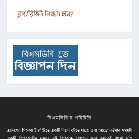
বিএমডিবি’র পরিচিতি
এদেশের সিনেমা ইন্ডাস্ট্রিতে একটি বিপ্লব ঘটতে যাচ্ছে এবং হয়তো বর্তমান সময়টা
একটি বিপ্লবকালীন সময়। এই বিপ্লবকে বেগবান করে তুলতেই বাংলা মুভি