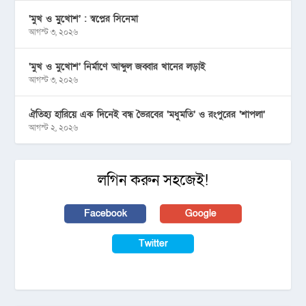
‘মুখ ও মু্খোশ’ : স্বপ্নের সিনেমা
আগস্ট ৩, ২০২৬
‘মুখ ও মুখোশ’ নির্মাণে আব্দুল জব্বার খানের লড়াই
আগস্ট ৩, ২০২৬
ঐতিহ্য হারিয়ে এক দিনেই বন্ধ ভৈরবের ‘মধুমতি’ ও রংপুরের ‘শাপলা’
আগস্ট ২, ২০২৬
লগিন করুন সহজেই!
Facebook
Google
Twitter