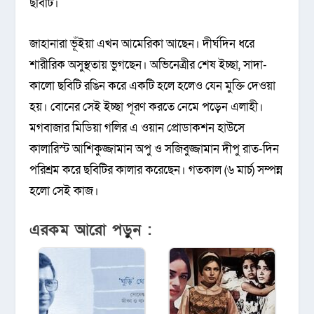
ছবিটি।
জাহানারা ভূঁইয়া এখন আমেরিকা আছেন। দীর্ঘদিন ধরে
শারীরিক অসুস্থতায় ভুগছেন। অভিনেত্রীর শেষ ইচ্ছা, সাদা-
কালো ছবিটি রঙিন করে একটি হলে হলেও যেন মুক্তি দেওয়া
হয়। বোনের সেই ইচ্ছা পূরণ করতে নেমে পড়েন এলাহী।
মগবাজার মিডিয়া গলির এ ওয়ান প্রোডাকশন হাউসে
কালারিস্ট আশিকুজ্জামান অপু ও সজিবুজ্জামান দীপু রাত-দিন
পরিশ্রম করে ছবিটির কালার করেছেন। গতকাল (৬ মার্চ) সম্পন্ন
হলো সেই কাজ।
এরকম আরো পড়ুন :