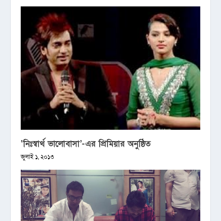
‘নিঃস্বার্থ ভালোবাসা’-এর প্রিমিয়ার অনুষ্ঠিত
জুলাই ১, ২০১৩