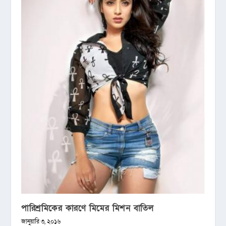
পারিশ্রমিকের কারণে মিমের মিশন বাতিল
জানুয়ারি ৩, ২০১৬