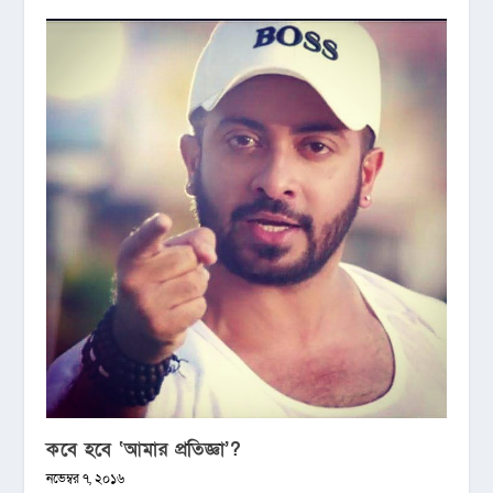
কবে হবে ‘আমার প্রতিজ্ঞা’?
নভেম্বর ৭, ২০১৬