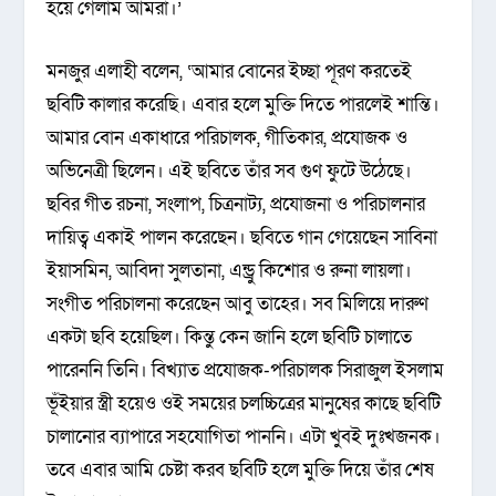
হয়ে গেলাম আমরা।’
মনজুর এলাহী বলেন, ‘আমার বোনের ইচ্ছা পূরণ করতেই
ছবিটি কালার করেছি। এবার হলে মুক্তি দিতে পারলেই শান্তি।
আমার বোন একাধারে পরিচালক, গীতিকার, প্রযোজক ও
অভিনেত্রী ছিলেন। এই ছবিতে তাঁর সব গুণ ফুটে উঠেছে।
ছবির গীত রচনা, সংলাপ, চিত্রনাট্য, প্রযোজনা ও পরিচালনার
দায়িত্ব একাই পালন করেছেন। ছবিতে গান গেয়েছেন সাবিনা
ইয়াসমিন, আবিদা সুলতানা, এন্ড্রু কিশোর ও রুনা লায়লা।
সংগীত পরিচালনা করেছেন আবু তাহের। সব মিলিয়ে দারুণ
একটা ছবি হয়েছিল। কিন্তু কেন জানি হলে ছবিটি চালাতে
পারেননি তিনি। বিখ্যাত প্রযোজক-পরিচালক সিরাজুল ইসলাম
ভূঁইয়ার স্ত্রী হয়েও ওই সময়ের চলচ্চিত্রের মানুষের কাছে ছবিটি
চালানোর ব্যাপারে সহযোগিতা পাননি। এটা খুবই দুঃখজনক।
তবে এবার আমি চেষ্টা করব ছবিটি হলে মুক্তি দিয়ে তাঁর শেষ