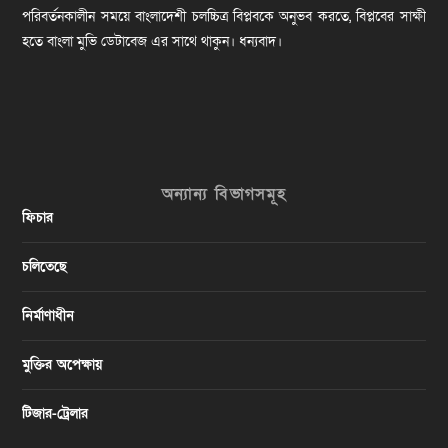
পরিবর্তনকালীন সময়ে বাংলাদেশী চলচ্চিত্র বিপ্লবকে অনুভব করতে, বিপ্লবের সাক্ষী
হতে বাংলা মুভি ডেটাবেজ এর সাথে থাকুন। ধন্যবাদ।
অন্যান্য বিভাগসমূহ
ফিচার
চলিতেছে
নির্মাণাধীন
মুক্তির অপেক্ষায়
টিজার-ট্রেলার