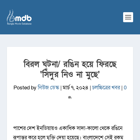
বিরল ঘটনা/ রঙিন হয়ে ফিরছে
‘সিঁদুর নিও না মুছে’
Posted by
নিউজ ডেস্ক
|
মার্চ ৭, ২০২৪
|
চলচ্চিত্রের খবর
|
0
পাশের দেশ ইনডিয়ায়ও একাধিক সাদা-কালো থেকে রঙিনে
রূপান্তর করে হলে মুক্তি দেয়া হয়েছে। বাংলাদেশে সেই রকম