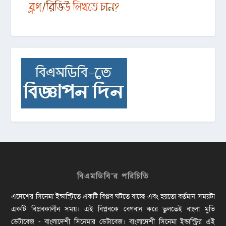
বিএমডিবি’র পরিচিতি
এদেশের সিনেমা ইন্ডাস্ট্রিতে একটি বিপ্লব ঘটতে যাচ্ছে এবং হয়তো বর্তমান সময়টা
একটি বিপ্লবকালীন সময়। এই বিপ্লবকে বেগবান করে তুলতেই বাংলা মুভি
ডেটাবেজ - বাংলাদেশী সিনেমার ডেটাবেজ। বাংলাদেশী সিনেমা ইন্ডাস্ট্রির এই