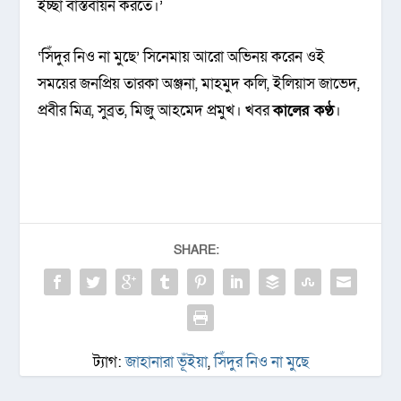
ইচ্ছা বাস্তবায়ন করতে।’
‘সিঁদুর নিও না মুছে’ সিনেমায় আরো অভিনয় করেন ওই
সময়ের জনপ্রিয় তারকা অঞ্জনা, মাহমুদ কলি, ইলিয়াস জাভেদ,
প্রবীর মিত্র, সুব্রত, মিজু আহমেদ প্রমুখ। খবর
কালের কণ্ঠ
।
SHARE:
ট্যাগ:
জাহানারা ভূঁইয়া
,
সিঁদুর নিও না মুছে