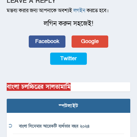
LEAVE A REPLY
মন্তব্য করার জন্য আপনাকে অবশ্যই
লগইন
করতে হবে।
লগিন করুন সহজেই!
Facebook
Google
Twitter
বাংলা চলচ্চিত্রের সালতামামি
স্পটলাইট
বাংলা সিনেমার আরেকটি ব্যর্থতার বছর ২০২৪