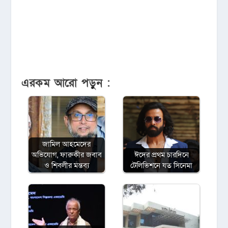
এরকম আরো পড়ুন :
জামিল আহমেদের
অভিযোগ, ফারুকীর জবাব
ঈদের প্রথম চারদিনে
ও শিবলীর মন্তব্য
টেলিভিশনে যত সিনেমা