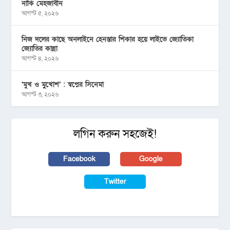
নাকি মেহজাবীন
আগস্ট ৫, ২০২৬
নিজ দলের কাছে অনলাইনে হেনস্তার শিকার হয়ে লাইভে জ্যোতিকা
জ্যোতির কান্না
আগস্ট ৪, ২০২৬
‘মুখ ও মু্খোশ’ : স্বপ্নের সিনেমা
আগস্ট ৩, ২০২৬
লগিন করুন সহজেই!
Facebook
Google
Twitter