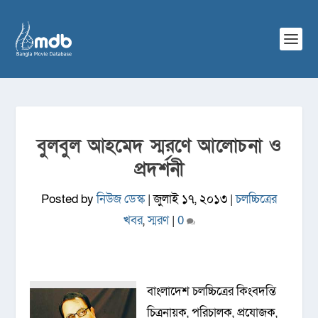
বুলবুল আহমেদ স্মরণে আলোচনা ও
প্রদর্শনী
Posted by
নিউজ ডেস্ক
|
জুলাই ১৭, ২০১৩
|
চলচ্চিত্রের
খবর
,
স্মরণ
|
0
বাংলাদেশ চলচ্চিত্রের কিংবদন্তি
চিত্রনায়ক, পরিচালক, প্রযোজক,