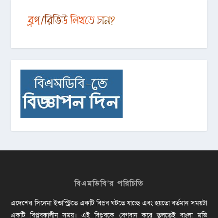
বিএমডিবি’র পরিচিতি
এদেশের সিনেমা ইন্ডাস্ট্রিতে একটি বিপ্লব ঘটতে যাচ্ছে এবং হয়তো বর্তমান সময়টা
একটি বিপ্লবকালীন সময়। এই বিপ্লবকে বেগবান করে তুলতেই বাংলা মুভি