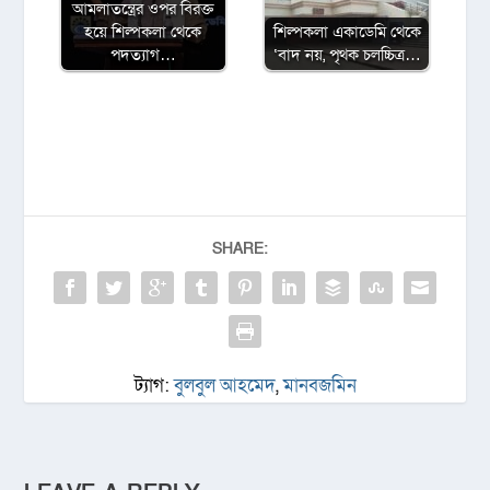
আমলাতন্ত্রের ওপর বিরক্ত
হয়ে শিল্পকলা থেকে
শিল্পকলা একাডেমি থেকে
পদত্যাগ…
‘বাদ নয়, পৃথক চলচ্চিত্র…
SHARE:
ট্যাগ:
বুলবুল আহমেদ
,
মানবজমিন