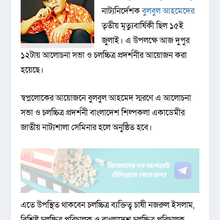
নাট্যনির্দেশক
বুলবুল আহমেদের
তৃতীয় মৃত্যুবার্ষিকী ছিল ১৫ই
জুলাই। এ উপলক্ষে আজ দুপুর
১২টায় আলোচনা সভা ও চলচ্চিত্র প্রদর্শনীর আয়োজন করা
হয়েছে।
স্বপ্নলোকের আয়োজনে বুলবুল আহমেদ স্মরণে এ আলোচনা
সভা ও চলচ্চিত্র প্রদর্শনী বাংলাদেশ শিল্পকলা একাডেমীর
জাতীয় নাট্যশালা সেমিনার হলে অনুষ্ঠিত হবে।
এতে উপস্থিত থাকবেন চলচ্চিত্র ব্যক্তিত্ব চাষী নজরুল ইসলাম,
বিশিষ্ট চলচ্চিত্র পরিচালক ও বাংলাদেশ চলচ্চিত্র পরিচালক