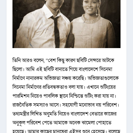
তিনি আরও বলেন, ‘‘বেশ কিছু কারণ ছবিটি সেন্সরে আটকে
ছিলো। আমি এই ছবিটি বানাতে গিয়ে বাংলাদেশে সিনেমা
নির্মাণে নানারকম অভিজ্ঞতা সঞ্চয় করেছি। অভিজ্ঞতাগুলোকে
সিনেমা নির্মাণের প্রতিবন্ধকতাও বলা যায়। এখানে শুটিংয়ের
পারমিশন নিয়েও পাবলিক স্থানে নিশ্চিন্তে শুটিং করা যায় না।
রাজনৈতিক সমস্যাও আসে। সহযোগী মনোভাব নয় পরিবেশ।
তথ্যমন্ত্রীর লিখিত অনুমতি নিয়েও বাংলাদেশ বেতারে কাজের
অনুকূল পরিবেশ পেতে আমাকে অনেক ঝামেলা পোহাতে
হয়েছে। আমার কাছের মানুষেরা এইসব শুনে হেসেছে। বলেছে