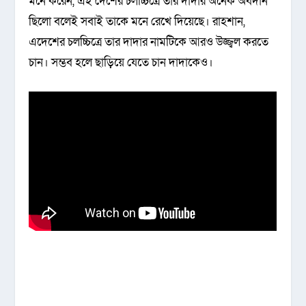
মনে করেন, এই দেশের চলচ্চিত্রে তার দাদার অনেক অবদান
ছিলো বলেই সবাই তাকে মনে রেখে দিয়েছে। রাহশান,
এদেশের চলচ্চিত্রে তার দাদার নামটিকে আরও উজ্জ্বল করতে
চান। সম্ভব হলে ছাড়িয়ে যেতে চান দাদাকেও।