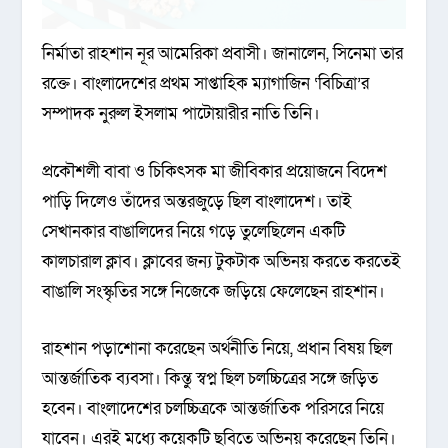
নির্মাতা রাহশান নূর আমেরিকা প্রবাসী। জানালেন, সিনেমা তার
রক্তে। বাংলাদেশের প্রথম সাপ্তাহিক ম্যাগাজিন ‘বিচিত্রা’র
সম্পাদক নুরুল ইসলাম পাটোয়ারীর নাতি তিনি।
প্রকৌশলী বাবা ও চিকিৎসক মা জীবিকার প্রয়োজনে বিদেশ
পাড়ি দিলেও তাঁদের অন্তরজুড়ে ছিল বাংলাদেশ। তাই
সেখানকার বাঙালিদের নিয়ে গড়ে তুলেছিলেন একটি
কালচারাল ক্লাব। ক্লাবের জন্য টুকটাক অভিনয় করতে করতেই
বাঙালি সংস্কৃতির সঙ্গে নিজেকে জড়িয়ে ফেলেছেন রাহশান।
রাহশান পড়াশোনা করেছেন অর্থনীতি নিয়ে, প্রধান বিষয় ছিল
আন্তর্জাতিক ব্যবসা। কিন্তু স্বপ্ন ছিল চলচ্চিত্রের সঙ্গে জড়িত
হবেন। বাংলাদেশের চলচ্চিত্রকে আন্তর্জাতিক পরিসরে নিয়ে
যাবেন। এরই মধ্যে কয়েকটি ছবিতে অভিনয় করেছেন তিনি।