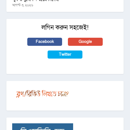
আগস্ট ৩, ২০২৬
লগিন করুন সহজেই!
Facebook
Google
Twitter