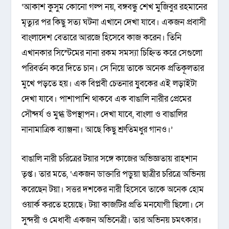
‘আকাশ কুসুম কোনো গল্প নয়, বঙ্গবন্ধু শেখ মুজিবুর রহমানের
মৃত্যুর পর কিছু সত্য ঘটনা এখানে দেখা যাবে। একজন প্রবাসী
বাংলাদেশ বেতারে আরজে হিসেবে কাজ করেন। তিনি
এখানকার সিস্টেমের নানা রকম সমস্যা চিহ্নিত করে সেগুলো
পরিবর্তন করে দিতে চান। সে নিয়ে তাকে অনেক প্রতিকূলতার
মুখে পড়তে হয়। এক বিপ্লবী চেতনার যুুবকের এই লড়াইটা
দেখা যাবে। পাশাপাশি থাকবে এক বাঙালি নারীর প্রেমের
সৌন্দর্য ও মুগ্ধ উপস্থাপন। দেখা যাবে, বাংলা ও বাঙালির
নানামাত্রিক ব্যাঞ্জনা। আছে কিছু শ্রুতিমধুর গানও।’
বাঙালি নারী চরিত্রের টয়ার সঙ্গে কাজের অভিজ্ঞতায় রাহশান
তৃপ্ত। তার মতে, ‘একজন ডাক্তারি পড়ুয়া ছাত্রীর চরিত্রে অভিনয়
করেছেন টয়া। সত্তর দশকের নারী হিসেবে তাকে অনেক হোম
ওয়ার্ক করতে হয়েছে। টয়া কাজটির প্রতি মনযোগী ছিলো। সে
সুন্দরী ও মেধাবী একজন অভিনেত্রী। তার অভিনয় চমৎকার।