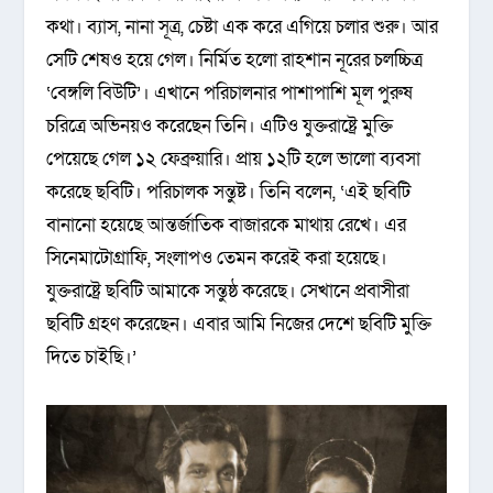
কথা। ব্যাস, নানা সূত্র, চেষ্টা এক করে এগিয়ে চলার শুরু। আর
সেটি শেষও হয়ে গেল। নির্মিত হলো রাহশান নূরের চলচ্চিত্র
‘বেঙ্গলি বিউটি’। এখানে পরিচালনার পাশাপাশি মূল পুরুষ
চরিত্রে অভিনয়ও করেছেন তিনি। এটিও যুক্তরাষ্ট্রে মুক্তি
পেয়েছে গেল ১২ ফেব্রুয়ারি। প্রায় ১২টি হলে ভালো ব্যবসা
করেছে ছবিটি। পরিচালক সন্তুষ্ট। তিনি বলেন, ‘এই ছবিটি
বানানো হয়েছে আন্তর্জাতিক বাজারকে মাথায় রেখে। এর
সিনেমাটোগ্রাফি, সংলাপও তেমন করেই করা হয়েছে।
যুক্তরাষ্ট্রে ছবিটি আমাকে সন্তুষ্ঠ করেছে। সেখানে প্রবাসীরা
ছবিটি গ্রহণ করেছেন। এবার আমি নিজের দেশে ছবিটি মুক্তি
দিতে চাইছি।’