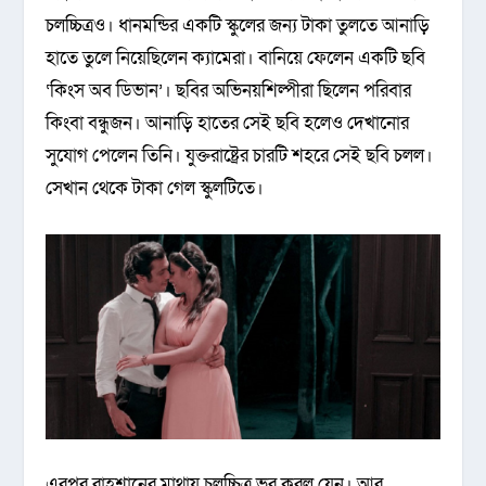
চলচ্চিত্রও। ধানমন্ডির একটি স্কুলের জন্য টাকা তুলতে আনাড়ি
হাতে তুলে নিয়েছিলেন ক্যামেরা। বানিয়ে ফেলেন একটি ছবি
‘কিংস অব ডিভান’। ছবির অভিনয়শিল্পীরা ছিলেন পরিবার
কিংবা বন্ধুজন। আনাড়ি হাতের সেই ছবি হলেও দেখানোর
সুযোগ পেলেন তিনি। যুক্তরাষ্ট্রের চারটি শহরে সেই ছবি চলল।
সেখান থেকে টাকা গেল স্কুলটিতে।
এরপর রাহশানের মাথায় চলচ্চিত্র ভর করল যেন। আর