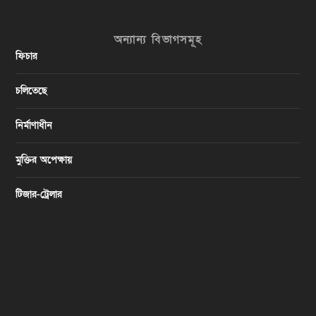
অন্যান্য বিভাগসমূহ
ফিচার
চলিতেছে
নির্মাণাধীন
মুক্তির অপেক্ষায়
টিজার-ট্রেলার