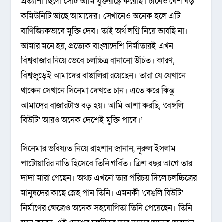
প্রত্যাশা ছিলো সেটি আমি যুক্তরাষ্ট্রে করেছি। চীনেও বেশ বড়
কমিউনিটি আছে আমাদের। সেখানেও অনেক হলে এটি
বাণিজ্যিকভাবে মুক্তি দেব। তাই অর্থ লগ্নি নিয়ে ভাবছি না।
আমার মনে হয়, প্রত্যেক বাংলাদেশি নির্মাতারই এখন
বিশ্ববাজার নিয়ে ভেবে চলচ্চিত্র বানানো উচিত। কারণ,
বিশ্বজুড়েই আমাদের বাঙালিরা রয়েছেন। তারা যে যেখানে
থাকেন সেখানে সিনেমা দেখতে চান। এতে করে কিন্তু
আমাদের বাজারটাও বড় হয়। আমি আশা করছি, ‘বেঙ্গলি
বিউটি’ আরও অনেক দেশেই মুক্তি পাবে।’
সিনেমার ভবিষ্যত নিয়ে রাহশান জানান, নূরুল ইসলাম
পাটোয়ারির নাতি হিসেবে তিনি গর্বিত। ত্রিশ বছর আগে তার
দাদা মারা গেছেন। অথচ এখনো তার পরিচয় দিলে চলচ্চিত্রের
মানুষদের কাছে স্নেহ পান তিনি। এমনকী ‘বেঙলি বিউটি’
নির্মাণের ক্ষেত্রেও অনেক সহযোগিতা তিনি পেয়েছেন। তিনি