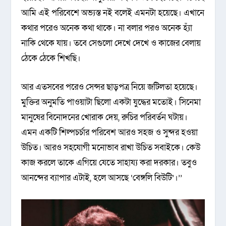
আমি এই পরিবেশে অভ্যস্ত নই বলেই এমনটা হয়েছে। এখানে
কথার পরেও অনেক কথা থাকে। না বলার পরও অনেক হ্যাঁ
নাকি থেকে যায়। তবে সেগুলো দেখে দেখে ও কাজের বেলায়
ঠেকে ঠেকে শিখছি।
আর এতসবের পরেও সেন্সর ছাড়পত্র নিয়ে জটিলতা হয়েছে।
মুক্তির অনুমতি পাওয়াটা ছিলো একটা যুদ্ধের মতোই। সিনেমা
মানুষের বিনোদনের খোরাক দেয়, রুচির পরিবর্তন ঘটায়।
এমন একটি শিল্পচর্চার পরিবেশ আরও সহজ ও সুন্দর হওয়া
উচিত। আরও সহযোগী মনোভাব রাখা উচিত সবাইকে। কেউ
কাজ করলে তাকে এগিয়ে যেতে সাহায্য করা দরকার। তবুও
আনন্দের ব্যাপার এটাই, হলে আসছে ‘বেঙ্গলি বিউটি’।’’