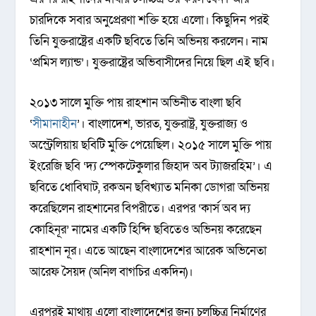
চারদিকে সবার অনুপ্রেরণা শক্তি হয়ে এলো। কিছুদিন পরই
তিনি যুক্তরাষ্ট্রের একটি ছবিতে তিনি অভিনয় করলেন। নাম
‘প্রমিস ল্যান্ড’। যুক্তরাষ্ট্রের অভিবাসীদের নিয়ে ছিল এই ছবি।
২০১৩ সালে মুক্তি পায় রাহশান অভিনীত বাংলা ছবি
‘
সীমানাহীন
’। বাংলাদেশ, ভারত, যুক্তরাষ্ট্র, যুক্তরাজ্য ও
অস্ট্রেলিয়ায় ছবিটি মুক্তি পেয়েছিল। ২০১৫ সালে মুক্তি পায়
ইংরেজি ছবি ‘দ্য স্পেকটেকুলার জিহাদ অব ট্যাজরহিম’। এ
ছবিতে ধোবিঘাট, রকঅন ছবিখ্যাত মনিকা ডোগরা অভিনয়
করেছিলেন রাহশানের বিপরীতে। এরপর ‘কার্স অব দ্য
কোহিনূর’ নামের একটি হিন্দি ছবিতেও অভিনয় করেছেন
রাহশান নূর। এতে আছেন বাংলাদেশের আরেক অভিনেতা
আরেফ সৈয়দ (অনিল বাগচির একদিন)।
এরপরই মাথায় এলো বাংলাদেশের জন্য চলচ্চিত্র নির্মাণের