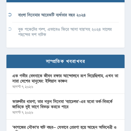
বাংলা সিনেমার আরেকটি ব্যর্থতার বছর ২০২৪
বুক পকেটের গল্প, এভাবেও ফিরে আসা যায়’সহ ২০২৪ সালের
পছন্দের দশ নাটক
সাম্প্রতিক খবরাখবর
এক গভীর বেদনাকে জীবন রক্ষার আন্দোলনে রূপ দিয়েছিলাম, এখন তা
সারা দেশের মানুষের: ইলিয়াস কাঞ্চন
আগস্ট ৭, ২০২৬
ফারুকীর ধারণা, তার নতুন সিনেমা ‘ব্যাচেলর’-এর মতো তর্ক-বিতর্কে
জাতিকে দুই ভাগে বিভক্ত করতে পারে
আগস্ট ৭, ২০২৬
‘কাগজের নৌকা’র ষাট বছর— যেভাবে প্রেরণা হয়ে আছেন অভিনেত্রী ও