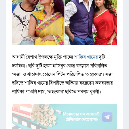
আগামী বৈশাখ উপলক্ষে মুক্তি পাচ্ছে
শাকিব খানের
দুটি
চলচ্চিত্র। ছবি দুটি হলো হাসিবুর রেজা কল্লোল পরিচালিত
‘সত্তা’ ও শাহাদাৎ হোসেন লিটন পরিচালিত ‘অহংকার’। সত্তা
ছবিতে শাকিব খানের বিপরীতে অভিনয় করেছেন কলকাতার
নায়িকা পাওলি দাম, ‘অহংকার’ ছবিতে শবনম বুবলী।