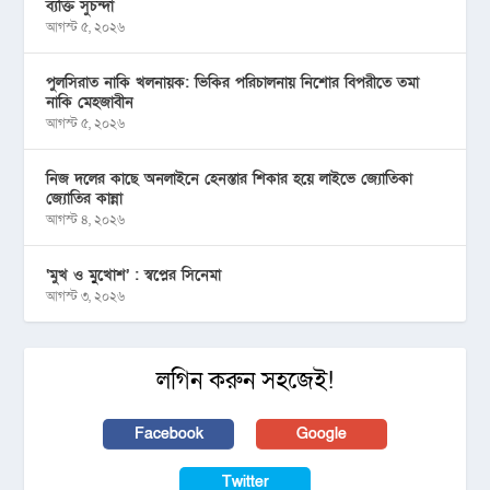
ব্যক্তি সুচন্দা
আগস্ট ৫, ২০২৬
পুলসিরাত নাকি খলনায়ক: ভিকির পরিচালনায় নিশোর বিপরীতে তমা
নাকি মেহজাবীন
আগস্ট ৫, ২০২৬
নিজ দলের কাছে অনলাইনে হেনস্তার শিকার হয়ে লাইভে জ্যোতিকা
জ্যোতির কান্না
আগস্ট ৪, ২০২৬
‘মুখ ও মু্খোশ’ : স্বপ্নের সিনেমা
আগস্ট ৩, ২০২৬
লগিন করুন সহজেই!
Facebook
Google
Twitter