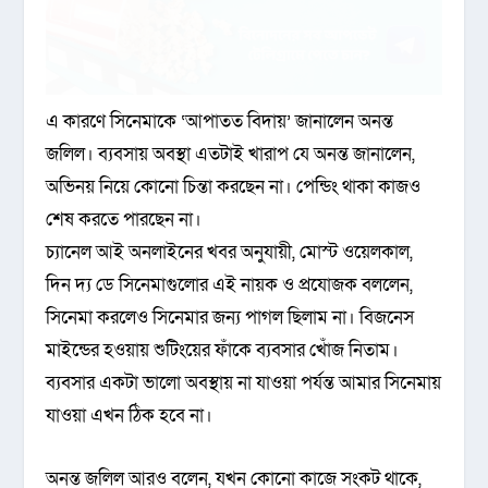
এ কারণে সিনেমাকে ‘আপাতত বিদায়’ জানালেন অনন্ত
জলিল। ব্যবসায় অবস্থা এতটাই খারাপ যে অনন্ত জানালেন,
অভিনয় নিয়ে কোনো চিন্তা করছেন না। পেন্ডিং থাকা কাজও
শেষ করতে পারছেন না।
চ্যানেল আই অনলাইনের খবর অনুযায়ী, মোস্ট ওয়েলকাল,
দিন দ্য ডে সিনেমাগুলোর এই নায়ক ও প্রযোজক বললেন,
সিনেমা করলেও সিনেমার জন্য পাগল ছিলাম না। বিজনেস
মাইন্ডের হওয়ায় শুটিংয়ের ফাঁকে ব্যবসার খোঁজ নিতাম।
ব্যবসার একটা ভালো অবস্থায় না যাওয়া পর্যন্ত আমার সিনেমায়
যাওয়া এখন ঠিক হবে না।
অনন্ত জলিল আরও বলেন, যখন কোনো কাজে সংকট থাকে,