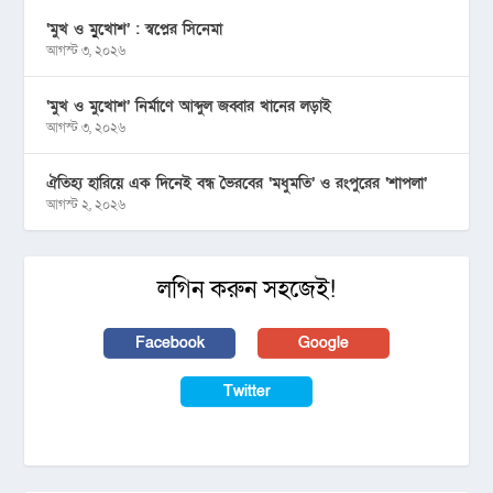
‘মুখ ও মু্খোশ’ : স্বপ্নের সিনেমা
আগস্ট ৩, ২০২৬
‘মুখ ও মুখোশ’ নির্মাণে আব্দুল জব্বার খানের লড়াই
আগস্ট ৩, ২০২৬
ঐতিহ্য হারিয়ে এক দিনেই বন্ধ ভৈরবের ‘মধুমতি’ ও রংপুরের ‘শাপলা’
আগস্ট ২, ২০২৬
লগিন করুন সহজেই!
Facebook
Google
Twitter