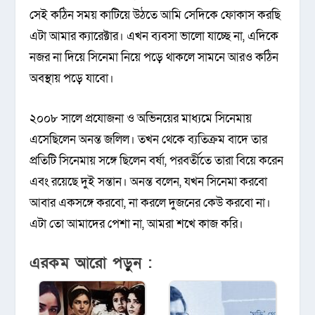
সেই কঠিন সময় কাটিয়ে উঠতে আমি সেদিকে ফোকাস করছি
এটা আমার ক্যারেক্টার। এখন ব্যবসা ভালো যাচ্ছে না, এদিকে
নজর না দিয়ে সিনেমা নিয়ে পড়ে থাকলে সামনে আরও কঠিন
অবস্থায় পড়ে যাবো।
২০০৮ সালে প্রযোজনা ও অভিনয়ের মাধ্যমে সিনেমায়
এসেছিলেন অনন্ত জলিল। তখন থেকে ব্যতিক্রম বাদে তার
প্রতিটি সিনেমায় সঙ্গে ছিলেন বর্ষা, পরবর্তীতে তারা বিয়ে করেন
এবং রয়েছে দুই সন্তান। অনন্ত বলেন, যখন সিনেমা করবো
আবার একসঙ্গে করবো, না করলে দুজনের কেউ করবো না।
এটা তো আমাদের পেশা না, আমরা শখে কাজ করি।
এরকম আরো পড়ুন :