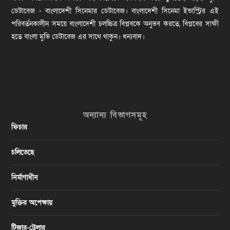
ডেটাবেজ - বাংলাদেশী সিনেমার ডেটাবেজ। বাংলাদেশী সিনেমা ইন্ডাস্ট্রির এই
পরিবর্তনকালীন সময়ে বাংলাদেশী চলচ্চিত্র বিপ্লবকে অনুভব করতে, বিপ্লবের সাক্ষী
হতে বাংলা মুভি ডেটাবেজ এর সাথে থাকুন। ধন্যবাদ।
অন্যান্য বিভাগসমূহ
ফিচার
চলিতেছে
নির্মাণাধীন
মুক্তির অপেক্ষায়
টিজার-ট্রেলার