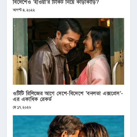
বিদেশেও ‘হাওয়া’র টিকিট নিয়ে কাড়াকাড়ি?
আগস্ট ৪, ২০২২
ওটিটি রিলিজের আগে দেশে-বিদেশে ‘বনলতা এক্সপ্রেস’-
এর একাধিক রেকর্ড
মে ১৭, ২০২৬