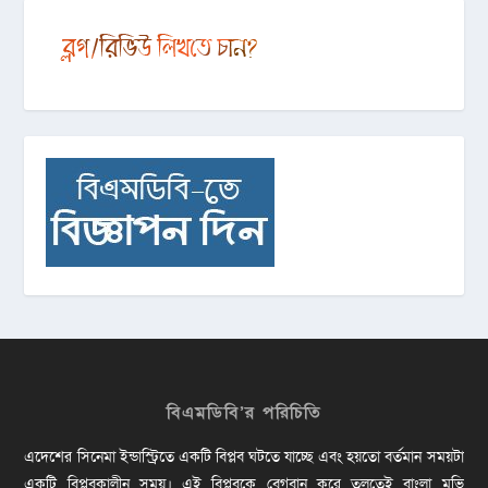
বিএমডিবি’র পরিচিতি
এদেশের সিনেমা ইন্ডাস্ট্রিতে একটি বিপ্লব ঘটতে যাচ্ছে এবং হয়তো বর্তমান সময়টা
একটি বিপ্লবকালীন সময়। এই বিপ্লবকে বেগবান করে তুলতেই বাংলা মুভি