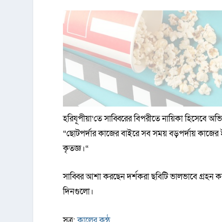
হরিযূপীয়া’তে সাব্বিরের বিপরীতে নায়িকা হিসেবে অ
“ছোটপর্দার কাজের বাইরে সব সময় বড়পর্দায় কাজের 
কৃতজ্ঞ।“
সাব্বির আশা করছেন দর্শকরা ছবিটি ভালভাবে গ্রহন
দিনগুলো।
সূত্র:
কালের কন্ঠ