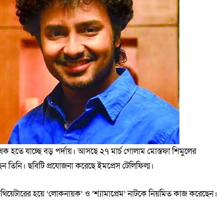
েক হতে যাচ্ছে বড় পর্দায়। আসছে ২৭ মার্চ গোলাম মোস্তফা শিমুলের
ন তিনি। ছবিটি প্রযোজনা করেছে ইমপ্রেস টেলিফিল্ম।
র’ থিয়েটারের হয়ে ‘লোকনায়ক’ ও ‘শ্যামাপ্রেম’ নাটকে নিয়মিত কাজ করেছেন।