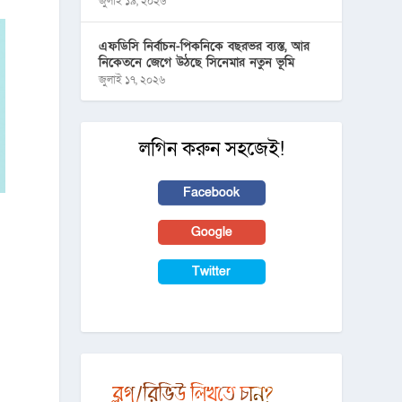
জুলাই ১৯, ২০২৬
এফডিসি নির্বাচন-পিকনিকে বছরভর ব্যস্ত, আর
নিকেতনে জেগে উঠছে সিনেমার নতুন ভূমি
জুলাই ১৭, ২০২৬
লগিন করুন সহজেই!
Facebook
Google
Twitter