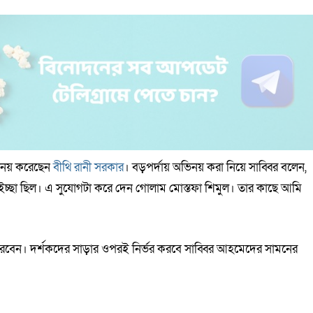
ভিনয় করেছেন
বীথি রানী সরকার
। বড়পর্দায় অভিনয় করা নিয়ে সাব্বির বলেন,
ইচ্ছা ছিল। এ সুযোগটা করে দেন গোলাম মোস্তফা শিমুল। তার কাছে আমি
 করবেন। দর্শকদের সাড়ার ওপরই নির্ভর করবে সাব্বির আহমেদের সামনের