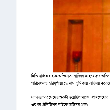
টিভি নাটকের ব্যস্ত অভিনেতা সাব্বির আহমেদ’র অভিষ
পরিচালনায় হরিযূপীয়া তে নাম ভূমিকায় অভিনয় করেছে
সাব্বির আহমেদের শুরুটা হয়েছিল মঞ্চে। প্রাঙ্গণেমো
এরপর টেলিভিশন নাটকে অভিনয় শুরু।