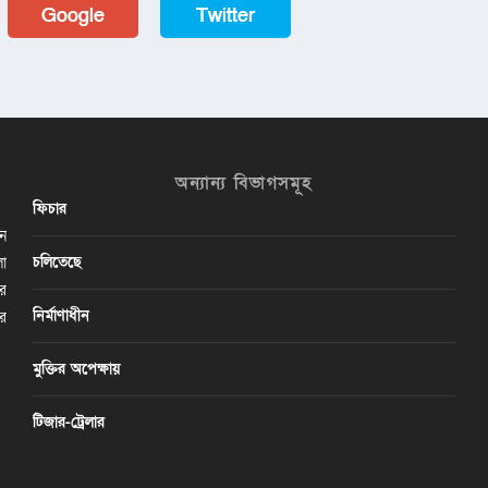
Google
Twitter
অন্যান্য বিভাগসমূহ
ফিচার
ান
চলিতেছে
লা
ির
নির্মাণাধীন
ের
মুক্তির অপেক্ষায়
টিজার-ট্রেলার