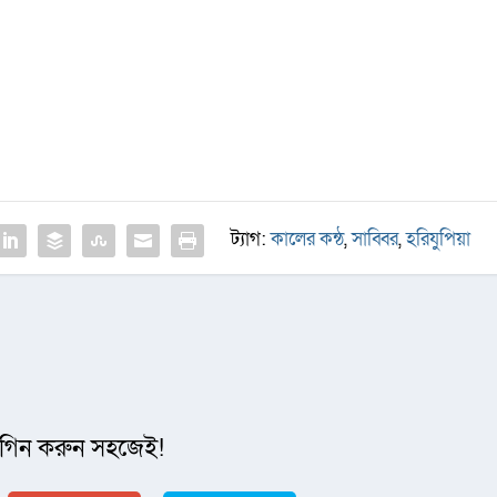
ট্যাগ:
কালের কন্ঠ
,
সাব্বির
,
হরিযুপিয়া
গিন করুন সহজেই!