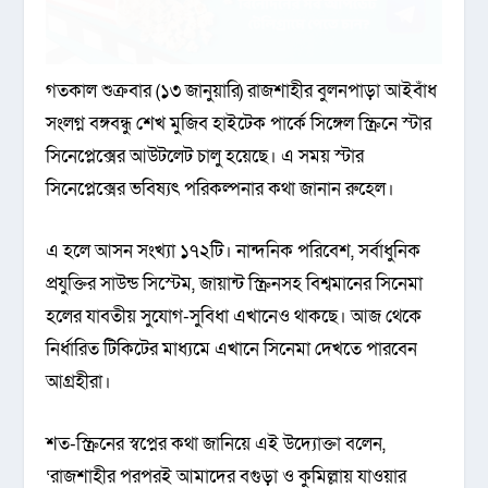
গতকাল শুক্রবার (১৩ জানুয়ারি) রাজশাহীর বুলনপাড়া আইবাঁধ
সংলগ্ন বঙ্গবন্ধু শেখ মুজিব হাইটেক পার্কে সিঙ্গেল স্ক্রিনে স্টার
সিনেপ্লেক্সের আউটলেট চালু হয়েছে। এ সময় স্টার
সিনেপ্লেক্সের ভবিষ্যৎ পরিকল্পনার কথা জানান রুহেল।
এ হলে আসন সংখ্যা ১৭২টি। নান্দনিক পরিবেশ, সর্বাধুনিক
প্রযুক্তির সাউন্ড সিস্টেম, জায়ান্ট স্ক্রিনসহ বিশ্বমানের সিনেমা
হলের যাবতীয় সুযোগ-সুবিধা এখানেও থাকছে। আজ থেকে
নির্ধারিত টিকিটের মাধ্যমে এখানে সিনেমা দেখতে পারবেন
আগ্রহীরা।
শত-স্ক্রিনের স্বপ্নের কথা জানিয়ে এই উদ্যোক্তা বলেন,
‘রাজশাহীর পরপরই আমাদের বগুড়া ও কুমিল্লায় যাওয়ার