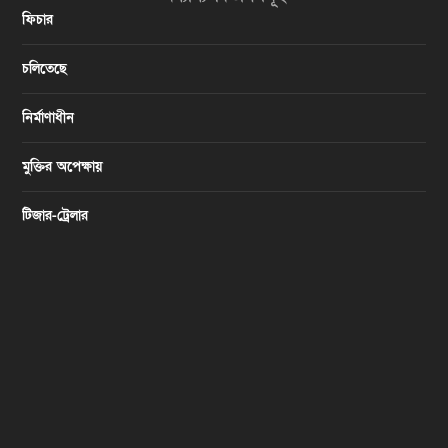
ফিচার
চলিতেছে
নির্মাণাধীন
মুক্তির অপেক্ষায়
টিজার-ট্রেলার