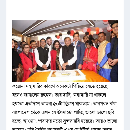
করোনা মহামারির কারণে অনেকটা পিছিয়ে যেতে হয়েছে
বলেও জানালেন রুহেল। তার দাবি, ‘মহামারি না থাকলে
হয়তো এতদিনে আমরা ৫০টা স্ক্রিনে থাকতাম। তারপরও বলি,
বাংলাদেশ থেকে এখন যে উৎসাহটা পাচ্ছি, ভালো ভালো ছবি
হচ্ছে, ‘হাওয়া’, ‘পরাণ’র মতো সুন্দর ছবি হয়েছে। আরও ভালো
আসছে। ছবি তৈরির পর সবাই এখন যে রিটার্ন পাচ্ছে, তাতে