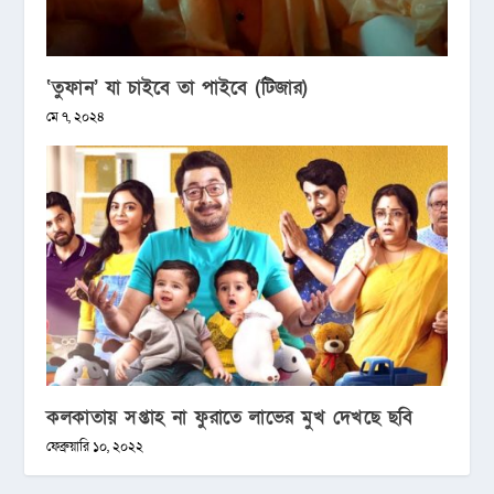
‘তুফান’ যা চাইবে তা পাইবে (টিজার)
মে ৭, ২০২৪
কলকাতায় সপ্তাহ না ফুরাতে লাভের মুখ দেখছে ছবি
ফেব্রুয়ারি ১০, ২০২২