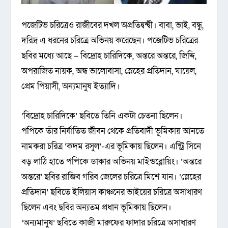
পজেটিভ চরিত্রেও রাজীবের দখল অপ্রতিদ্বন্দ্বী। বাবা, ভাই, বন্ধু,
দরিদ্র এ ধরনের চরিত্রে অভিনয় করেছেন। পজেটিভ চরিত্রের
ছবির মধ্যে আছে – বিদ্রোহ চারিদিকে, অন্তরে অন্তরে, জিদ্দি,
অপরাজিত নায়ক, অন্ধ ভালোবাসা, স্নেহের প্রতিদান, ঘায়েল,
প্রেম পিয়াসী, অন্যমানুষ ইত্যাদি।
‘বিদ্রোহ চারিদিকে’ ছবিতে তিনি একটা চেতনা ছিলেন।
পপিকে তাঁর নির্যাতিত জীবন থেকে প্রতিবাদী ভূমিকায় আনতে
নামকরা চরিত্র ‘কদম রসুল’-এর ভূমিকায় ছিলেন। এন্ট্রি সিনে
বড় লাঠি হাতে পপিকে ডাকার অভিনয় মাইন্ডব্লোয়িং। ‘অন্তরে
অন্তরে’ ছবির রাজিব গরিব জেলের চরিত্রে মিশে যান। ‘স্নেহের
প্রতিদান’ ছবিতে ইলিয়াস কাঞ্চনের ভাইয়ের চরিত্রে অসাধারণ
ছিলেন এবং ছবির অন্যতম প্রধান ভূমিকায় ছিলেন।
‘অন্যমানুষ’ ছবিতে কাজী মারুফের ফাদার চরিত্রে অসাধারণ