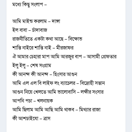
মধ্যে কিছু সংলাপ –
আমি মাইন্ড করলাম – দাঙ্গা
ইল বাবা – চাঁদাবাজ
রাজনীতিতে একটা কথা আছে – বিক্ষোভ
শান্তি নাইরে শান্তি নাই – মীরজাফর
ঐ আমার চেহারা মাপ আমি আরজুর বাপ – আসামী গ্রেফতার
ইলু ইলু – শেষ সংগ্রাম
কী আনন্দ কী আনন্দ – হিংসার আগুন
আমি এল এল বি লাইফ লং ব্যাচেলর – বিদ্রোহী সন্তান
আগুন নিয়ে খেলতে আমি ভালোবাসি – লক্ষীর সংসার
আপনি পচা – খলনায়ক
আমি ছিলাম আমি আছি আমি থাকব – মিথ্যার রাজা
কী আশচাইযো – ত্রাস