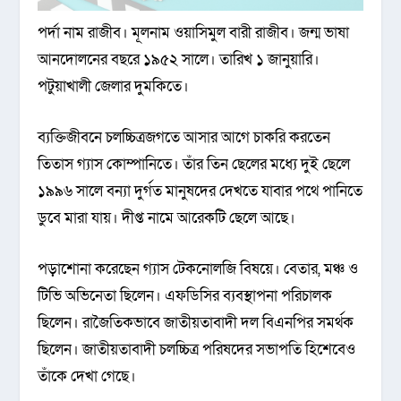
পর্দা নাম রাজীব। মূলনাম ওয়াসিমুল বারী রাজীব। জন্ম ভাষা
আনদোলনের বছরে ১৯৫২ সালে। তারিখ ১ জানুয়ারি।
পটুয়াখালী জেলার দুমকিতে।
ব্যক্তিজীবনে চলচ্চিত্রজগতে আসার আগে চাকরি করতেন
তিতাস গ্যাস কোম্পানিতে। তাঁর তিন ছেলের মধ্যে দুই ছেলে
১৯৯৬ সালে বন্যা দুর্গত মানুষদের দেখতে যাবার পথে পানিতে
ডুবে মারা যায়। দীপ্ত নামে আরেকটি ছেলে আছে।
পড়াশোনা করেছেন গ্যাস টেকনোলজি বিষয়ে। বেতার, মঞ্চ ও
টিভি অভিনেতা ছিলেন। এফডিসির ব্যবস্থাপনা পরিচালক
ছিলেন। রাজৈতিকভাবে জাতীয়তাবাদী দল বিএনপির সমর্থক
ছিলেন। জাতীয়তাবাদী চলচ্চিত্র পরিষদের সভাপতি হিশেবেও
তাঁকে দেখা গেছে।