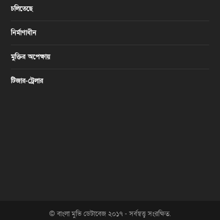
চলিতেছে
নির্মাণাধীন
মুক্তির অপেক্ষায়
টিজার-ট্রেলার
© বাংলা মুভি ডেটাবেজ ২০১৭ - সর্বস্বত্ত্ব সংরক্ষিত.