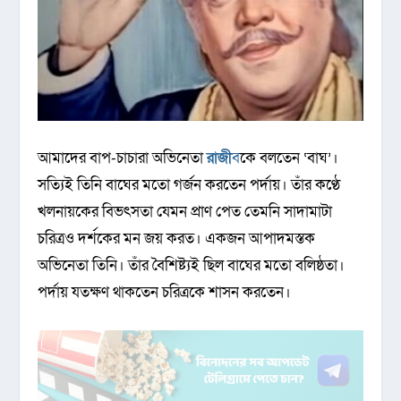
আমাদের বাপ-চাচারা অভিনেতা
রাজী
ব
কে বলতেন ‘বাঘ’।
সত্যিই তিনি বাঘের মতো গর্জন করতেন পর্দায়। তাঁর কণ্ঠে
খলনায়কের বিভৎসতা যেমন প্রাণ পেত তেমনি সাদামাটা
চরিত্রও দর্শকের মন জয় করত। একজন আপাদমস্তক
অভিনেতা তিনি। তাঁর বৈশিষ্ট্যই ছিল বাঘের মতো বলিষ্ঠতা।
পর্দায় যতক্ষণ থাকতেন চরিত্রকে শাসন করতেন।