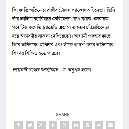
কিংবদন্তি অভিনেতা রাজীব টোটাল প্যাকেজ অভিনেতা। তিনি
তাঁর চলচ্চিত্র ক্যারিয়ারে ভেরিয়েশন রেখে নায়ক-খলনায়ক-
পজেটিভ-কমেডি-ট্র্যাজেডি এভাবে একজন চরিত্রাভিনেতা
হয়ে অভাবনীয় সাফল্য দেখিয়েছেন। আগামী প্রজন্মর কাছে
তিনি অভিনয়ের প্রতিষ্ঠান এবং তাঁকে আদর্শ ভেবে অভিনয়ের
শিক্ষায় শিক্ষিত হতে পারবে।
কয়েকটি তথ্যের ঋণস্বীকার – ড. অনুপম হায়াৎ
SHARE: