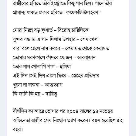
রাজীবের ছবিতে তাঁর ইন্ট্রোতে কিছু গান ছিল। গানে তাঁর
প্রাধান্য থাকত সেসব ছবিতে। কয়েকটি উদাহরণ :
মোরা নিরন্ন বড় ক্ষুধার্ত – বিদ্রোহ চারিদিকে
সুন্দর সন্ধ্যায় এ গান দিলাম উপহার – শেষ খেলা
বাবা বলে ছেলে নাম করবে – কেয়ামত থেকে কেয়ামত
তোমার মরণকালে কাঁদবে যে জন – আব্বাজান
তোর লাল গোলাপি গাল – হুলিয়া
এই দিন সেই দিন এলো ফিরে – স্নেহের প্রতিদান
খুলো না ঢাকনা – আত্মত্যাগ
কি জানি কি হয় – দায়িত্ব
দীর্ঘদিন ক্যান্সারে ভোগার পর ২০০৪ সালের ১৪ নভেম্বর
অভিনেতা রাজীব শেষ নিঃশ্বাস ত্যাগ করেন। বয়স হয়েছিল ৫২
বছর।