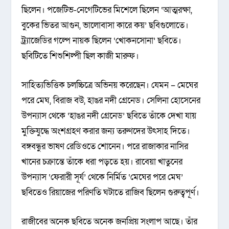
ছিলেন। পজেটিভ-নেগেটিভের মিশেলে ছিলেন ‘আত্মরক্ষা,
বুকের ভিতর আগুন, ভালোবাসা কারে কয়’ ছবিগুলোতে।
ট্র্যাজেডির গল্পে নায়ক ছিলেন ‘খোকনসোনা’ ছবিতে।
ছবিটিতে শিশুশিল্পী ছিল কাজী মারুফ।
সাহিত্যভিত্তিক চলচ্চিত্রে অভিনয় করেছেন। যেমন – মেঘের
পরে মেঘ, বিরাজ বউ, হাঙর নদী গ্রেনেড। সেলিনা হোসেনের
উপন্যাস থেকে ‘হাঙর নদী গ্রেনেড’ ছবিতে তাঁকে দেখা যায়
মুক্তিযুদ্ধে অংশগ্রহণ করার জন্য তরুণদের উৎসাহ দিতে।
বঙ্গবন্ধুর ভাষণ রেডিওতে শোনেন। পরে রাজাকার নাসির
খানের চক্রান্তে তাঁকে ধরা পড়তে হয়। রাবেয়া খাতুনের
উপন্যাস ‘ফেরারী সূর্য’ থেকে নির্মিত ‘মেঘের পরে মেঘ’
ছবিতেও রিয়াজের পরিণতি ঘটাতে রাজিব ছিলেন গুরুত্বপূর্ণ।
রাজীবের অনেক ছবিতে অনেক জনপ্রিয় সংলাপ আছে। তাঁর